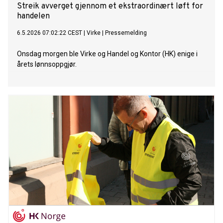
Streik avverget gjennom et ekstraordinært løft for
handelen
6.5.2026 07:02:22 CEST
|
Virke
|
Pressemelding
Onsdag morgen ble Virke og Handel og Kontor (HK) enige i
årets lønnsoppgjør.