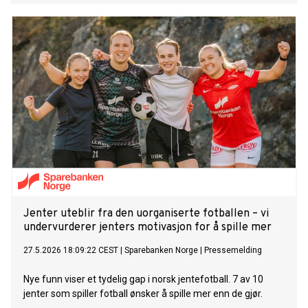
reagerer med karbonet, som blir til stein.
Jenter uteblir fra den uorganiserte fotballen – vi
undervurderer jenters motivasjon for å spille mer
27.5.2026 18:09:22 CEST
|
Sparebanken Norge
|
Pressemelding
Nye funn viser et tydelig gap i norsk jentefotball. 7 av 10
jenter som spiller fotball ønsker å spille mer enn de gjør.