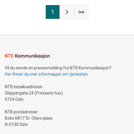
1
>>
Vil du sende en pressemelding fra NTB Kommunikasjon?
Her finner du mer informasjon om tjenesten
NTB besøksadresse
Skippergata 24 (Pressens hus)
0154 Oslo
NTB postadresse
Boks 6817 St. Olavs plass
N-0130 Oslo