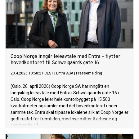
Coop Norge inngår leieavtale med Entra – flytter
hovedkontoret til Schweigaards gate 16
20.4.2026 10:58:21 CEST
|
Entra ASA
|
Pressemelding
(Oslo, 20. april 2026) Coop Norge SA har inngått en
langsiktig leieavtale med Entra i Schweigaards gate 16 i
Oslo. Coop Norge leier hele kontorbygget på 15.500
kvadratmeter og samler med det hovedkontoret under
samme tak. Entra skal tilpasse lokalene slik at Coop Norge er
godt rustet for fremtiden, med nye måter å arbeide og
samhandle på.