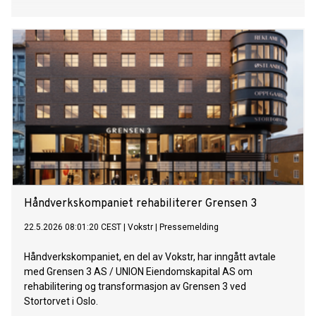
Håndverkskompaniet rehabiliterer Grensen 3
22.5.2026 08:01:20 CEST
|
Vokstr
|
Pressemelding
Håndverkskompaniet, en del av Vokstr, har inngått avtale
med Grensen 3 AS / UNION Eiendomskapital AS om
rehabilitering og transformasjon av Grensen 3 ved
Stortorvet i Oslo.