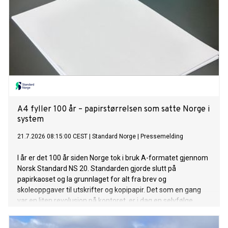
A4 fyller 100 år – papirstørrelsen som satte Norge i
system
21.7.2026 08:15:00 CEST
|
Standard Norge
|
Pressemelding
I år er det 100 år siden Norge tok i bruk A-formatet gjennom
Norsk Standard NS 20. Standarden gjorde slutt på
papirkaoset og la grunnlaget for alt fra brev og
skoleoppgaver til utskrifter og kopipapir. Det som en gang
var en liten revolusjon på kontoret, er i dag en selvfølge.