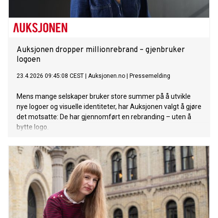
Auksjonen dropper millionrebrand – gjenbruker
logoen
23.4.2026 09:45:08 CEST
|
Auksjonen.no
|
Pressemelding
Mens mange selskaper bruker store summer på å utvikle
nye logoer og visuelle identiteter, har Auksjonen valgt å gjøre
det motsatte: De har gjennomført en rebranding – uten å
bytte logo.