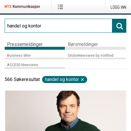
LOGG INN
Pressemeldinger
Børsmeldinger
Business Wire
GlobeNewswire by notified
ACCESS Newswire
566
Søkeresultat
handel og kontor