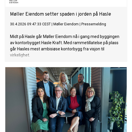
Møller Eiendom setter spaden i jorden på Hasle
30.4.2026 09:47:33 CEST
|
Møller Eiendom
|
Pressemelding
Midt på Hasle går Møller Eiendom nå i gang med byggingen
av kontorbygget Hasle Kraft. Med rammetillatelse på plass
går Hasles mest ambisiøse kontorbygg fra visjon til
virkelighet.