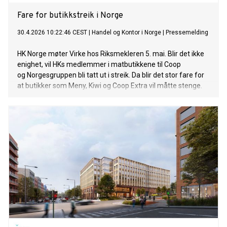
Fare for butikkstreik i Norge
30.4.2026 10:22:46 CEST
|
Handel og Kontor i Norge
|
Pressemelding
HK Norge møter Virke hos Riksmekleren 5. mai. Blir det ikke
enighet, vil HKs medlemmer i matbutikkene til Coop
og Norgesgruppen bli tatt ut i streik. Da blir det stor fare for
at butikker som Meny, Kiwi og Coop Extra vil måtte stenge.