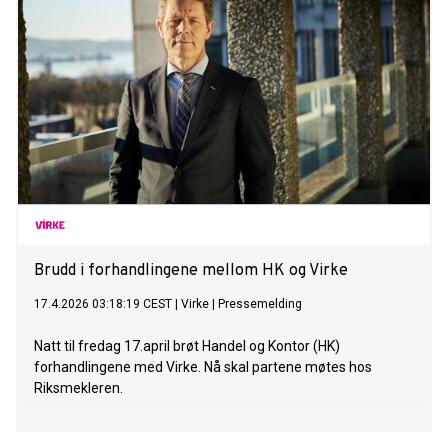
Brudd i forhandlingene mellom HK og Virke
17.4.2026 03:18:19 CEST
|
Virke
|
Pressemelding
Natt til fredag 17.april brøt Handel og Kontor (HK)
forhandlingene med Virke. Nå skal partene møtes hos
Riksmekleren.