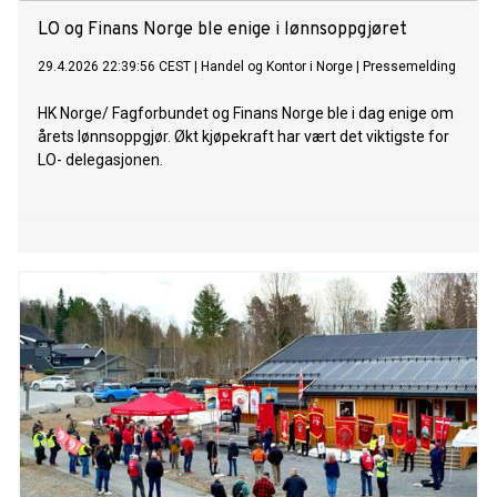
LO og Finans Norge ble enige i lønnsoppgjøret
29.4.2026 22:39:56 CEST
|
Handel og Kontor i Norge
|
Pressemelding
HK Norge/ Fagforbundet og Finans Norge ble i dag enige om
årets lønnsoppgjør. Økt kjøpekraft har vært det viktigste for
LO- delegasjonen.