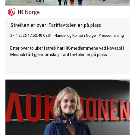
Streiken er over: Tariffavtalen er på plass
27.4.2026 17:52:40 CEST
|
Handel og Kontor i Norge
|
Pressemelding
Etter over to uker i streik har HK-medlemmene ved Novasol i
Mesnali fått gjennomslag: Tariffavtalen er på plass.