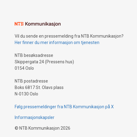
Vil du sende en pressemelding fra NTB Kommunikasjon?
Her finner du mer informasjon om tjenesten
NTB besøksadresse
Skippergata 24 (Pressens hus)
0154 Oslo
NTB postadresse
Boks 6817 St. Olavs plass
N-0130 Oslo
Følg pressemeldinger fra NTB Kommunikasjon på X
Informasjonskapsler
©
NTB Kommunikasjon
2026