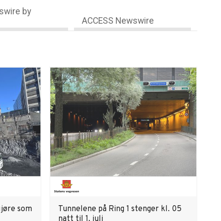
wire by
ACCESS Newswire
gjøre som
Tunnelene på Ring 1 stenger kl. 05
natt til 1. juli