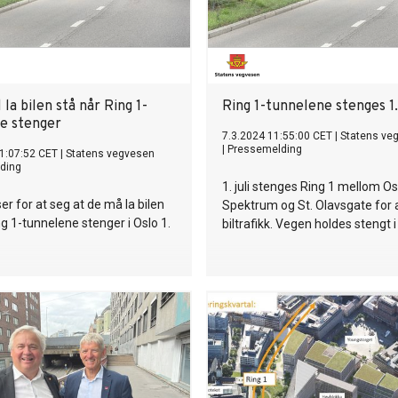
 la bilen stå når Ring 1-
Ring 1-tunnelene stenges 1. 
e stenger
7.3.2024 11:55:00 CET
|
Statens ve
|
Pressemelding
1:07:52 CET
|
Statens vegvesen
ding
1. juli stenges Ring 1 mellom Os
ser for at seg at de må la bilen
Spektrum og St. Olavsgate for a
ng 1-tunnelene stenger i Oslo 1.
biltrafikk. Vegen holdes stengt i 