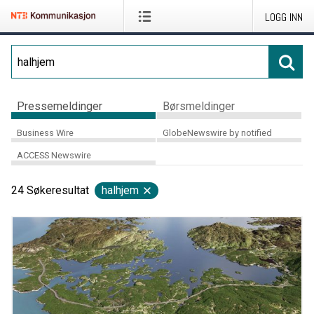
LOGG INN
Pressemeldinger
Børsmeldinger
Business Wire
GlobeNewswire by notified
ACCESS Newswire
24
Søkeresultat
halhjem