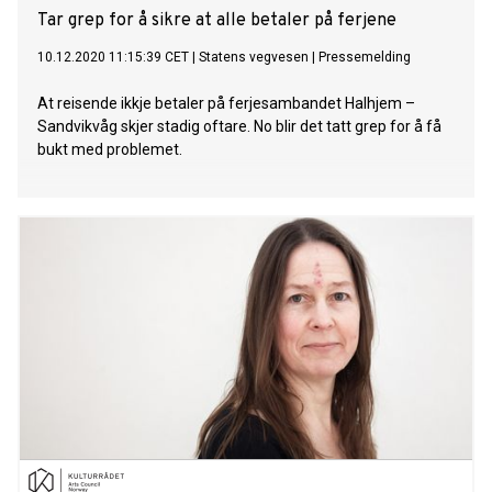
Tar grep for å sikre at alle betaler på ferjene
10.12.2020 11:15:39 CET
|
Statens vegvesen
|
Pressemelding
At reisende ikkje betaler på ferjesambandet Halhjem –
Sandvikvåg skjer stadig oftare. No blir det tatt grep for å få
bukt med problemet.