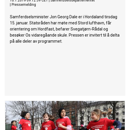
10.1.2019 09:12:59 CET
|
Samferdselsdepartementet
|
Pressemelding
Samferdselsminister Jon Georg Dale er i Hordaland tirsdag
15. januar. Statsråden har møte med Stord lufthavn, får
orientering om Hordfast, befarer Svegatjørn-Rådal og
besøker Os vidaregåande skule. Pressen er invitert til å delta
på alle deler av programmet.