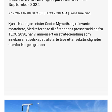
Åpent brev til Næringsdepartementet – 27.
September 2024
27.9.2024 07:00:00 CEST
|
TECO 2030 ASA
|
Pressemelding
Kjære Næringsminister Cecilie Myrseth, og relevante
mottakere, Med referanse til gårsdagens pressemelding fra
TECO 2030, har vi annonsert en strategiendring som
innebærer at selskapet vil starte å se etter vekstmuligheter
utenfor Norges grenser.