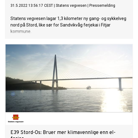
31.5.2022 13:56:17 CEST
|
Statens vegvesen
|
Pressemelding
Statens vegvesen lagar 1,3 kilometer ny gang- og sykkelveg
nord på Stord, like sør for Sandvikvåg ferjekai i Fitjar
kommune.
E39 Stord-Os: Bruer mer klimavennlige enn el-