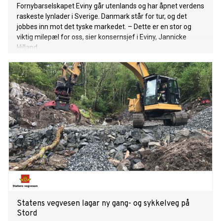
Fornybarselskapet Eviny går utenlands og har åpnet verdens
raskeste lynlader i Sverige. Danmark står for tur, og det
jobbes inn mot det tyske markedet. – Dette er en stor og
viktig milepæl for oss, sier konsernsjef i Eviny, Jannicke
Hilland.
Statens vegvesen lagar ny gang- og sykkelveg på
Stord