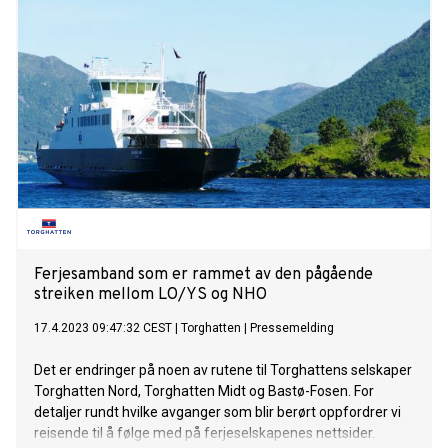
Ferjesamband som er rammet av den pågående
streiken mellom LO/YS og NHO
17.4.2023 09:47:32 CEST
|
Torghatten
|
Pressemelding
Det er endringer på noen av rutene til Torghattens selskaper
Torghatten Nord, Torghatten Midt og Bastø-Fosen. For
detaljer rundt hvilke avganger som blir berørt oppfordrer vi
reisende til å følge med på ferjeselskapenes nettsider.