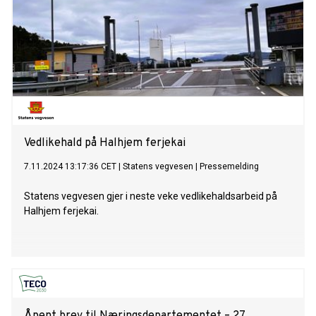
Vedlikehald på Halhjem ferjekai
7.11.2024 13:17:36 CET
|
Statens vegvesen
|
Pressemelding
Statens vegvesen gjer i neste veke vedlikehaldsarbeid på
Halhjem ferjekai.