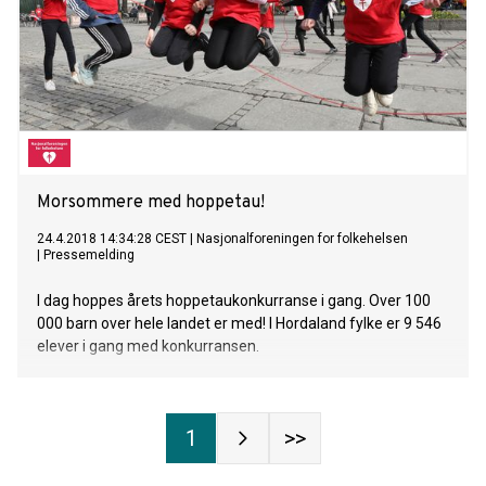
Morsommere med hoppetau!
24.4.2018 14:34:28 CEST
|
Nasjonalforeningen for folkehelsen
|
Pressemelding
I dag hoppes årets hoppetaukonkurranse i gang. Over 100
000 barn over hele landet er med! I Hordaland fylke er 9 546
elever i gang med konkurransen.
1
>>