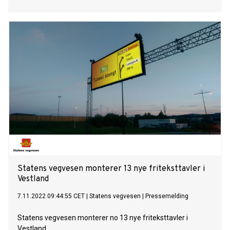
Statens vegvesen monterer 13 nye friteksttavler i
Vestland
7.11.2022 09:44:55 CET
|
Statens vegvesen
|
Pressemelding
Statens vegvesen monterer no 13 nye friteksttavler i
Vestland.