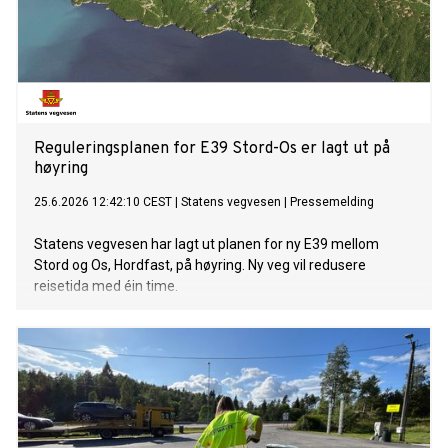
Reguleringsplanen for E39 Stord-Os er lagt ut på
høyring
25.6.2026 12:42:10 CEST
|
Statens vegvesen
|
Pressemelding
Statens vegvesen har lagt ut planen for ny E39 mellom
Stord og Os, Hordfast, på høyring. Ny veg vil redusere
reisetida med éin time.