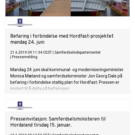
Befaring i forbindelse med Hordfast-prosjektet
mandag 24. juni
21.6.2019 09:11:34 CEST
|
Samferdselsdepartementet
|
Pressemelding
Mandag 24. juni skal kommunal- og moderniseringsminister
Monica Mæland og samferdselsminister Jon Georg Dale på
befaring i forbindelse statlig plan for Hordfast. Pressen er
invitert til å delta på befaringen.
Presseinvitasjon: Samferdselsministeren til
Hordaland tirsdag 15. januar.