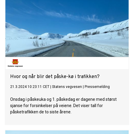
Hvor og når blir det påske-kø i trafikken?
21.3.2024 10:23:11 CET
|
Statens vegvesen
|
Pressemelding
Onsdag i påskeuka og 1. påskedag er dagene med størst
sjanse for forsinkelser på veiene. Det viser tall for
påsketrafikken de to siste årene.