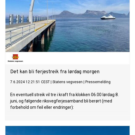
Det kan bli ferjestreik fra lørdag morgen
7.6.2024 12:21:51 CEST
|
Statens vegvesen
|
Pressemelding
En eventuell streik vil tre i kraft fra klokken 06.00 lørdag 8.
juni, og følgende riksvegferjesamband bli berørt (med
forbehold om feil eller endringer):