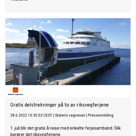
Gratis delstrekninger på to av riksvegferjene
28.6.2022 10:35:53 CEST
|
Statens vegvesen
|
Pressemelding
1. juli blir det gratis å reise med enkelte ferjesamband. Slik
berører det riksvegferjene.