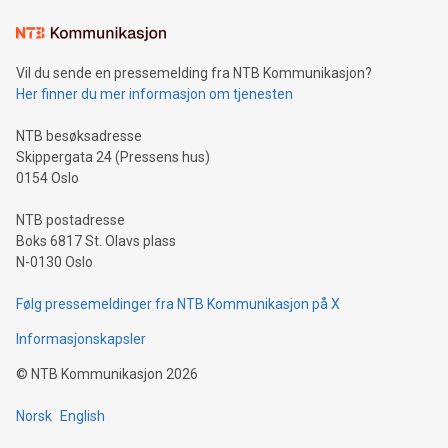
Vil du sende en pressemelding fra NTB Kommunikasjon?
Her finner du mer informasjon om tjenesten
NTB besøksadresse
Skippergata 24 (Pressens hus)
0154 Oslo
NTB postadresse
Boks 6817 St. Olavs plass
N-0130 Oslo
Følg pressemeldinger fra NTB Kommunikasjon på X
Informasjonskapsler
©
NTB Kommunikasjon
2026
Norsk
English