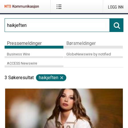
LOGG INN
Pressemeldinger
Børsmeldinger
Business Wire
GlobeNewswire by notified
ACCESS Newswire
3
Søkeresultat
haikjeften