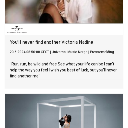
You'll never find another Victoria Nadine
20.6.2024 08:50:00 CEST
|
Universal Music Norge
|
Pressemelding
¨Run, run, be wild and free See what your life can be I can't
help the way you feel I wish you best of luck, but you'll never
find another me¨