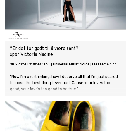
“Er det for godt til å være sant?”
spør Victoria Nadine
30.5.2024 13:38:48 CEST
|
Universal Music Norge
|
Pressemelding
“Now I’m overthinking, how I deserve all that I’m just scared
to loose the best thing I ever had ´Cause your love’s too
good, your love’s too good to be true “