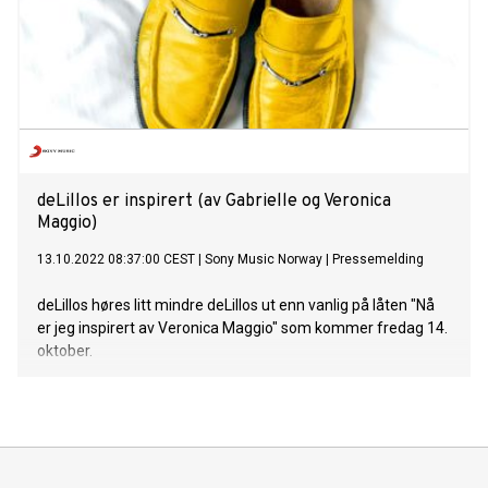
deLillos er inspirert (av Gabrielle og Veronica
Maggio)
13.10.2022 08:37:00 CEST
|
Sony Music Norway
|
Pressemelding
deLillos høres litt mindre deLillos ut enn vanlig på låten "Nå
er jeg inspirert av Veronica Maggio" som kommer fredag 14.
oktober.