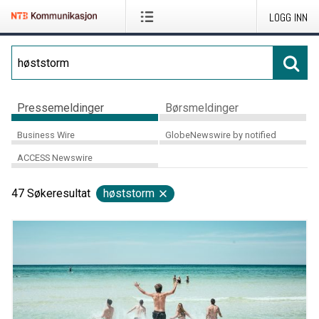
LOGG INN
Pressemeldinger
Børsmeldinger
Business Wire
GlobeNewswire by notified
ACCESS Newswire
47
Søkeresultat
høststorm