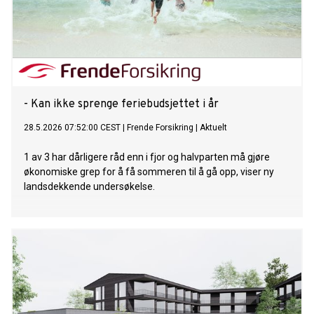
- Kan ikke sprenge feriebudsjettet i år
28.5.2026 07:52:00 CEST
|
Frende Forsikring
|
Aktuelt
1 av 3 har dårligere råd enn i fjor og halvparten må gjøre
økonomiske grep for å få sommeren til å gå opp, viser ny
landsdekkende undersøkelse.