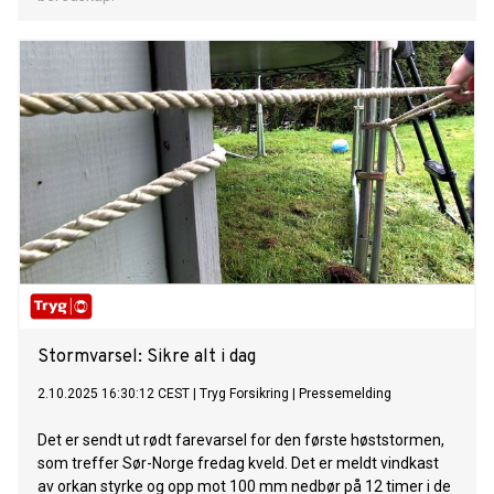
Stormvarsel: Sikre alt i dag
2.10.2025 16:30:12 CEST
|
Tryg Forsikring
|
Pressemelding
Det er sendt ut rødt farevarsel for den første høststormen,
som treffer Sør-Norge fredag kveld. Det er meldt vindkast
av orkan styrke og opp mot 100 mm nedbør på 12 timer i de