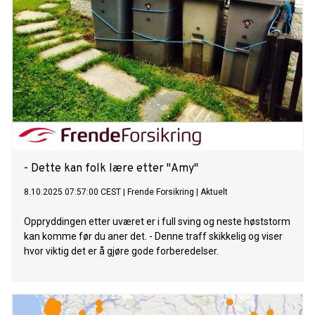
- Dette kan folk lære etter "Amy"
8.10.2025 07:57:00 CEST
|
Frende Forsikring
|
Aktuelt
Oppryddingen etter uværet er i full sving og neste høststorm
kan komme før du aner det. - Denne traff skikkelig og viser
hvor viktig det er å gjøre gode forberedelser.