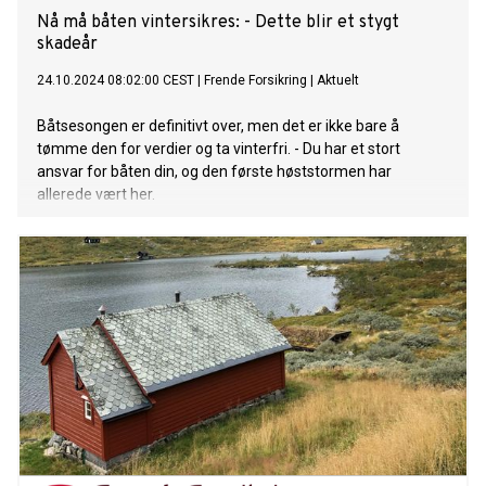
Nå må båten vintersikres: - Dette blir et stygt
skadeår
24.10.2024 08:02:00 CEST
|
Frende Forsikring
|
Aktuelt
Båtsesongen er definitivt over, men det er ikke bare å
tømme den for verdier og ta vinterfri. - Du har et stort
ansvar for båten din, og den første høststormen har
allerede vært her.