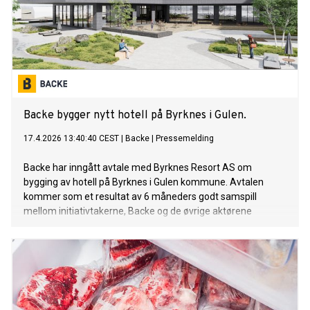
Backe bygger nytt hotell på Byrknes i Gulen.
17.4.2026 13:40:40 CEST
|
Backe
|
Pressemelding
Backe har inngått avtale med Byrknes Resort AS om
bygging av hotell på Byrknes i Gulen kommune. Avtalen
kommer som et resultat av 6 måneders godt samspill
mellom initiativtakerne, Backe og de øvrige aktørene