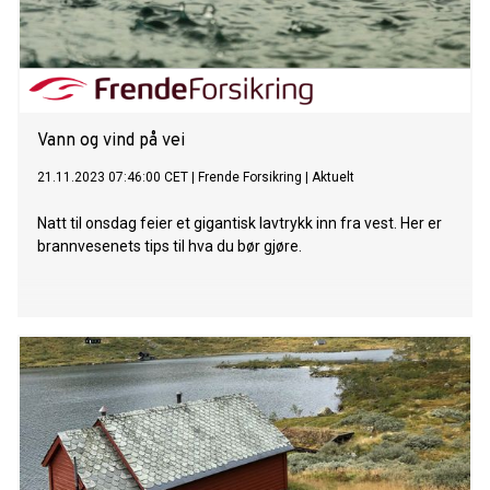
Vann og vind på vei
21.11.2023 07:46:00 CET
|
Frende Forsikring
|
Aktuelt
Natt til onsdag feier et gigantisk lavtrykk inn fra vest. Her er
brannvesenets tips til hva du bør gjøre.