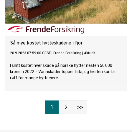
Så mye kostet hytteskadene i fjor
26.9.2023 07:59:00 CEST
|
Frende Forsikring
|
Aktuelt
I snitt kostet hver skade på norske hytter nesten 50 000
kroner i 2022. - Vannskader topper lista, og høsten kan bli
røff for mange hytteeiere.
1
>>