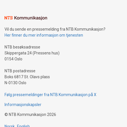
Vil du sende en pressemelding fra NTB Kommunikasjon?
Her finner du mer informasjon om tjenesten
NTB besøksadresse
Skippergata 24 (Pressens hus)
0154 Oslo
NTB postadresse
Boks 6817 St. Olavs plass
N-0130 Oslo
Følg pressemeldinger fra NTB Kommunikasjon på X
Informasjonskapsler
©
NTB Kommunikasjon
2026
Norsk
English