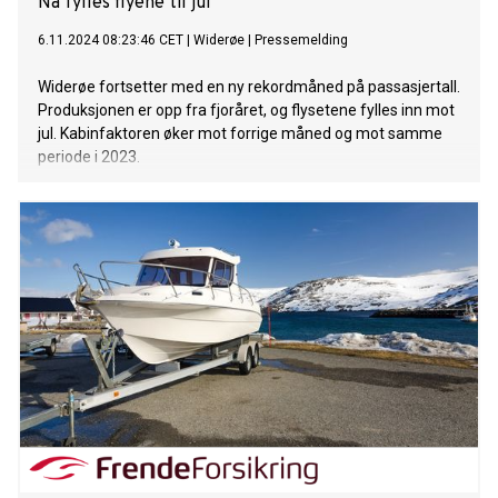
Nå fylles flyene til jul
6.11.2024 08:23:46 CET
|
Widerøe
|
Pressemelding
Widerøe fortsetter med en ny rekordmåned på passasjertall.
Produksjonen er opp fra fjoråret, og flysetene fylles inn mot
jul. Kabinfaktoren øker mot forrige måned og mot samme
periode i 2023.