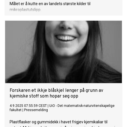
Målet er å kutte en av landets største kilder til
mikroplastutslipp.
Forskaren et ikkje blåskjel lenger på grunn av
kjemiske stoff som hopar seg opp
4.9.2025 07:55:59 CEST
|
UiO - Det matematisk-naturvitenskapelige
fakultet
|
Pressemelding
Plastflasker og gummidekk i havet frigjev kjemikaliar til