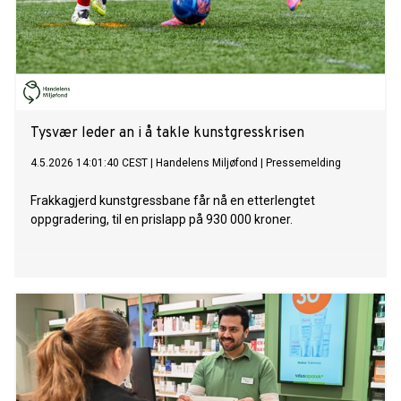
Tysvær leder an i å takle kunstgresskrisen
4.5.2026 14:01:40 CEST
|
Handelens Miljøfond
|
Pressemelding
Frakkagjerd kunstgressbane får nå en etterlengtet
oppgradering, til en prislapp på 930 000 kroner.