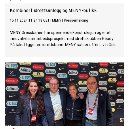
Kombinert idrettsanlegg og MENY-butikk
15.11.2024 11:24:18 CET
|
MENY
|
Pressemelding
MENY Gressbanen har spennende konstruksjon og er et
innovativt samarbeidsprosjekt med idrettsklubben Ready.
På taket ligger en idrettsbane. MENY satser offensivt i Oslo.