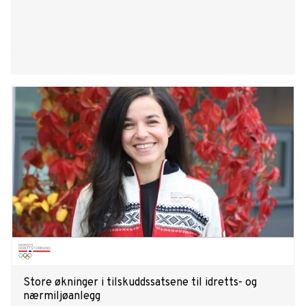
Store økninger i tilskuddssatsene til idretts- og
nærmiljøanlegg