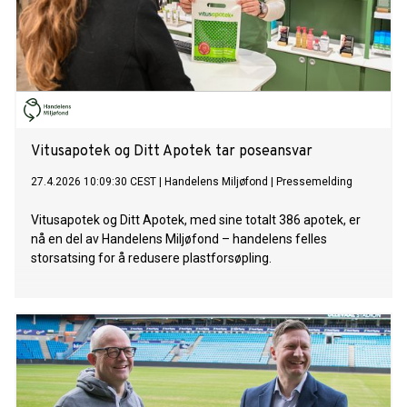
Vitusapotek og Ditt Apotek tar poseansvar
27.4.2026 10:09:30 CEST
|
Handelens Miljøfond
|
Pressemelding
Vitusapotek og Ditt Apotek, med sine totalt 386 apotek, er
nå en del av Handelens Miljøfond – handelens felles
storsatsing for å redusere plastforsøpling.