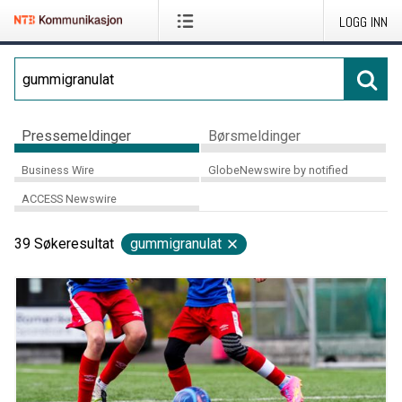
LOGG INN
Pressemeldinger
Børsmeldinger
Business Wire
GlobeNewswire by notified
ACCESS Newswire
39
Søkeresultat
gummigranulat