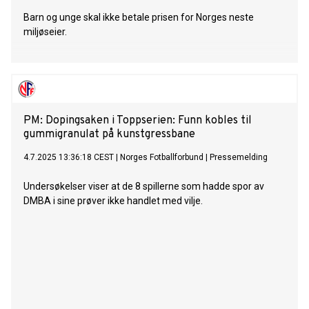
Barn og unge skal ikke betale prisen for Norges neste
miljøseier.
PM: Dopingsaken i Toppserien: Funn kobles til
gummigranulat på kunstgressbane
4.7.2025 13:36:18 CEST
|
Norges Fotballforbund
|
Pressemelding
Undersøkelser viser at de 8 spillerne som hadde spor av
DMBA i sine prøver ikke handlet med vilje.