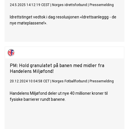
24.5.2025 14:12:19 CEST
|
Norges idrettsforbund
|
Pressemelding
Idrettstinget vedtok i dag resolusjonen «Idrettsanleggg - de
nye møteplassene!».
PM: Hold granulatet på banen med midler fra
Handelens Miljøfond!
20.12.2024 10:04:58 CET
|
Norges Fotballforbund
|
Pressemelding
Handelens Miljøfond deler ut nye 40 millioner kroner til
fysiske barrierer rundt banene.