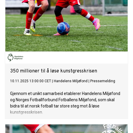
350 millioner til å løse kunstgresskrisen
10.11.2025 13:00:00 CET
|
Handelens Miljøfond
|
Pressemelding
Gjennom et unikt samarbeid etablerer Handelens Miljøfond
og Norges Fotballforbund Fotballens Miljøfond, som skal
bidra til at norsk fotball tar store steg mot å løse
kunstgresskrisen.