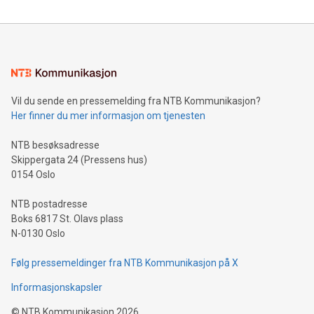
Vil du sende en pressemelding fra NTB Kommunikasjon?
Her finner du mer informasjon om tjenesten
NTB besøksadresse
Skippergata 24 (Pressens hus)
0154 Oslo
NTB postadresse
Boks 6817 St. Olavs plass
N-0130 Oslo
Følg pressemeldinger fra NTB Kommunikasjon på X
Informasjonskapsler
©
NTB Kommunikasjon
2026