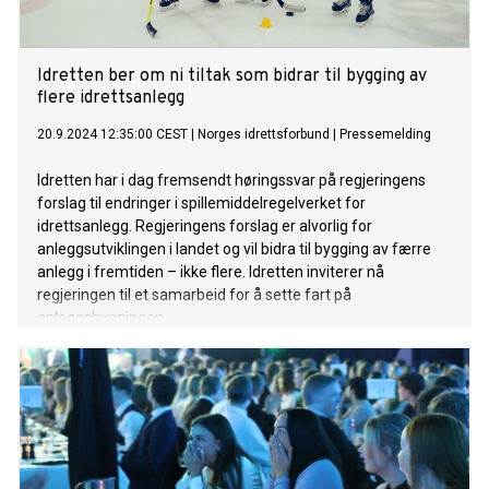
Idretten ber om ni tiltak som bidrar til bygging av
flere idrettsanlegg
20.9.2024 12:35:00 CEST
|
Norges idrettsforbund
|
Pressemelding
Idretten har i dag fremsendt høringssvar på regjeringens
forslag til endringer i spillemiddelregelverket for
idrettsanlegg. Regjeringens forslag er alvorlig for
anleggsutviklingen i landet og vil bidra til bygging av færre
anlegg i fremtiden – ikke flere. Idretten inviterer nå
regjeringen til et samarbeid for å sette fart på
anleggsbyggingen.