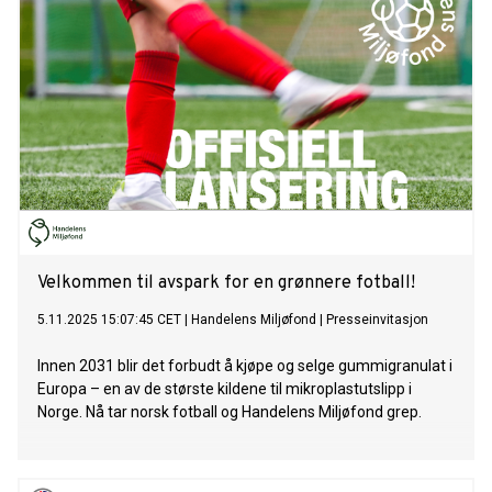
Velkommen til avspark for en grønnere fotball!
5.11.2025 15:07:45 CET
|
Handelens Miljøfond
|
Presseinvitasjon
Innen 2031 blir det forbudt å kjøpe og selge gummigranulat i
Europa – en av de største kildene til mikroplastutslipp i
Norge. Nå tar norsk fotball og Handelens Miljøfond grep.