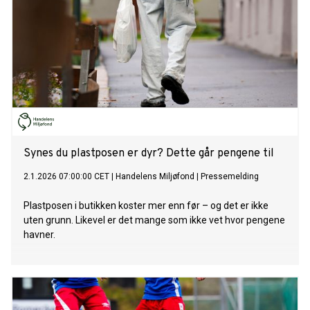
Synes du plastposen er dyr? Dette går pengene til
2.1.2026 07:00:00 CET
|
Handelens Miljøfond
|
Pressemelding
Plastposen i butikken koster mer enn før – og det er ikke
uten grunn. Likevel er det mange som ikke vet hvor pengene
havner.