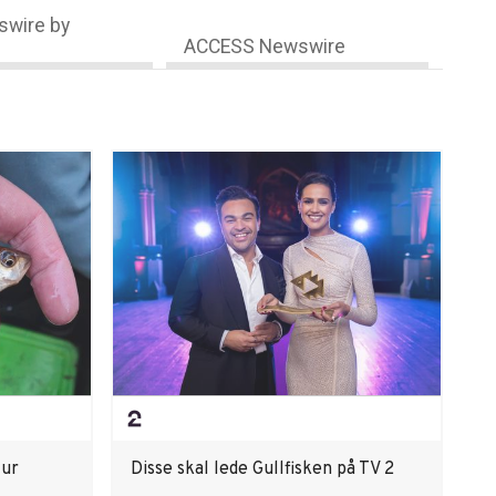
wire by
ACCESS Newswire
tur
Disse skal lede Gullfisken på TV 2