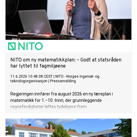
NITO om ny matematikkplan: – Godt at statsråden
har lyttet til fagmiljøene
11.6.2026 10:48:38 CEST
|
NITO - Norges ingeniør- og
teknologorganisasjon
|
Pressemelding
Regjeringen innfører fra august 2026 en ny læreplan i
matematikk for 1.–10. trinn, der grunnleggende
regneferdigheter løftes tydeligere frem.