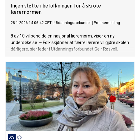
Ingen støtte i befolkningen for å skrote
lærernormen
28.1.2026 14:06:42 CET
|
Utdanningsforbundet
|
Pressemelding
8 av 10 vil beholde en nasjonal lærernorm, viser en ny
undersøkelse. – Folk skjønner at færre lærere vil gjøre skolen
dårligere, sier leder i Utdanningsforbundet Geir Røsvoll.