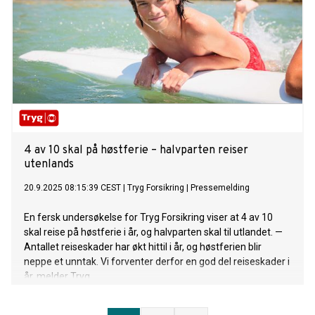
4 av 10 skal på høstferie – halvparten reiser
utenlands
20.9.2025 08:15:39 CEST
|
Tryg Forsikring
|
Pressemelding
En fersk undersøkelse for Tryg Forsikring viser at 4 av 10
skal reise på høstferie i år, og halvparten skal til utlandet. —
Antallet reiseskader har økt hittil i år, og høstferien blir
neppe et unntak. Vi forventer derfor en god del reiseskader i
år, melder Tryg.