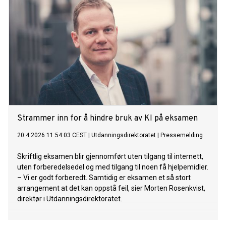
Strammer inn for å hindre bruk av KI på eksamen
20.4.2026 11:54:03 CEST
|
Utdanningsdirektoratet
|
Pressemelding
Skriftlig eksamen blir gjennomført uten tilgang til internett,
uten forberedelsedel og med tilgang til noen få hjelpemidler.
– Vi er godt forberedt. Samtidig er eksamen et så stort
arrangement at det kan oppstå feil, sier Morten Rosenkvist,
direktør i Utdanningsdirektoratet.