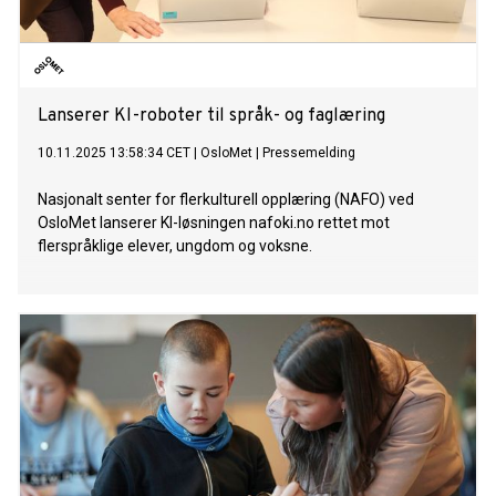
Lanserer KI-roboter til språk- og faglæring
10.11.2025 13:58:34 CET
|
OsloMet
|
Pressemelding
Nasjonalt senter for flerkulturell opplæring (NAFO) ved
OsloMet lanserer KI-løsningen nafoki.no rettet mot
flerspråklige elever, ungdom og voksne.