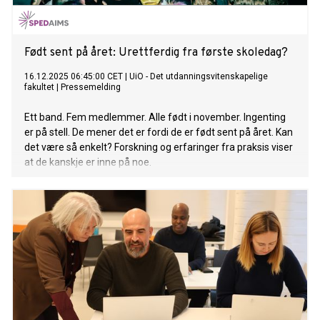
Født sent på året: Urettferdig fra første skoledag?
16.12.2025 06:45:00 CET
|
UiO - Det utdanningsvitenskapelige
fakultet
|
Pressemelding
Ett band. Fem medlemmer. Alle født i november. Ingenting
er på stell. De mener det er fordi de er født sent på året. Kan
det være så enkelt? Forskning og erfaringer fra praksis viser
at de kanskje er inne på noe.