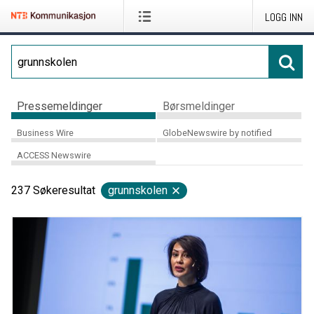
LOGG INN
Pressemeldinger
Børsmeldinger
Business Wire
GlobeNewswire by notified
ACCESS Newswire
237
Søkeresultat
grunnskolen