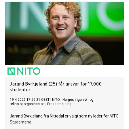
Jarand Byrkjeland (25) får ansvar for 17.000
studenter
19.4.2026 17:56:21 CEST
|
NITO - Norges ingeniør- og
teknologorganisasjon
|
Pressemelding
Jarand Byrkjeland fra Nittedal er valgt som ny leder for NITO
Studentene.