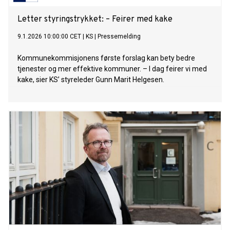
Letter styringstrykket: – Feirer med kake
9.1.2026 10:00:00 CET
|
KS
|
Pressemelding
Kommunekommisjonens første forslag kan bety bedre
tjenester og mer effektive kommuner. – I dag feirer vi med
kake, sier KS’ styreleder Gunn Marit Helgesen.