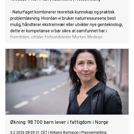
- Naturfaget kombinerer teoretisk kunnskap og praktisk
problemløsning. Hvordan vi bruker naturressursene best
mulig, håndterer ekstremvær eller utvikler nye genteknologi,
dette er kompetanse vi bør sikre at samfunnet har i
fremtiden, uttaler forbundsleder Morten Wedege.
Økning: 98 700 barn lever i fattigdom i Norge
3.2.2026 08:09:21 CET
|
Kirkens Bymisjon
|
Pressemelding