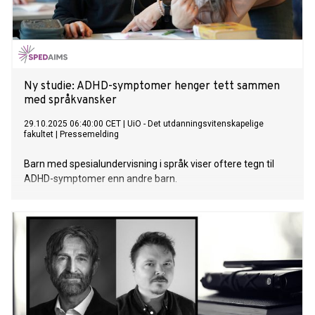
Ny studie: ADHD-symptomer henger tett sammen
med språkvansker
29.10.2025 06:40:00 CET
|
UiO - Det utdanningsvitenskapelige
fakultet
|
Pressemelding
Barn med spesialundervisning i språk viser oftere tegn til
ADHD-symptomer enn andre barn.