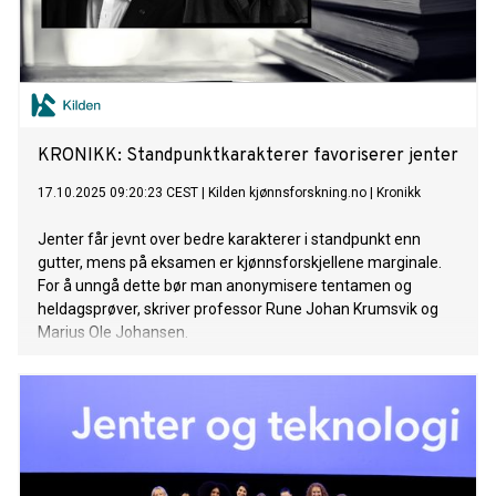
KRONIKK: Standpunktkarakterer favoriserer jenter
17.10.2025 09:20:23 CEST
|
Kilden kjønnsforskning.no
|
Kronikk
Jenter får jevnt over bedre karakterer i standpunkt enn
gutter, mens på eksamen er kjønnsforskjellene marginale.
For å unngå dette bør man anonymisere tentamen og
heldagsprøver, skriver professor Rune Johan Krumsvik og
Marius Ole Johansen.