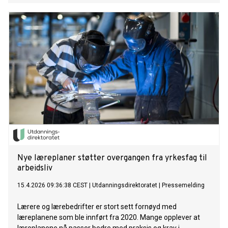
Nye læreplaner støtter overgangen fra yrkesfag til
arbeidsliv
15.4.2026 09:36:38 CEST
|
Utdanningsdirektoratet
|
Pressemelding
Lærere og lærebedrifter er stort sett fornøyd med
læreplanene som ble innført fra 2020. Mange opplever at