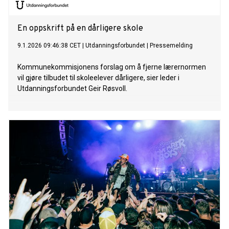
En oppskrift på en dårligere skole
9.1.2026 09:46:38 CET
|
Utdanningsforbundet
|
Pressemelding
Kommunekommisjonens forslag om å fjerne lærernormen
vil gjøre tilbudet til skoleelever dårligere, sier leder i
Utdanningsforbundet Geir Røsvoll.