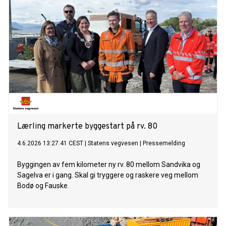
Lærling markerte byggestart på rv. 80
4.6.2026 13:27:41 CEST
|
Statens vegvesen
|
Pressemelding
Byggingen av fem kilometer ny rv. 80 mellom Sandvika og
Sagelva er i gang. Skal gi tryggere og raskere veg mellom
Bodø og Fauske.