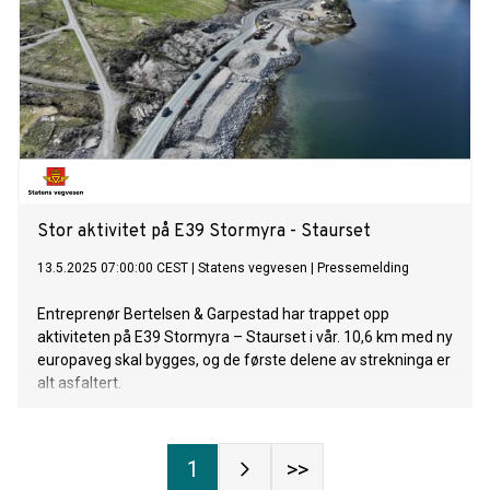
Stor aktivitet på E39 Stormyra - Staurset
13.5.2025 07:00:00 CEST
|
Statens vegvesen
|
Pressemelding
Entreprenør Bertelsen & Garpestad har trappet opp
aktiviteten på E39 Stormyra – Staurset i vår. 10,6 km med ny
europaveg skal bygges, og de første delene av strekninga er
alt asfaltert.
1
>>