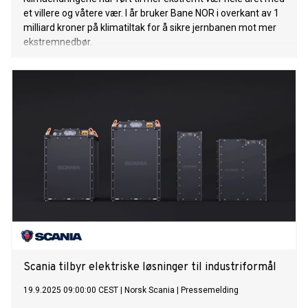
et villere og våtere vær. I år bruker Bane NOR i overkant av 1
milliard kroner på klimatiltak for å sikre jernbanen mot mer
ekstremnedbør.
Scania tilbyr elektriske løsninger til industriformål
19.9.2025 09:00:00 CEST
|
Norsk Scania
|
Pressemelding