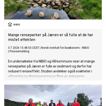
Mange renseparker på Jæren er så fulle at de har
mistet effekten
3.7.2026 15:48:53 CEST
|
Norsk institutt for bioøkonomi - NIBIO
|
Pressemelding
En undersøkelse fra NIBIO og Hå kommune viser at mange
renseparker på Jæren er fulle av sediment og derfor har
redusert renseeffekt. Studien avdekker også svakheter i
utforming og dimensjonering av flere av anleggene.