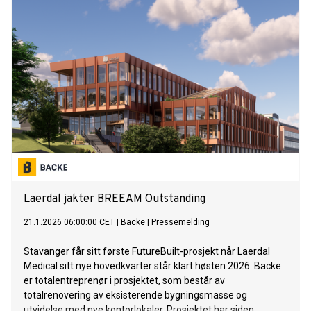
Laerdal jakter BREEAM Outstanding
21.1.2026 06:00:00 CET
|
Backe
|
Pressemelding
Stavanger får sitt første FutureBuilt-prosjekt når Laerdal
Medical sitt nye hovedkvarter står klart høsten 2026. Backe
er totalentreprenør i prosjektet, som består av
totalrenovering av eksisterende bygningsmasse og
utvidelse med nye kontorlokaler. Prosjektet har siden