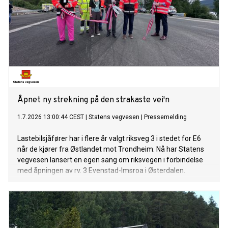
Åpnet ny strekning på den strakaste vei'n
1.7.2026 13:00:44 CEST
|
Statens vegvesen
|
Pressemelding
Lastebilsjåfører har i flere år valgt riksveg 3 i stedet for E6
når de kjører fra Østlandet mot Trondheim. Nå har Statens
vegvesen lansert en egen sang om riksvegen i forbindelse
med åpningen av rv. 3 Evenstad-Imsroa i Østerdalen.