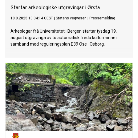
Startar arkeologiske utgravingar i Ørsta
18.8.2025 13:04:14 CEST
|
Statens vegvesen
|
Pressemelding
Arkeologar frå Universitetet i Bergen startar tysdag 19.
august utgravinga av to automatisk freda kulturminne i
samband med reguleringsplan E39 Ose–Osborg.