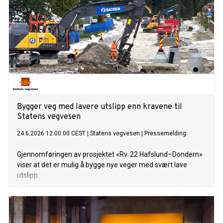
Bygger veg med lavere utslipp enn kravene til
Statens vegvesen
24.6.2026 12:00:00 CEST
|
Statens vegvesen
|
Pressemelding
Gjennomføringen av prosjektet «Rv. 22 Hafslund–Dondern»
viser at det er mulig å bygge nye veger med svært lave
utslipp.