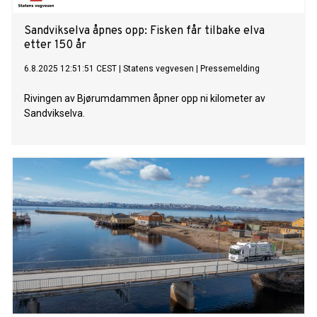
Sandvikselva åpnes opp: Fisken får tilbake elva
etter 150 år
6.8.2025 12:51:51 CEST
|
Statens vegvesen
|
Pressemelding
Rivingen av Bjørumdammen åpner opp ni kilometer av
Sandvikselva.