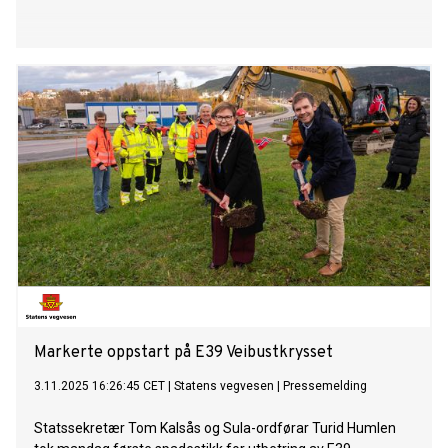
Markerte oppstart på E39 Veibustkrysset
3.11.2025 16:26:45 CET
|
Statens vegvesen
|
Pressemelding
Statssekretær Tom Kalsås og Sula-ordførar Turid Humlen