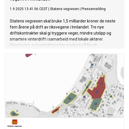
1.9.2025 13:41:06 CEST
|
Statens vegvesen
|
Pressemelding
Statens vegvesen skal bruke 1,5 milliarder kroner de neste
fem årene på drift av riksvegene i Innlandet. Tre nye
driftskontrakter skal gi tryggere veger, mindre utslipp og
smartere vinterdrift i samarbeid med lokale aktører.
Oppstarten av kontraktene ble markret på Norsk
vegmuseum 1. september.