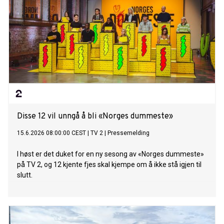
Disse 12 vil unngå å bli «Norges dummeste»
15.6.2026 08:00:00 CEST
|
TV 2
|
Pressemelding
I høst er det duket for en ny sesong av «Norges dummeste»
på TV 2, og 12 kjente fjes skal kjempe om å ikke stå igjen til
slutt.