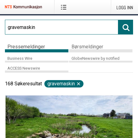
LOGG INN
Pressemeldinger
Børsmeldinger
Business Wire
GlobeNewswire by notified
ACCESS Newswire
168
Søkeresultat
gravemaskin