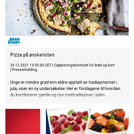
Pizza på ønskelisten
20.12.2021 13:05:00 CET
|
Opplysningskontoret for brød og korn
|
Pressemelding
Unge er mindre grad enn eldre opptatt av tradisjonsmat i
jula, viser en ny undersøkelse. Her er forslagene til hvordan
du kombinerer gamle og nye mattradisjoner i julen.