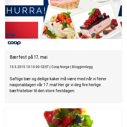
Bærfest på 17. mai
15.5.2015 10:10:00 CEST
|
Coop Norge
|
Blogginnlegg
Saftige bær og deilige kaker må være med når vi feirer
nasjonaldagen vår 17. mai! Her gir vi deg fire herlige
bærfristelser til den store festdagen.