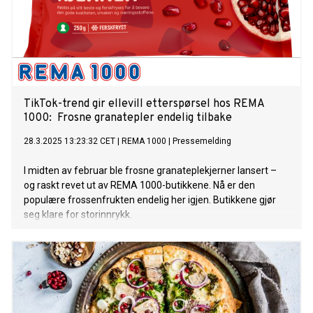
TikTok-trend gir ellevill etterspørsel hos REMA
1000: Frosne granatepler endelig tilbake
28.3.2025 13:23:32 CET
|
REMA 1000
|
Pressemelding
I midten av februar ble frosne granateplekjerner lansert –
og raskt revet ut av REMA 1000-butikkene. Nå er den
populære frossenfrukten endelig her igjen. Butikkene gjør
seg klare for storinnrykk.