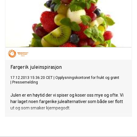
Fargerik juleinspirasjon
17.12.2013 15:36:20 CET
|
Opplysningskontoret for frukt og grønt
|
Pressemelding
Julen er en høytid der vi spiser og koser oss mye og ofte. Vi
har laget noen fargerike julealternativer som både ser flott
ut og som smaker kjempegodt.