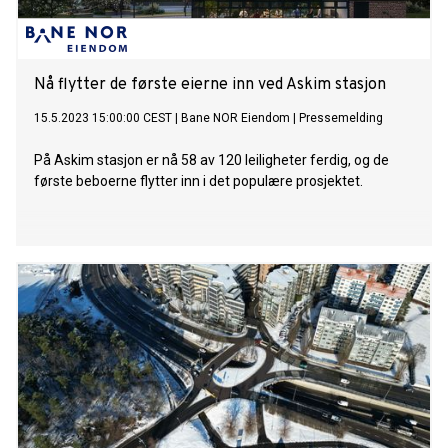
Nå flytter de første eierne inn ved Askim stasjon
15.5.2023 15:00:00 CEST
|
Bane NOR Eiendom
|
Pressemelding
På Askim stasjon er nå 58 av 120 leiligheter ferdig, og de
første beboerne flytter inn i det populære prosjektet.