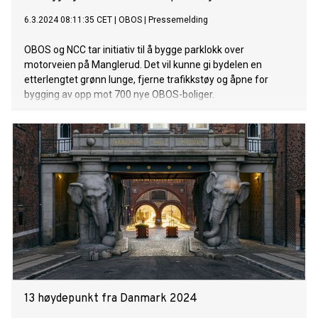
6.3.2024 08:11:35 CET
|
OBOS
|
Pressemelding
OBOS og NCC tar initiativ til å bygge parklokk over
motorveien på Manglerud. Det vil kunne gi bydelen en
etterlengtet grønn lunge, fjerne trafikkstøy og åpne for
bygging av opp mot 700 nye OBOS-boliger.
13 høydepunkt fra Danmark 2024