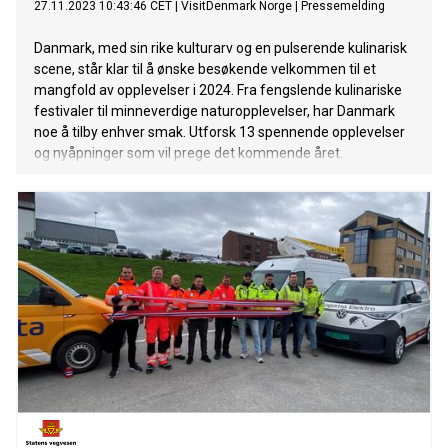
27.11.2023 10:43:46 CET
|
VisitDenmark Norge
|
Pressemelding
Danmark, med sin rike kulturarv og en pulserende kulinarisk
scene, står klar til å ønske besøkende velkommen til et
mangfold av opplevelser i 2024. Fra fengslende kulinariske
festivaler til minneverdige naturopplevelser, har Danmark
noe å tilby enhver smak. Utforsk 13 spennende opplevelser
og nyåpninger som vil prege det kommende året.