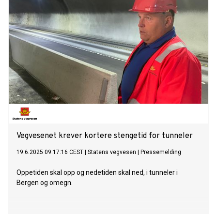
Vegvesenet krever kortere stengetid for tunneler
19.6.2025 09:17:16 CEST
|
Statens vegvesen
|
Pressemelding
Oppetiden skal opp og nedetiden skal ned, i tunneler i
Bergen og omegn.