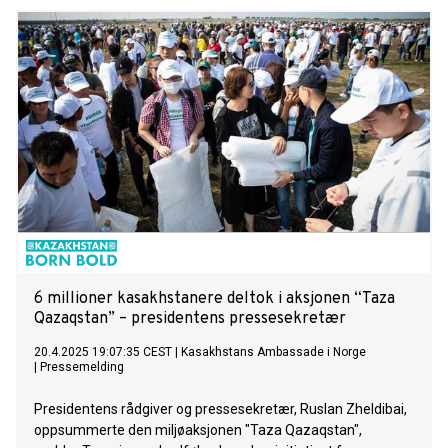
6 millioner kasakhstanere deltok i aksjonen “Taza
Qazaqstan” – presidentens pressesekretær
20.4.2025 19:07:35 CEST
|
Kasakhstans Ambassade i Norge
|
Pressemelding
Presidentens rådgiver og pressesekretær, Ruslan Zheldibai,
oppsummerte den miljøaksjonen "Taza Qazaqstan",