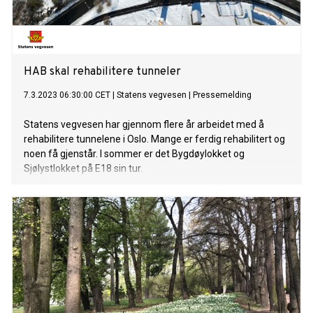
HAB skal rehabilitere tunneler
7.3.2023 06:30:00 CET
|
Statens vegvesen
|
Pressemelding
Statens vegvesen har gjennom flere år arbeidet med å
rehabilitere tunnelene i Oslo. Mange er ferdig rehabilitert og
noen få gjenstår. I sommer er det Bygdøylokket og
Sjølystlokket på E18 sin tur.