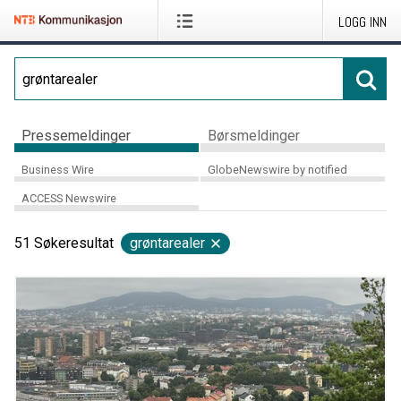
LOGG INN
Pressemeldinger
Børsmeldinger
Business Wire
GlobeNewswire by notified
ACCESS Newswire
51
Søkeresultat
grøntarealer