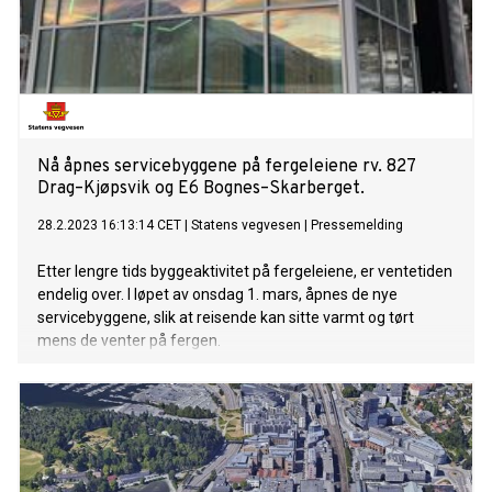
Nå åpnes servicebyggene på fergeleiene rv. 827
Drag–Kjøpsvik og E6 Bognes–Skarberget.
28.2.2023 16:13:14 CET
|
Statens vegvesen
|
Pressemelding
Etter lengre tids byggeaktivitet på fergeleiene, er ventetiden
endelig over. I løpet av onsdag 1. mars, åpnes de nye
servicebyggene, slik at reisende kan sitte varmt og tørt
mens de venter på fergen.