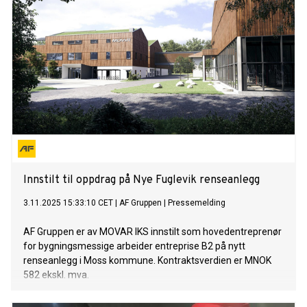
Innstilt til oppdrag på Nye Fuglevik renseanlegg
3.11.2025 15:33:10 CET
|
AF Gruppen
|
Pressemelding
AF Gruppen er av MOVAR IKS innstilt som hovedentreprenør
for bygningsmessige arbeider entreprise B2 på nytt
renseanlegg i Moss kommune. Kontraktsverdien er MNOK
582 ekskl. mva.