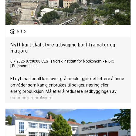
Nytt kart skal styre utbygging bort fra natur og
matjord
6.7.2026 07:30:00 CEST
|
Norsk institutt for bioøkonomi - NIBIO
|
Pressemelding
Et nytt nasjonalt kart over grå arealer gjør det lettere å finne
områder som kan gjenbrukes til boliger, næring eller
energiproduksjon. Målet er å redusere nedbyggingen av
natur og jordbruksjord.