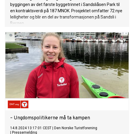
byggingen av det første byggetrinnet i Sandsliåsen Park til
en kontraktsverdi på 187 MNOK. Prosjektet omfatter 72 nye
leiligheter og blir en del av transformasjonen på Sandsli i
Bergen.
– Ungdomspolitikerne må ta kampen
14.8.2024 13:17:01 CEST
|
Den Norske Turistforening
|
Pressemelding