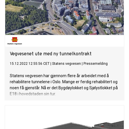
Vegvesenet ute med ny tunnelkontrakt
15.12.2022 12:55:56 CET
|
Statens vegvesen
|
Pressemelding
Statens vegvesen har gjennom flere år arbeidet med å
rehabilitere tunnelene i Oslo. Mange er ferdig rehabilitert og
noen få gjenstår. Nå er det Bygdøylokket og Sjølystlokket på
E18 i hovedstaden sin tur.