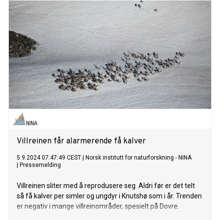
Villreinen får alarmerende få kalver
5.9.2024 07:47:49 CEST
|
Norsk institutt for naturforskning - NINA
|
Pressemelding
Villreinen sliter med å reprodusere seg. Aldri før er det telt
så få kalver per simler og ungdyr i Knutshø som i år. Trenden
er negativ i mange villreinområder, spesielt på Dovre.