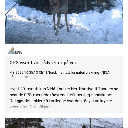
GPS viser hvor rådyret er på vei
4.3.2025 10:35:13 CET
|
Norsk institutt for naturforskning - NINA
|
Pressemelding
Hvert 20. minutt kan NINA-forsker Neri Horntvedt Thorsen se
hvor de GPS-merkede rådyrene befinner seg i landskapet.
Det gjør det enklere å kartlegge hvordan rådyr kan krysse
veien uten å bli påkjørt.