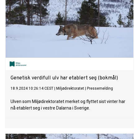
Genetisk verdifull ulv har etablert seg (bokmål)
18.9.2024 10:26:14 CEST
|
Miljødirektoratet
|
Pressemelding
Ulven som Miljødirektoratet merket og flyttet sist vinter har
nå etablert seg i vestre Dalarna i Sverige.