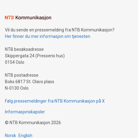
Vil du sende en pressemelding fra NTB Kommunikasjon?
Her finner du mer informasjon om tjenesten
NTB besøksadresse
Skippergata 24 (Pressens hus)
0154 Oslo
NTB postadresse
Boks 6817 St. Olavs plass
N-0130 Oslo
Følg pressemeldinger fra NTB Kommunikasjon på X
Informasjonskapsler
©
NTB Kommunikasjon
2026
Norsk
English