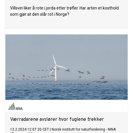
Villsvin liker å rote i jorda etter trøfler. Har arten et kosthold
som gjør at den slår rot i Norge?
Værradarene avslører hvor fuglene trekker
12.2.2024 12:07:20 CET
|
Norsk institutt for naturforskning - NINA