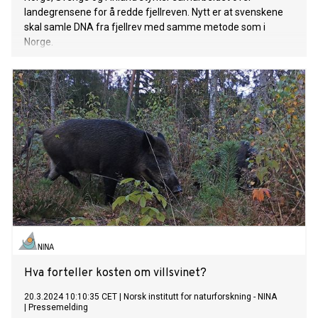
landegrensene for å redde fjellreven. Nytt er at svenskene
skal samle DNA fra fjellrev med samme metode som i
Norge.
Hva forteller kosten om villsvinet?
20.3.2024 10:10:35 CET
|
Norsk institutt for naturforskning - NINA
|
Pressemelding