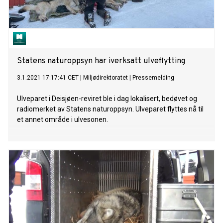
Statens naturoppsyn har iverksatt ulveflytting
3.1.2021 17:17:41 CET
|
Miljødirektoratet
|
Pressemelding
Ulveparet i Deisjøen-reviret ble i dag lokalisert, bedøvet og
radiomerket av Statens naturoppsyn. Ulveparet flyttes nå til
et annet område i ulvesonen.