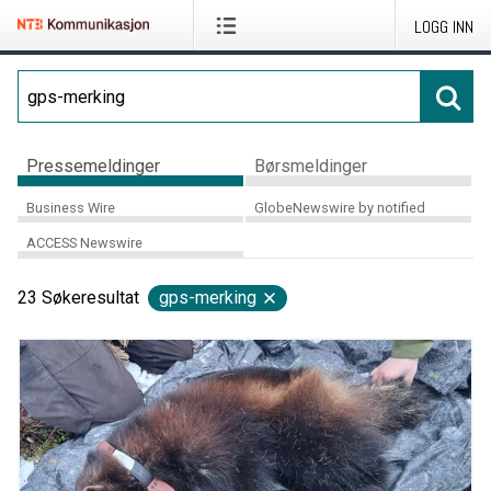
LOGG INN
Pressemeldinger
Børsmeldinger
Business Wire
GlobeNewswire by notified
ACCESS Newswire
23
Søkeresultat
gps-merking