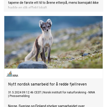
tapene de første ett til to årene etterpå, mens lisensjakt ikke
hadde en slik effekt lokalt.
Nytt nordisk samarbeid for å redde fjellreven
31.5.2024 09:12:46 CEST
|
Norsk institutt for naturforskning - NINA
|
Pressemelding
Norge, Sverige og Finland styrker samarbeidet over