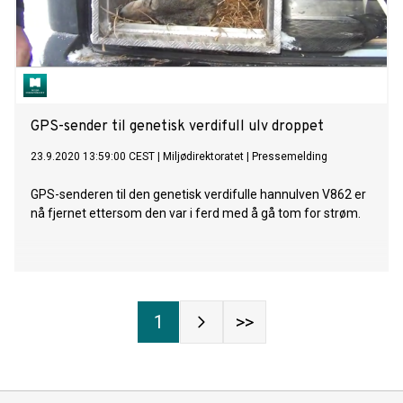
GPS-sender til genetisk verdifull ulv droppet
23.9.2020 13:59:00 CEST
|
Miljødirektoratet
|
Pressemelding
GPS-senderen til den genetisk verdifulle hannulven V862 er
nå fjernet ettersom den var i ferd med å gå tom for strøm.
1
>>