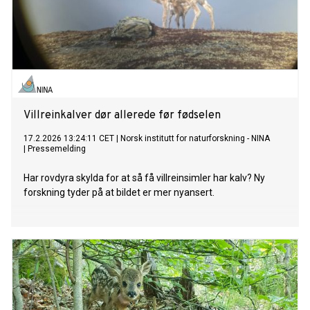
Villreinkalver dør allerede før fødselen
17.2.2026 13:24:11 CET
|
Norsk institutt for naturforskning - NINA
|
Pressemelding
Har rovdyra skylda for at så få villreinsimler har kalv? Ny
forskning tyder på at bildet er mer nyansert.