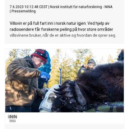
7.6.2023 10:12:48 CEST
|
Norsk institutt for naturforskning - NINA
|
Pressemelding
Villsvin er på full fart inn i norsk natur igjen. Ved hjelp av
radiosendere får forskerne peiling på hvor store områder
villsvinene bruker, når de er aktive og hvordan de sprer seg.