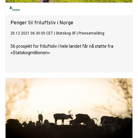
Penger til friluftsliv i Norge
20.12.2021 06:30:00 CET
|
Statskog SF
|
Pressemelding
56 prosjekt for friluftsliv i hele landet får nå støtte fra
«Statskogmillionen».