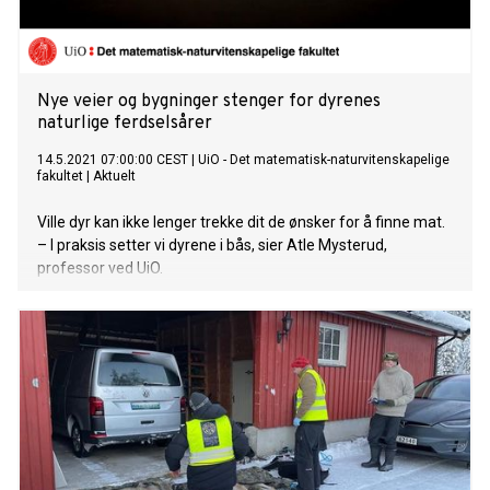
Nye veier og bygninger stenger for dyrenes
naturlige ferdselsårer
14.5.2021 07:00:00 CEST
|
UiO - Det matematisk-naturvitenskapelige
fakultet
|
Aktuelt
Ville dyr kan ikke lenger trekke dit de ønsker for å finne mat.
– I praksis setter vi dyrene i bås, sier Atle Mysterud,
professor ved UiO.