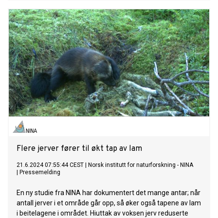
Flere jerver fører til økt tap av lam
21.6.2024 07:55:44 CEST
|
Norsk institutt for naturforskning - NINA
|
Pressemelding
En ny studie fra NINA har dokumentert det mange antar; når
antall jerver i et område går opp, så øker også tapene av lam
i beitelagene i området. Hiuttak av voksen jerv reduserte