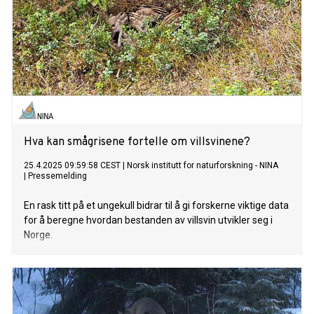
Hva kan smågrisene fortelle om villsvinene?
25.4.2025 09:59:58 CEST
|
Norsk institutt for naturforskning - NINA
|
Pressemelding
En rask titt på et ungekull bidrar til å gi forskerne viktige data
for å beregne hvordan bestanden av villsvin utvikler seg i
Norge.