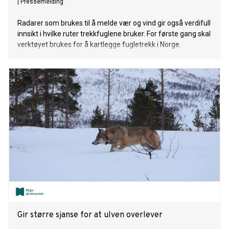
|
Pressemelding
Radarer som brukes til å melde vær og vind gir også verdifull
innsikt i hvilke ruter trekkfuglene bruker. For første gang skal
verktøyet brukes for å kartlegge fugletrekk i Norge.
Gir større sjanse for at ulven overlever