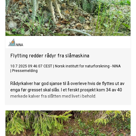
Flytting redder rådyr fra slåmaskina
10.7.2025 09:46:07 CEST
|
Norsk institutt for naturforskning - NINA
|
Pressemelding
Rådyrkalver har god sjanse til å overleve hvis de flyttes ut av
enga før gresset skal slås. I et ferskt prosjekt kom 34 av 40
merkede kalver fra slåtten med livet i behold.