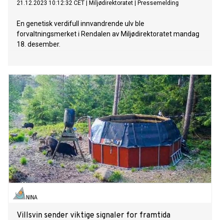
21.12.2023 10:12:32 CET
|
Miljødirektoratet
|
Pressemelding
En genetisk verdifull innvandrende ulv ble
forvaltningsmerket i Rendalen av Miljødirektoratet mandag
18. desember.
Villsvin sender viktige signaler for framtida