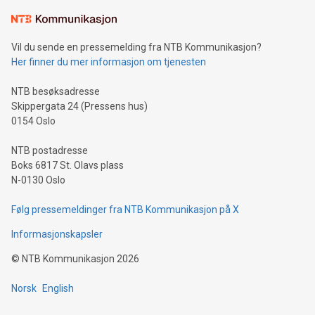
Vil du sende en pressemelding fra NTB Kommunikasjon?
Her finner du mer informasjon om tjenesten
NTB besøksadresse
Skippergata 24 (Pressens hus)
0154 Oslo
NTB postadresse
Boks 6817 St. Olavs plass
N-0130 Oslo
Følg pressemeldinger fra NTB Kommunikasjon på X
Informasjonskapsler
©
NTB Kommunikasjon
2026
Norsk
English