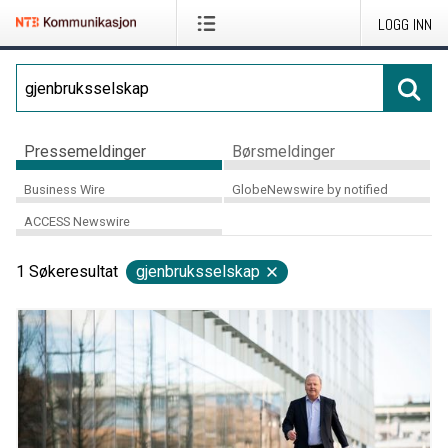
LOGG INN
Pressemeldinger
Børsmeldinger
Business Wire
GlobeNewswire by notified
ACCESS Newswire
1
Søkeresultat
gjenbruksselskap