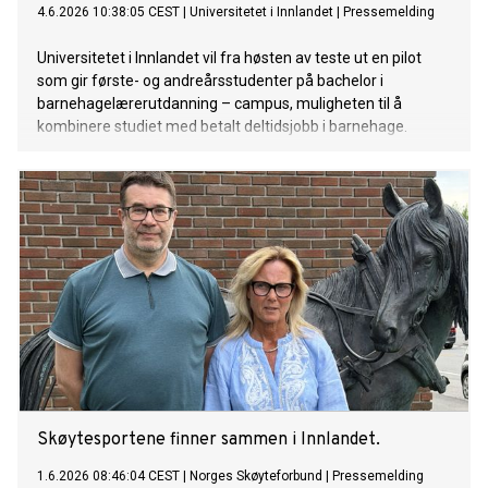
4.6.2026 10:38:05 CEST
|
Universitetet i Innlandet
|
Pressemelding
Universitetet i Innlandet vil fra høsten av teste ut en pilot
som gir første- og andreårsstudenter på bachelor i
barnehagelærerutdanning – campus, muligheten til å
kombinere studiet med betalt deltidsjobb i barnehage.
Skøytesportene finner sammen i Innlandet.
1.6.2026 08:46:04 CEST
|
Norges Skøyteforbund
|
Pressemelding