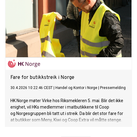
Fare for butikkstreik i Norge
30.4.2026 10:22:46 CEST
|
Handel og Kontor i Norge
|
Pressemelding
HK Norge møter Virke hos Riksmekleren 5. mai. Blir det ikke
enighet, vil HKs medlemmer i matbutikkene til Coop
og Norgesgruppen bli tatt ut i streik. Da blir det stor fare for
at butikker som Meny, Kiwi og Coop Extra vil måtte stenge.