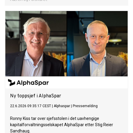
Ny toppsjef i AlphaSpar
22.6.2026 09:35:17 CEST
|
Alphaspar
|
Pressemelding
Ronny Kiss tar over sjefsstolen i det uavhengige
kapitalforvaltningsselskapet AlphaSpar etter Stig Reier
Sandhaug.