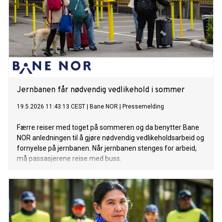
Jernbanen får nødvendig vedlikehold i sommer
19.5.2026 11:43:13 CEST
|
Bane NOR
|
Pressemelding
Færre reiser med toget på sommeren og da benytter Bane
NOR anledningen til å gjøre nødvendig vedlikeholdsarbeid og
fornyelse på jernbanen. Når jernbanen stenges for arbeid,
må passasjerene reise med buss.