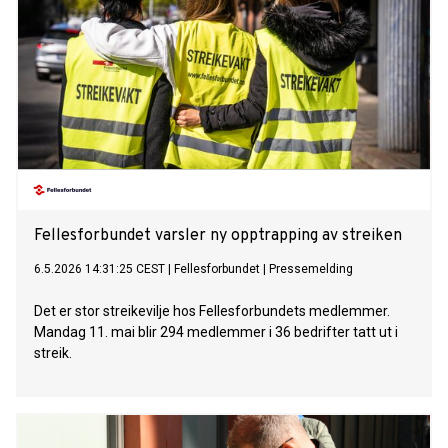
Fellesforbundet varsler ny opptrapping av streiken
6.5.2026 14:31:25 CEST
|
Fellesforbundet
|
Pressemelding
Det er stor streikevilje hos Fellesforbundets medlemmer.
Mandag 11. mai blir 294 medlemmer i 36 bedrifter tatt ut i
streik.