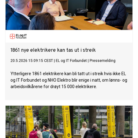
1861 nye elektrikere kan tas ut i streik
20.5.2026 15:09:15 CEST
|
EL og IT Forbundet
|
Pressemelding
Ytterligere 1861 elektrikere kan bli tatt ut i streik hvis ikke EL
og IT Forbundet og NHO Elektro blir enige i natt, om lønns- og
arbeidsvilkårene for drøyt 15 000 elektrikere.