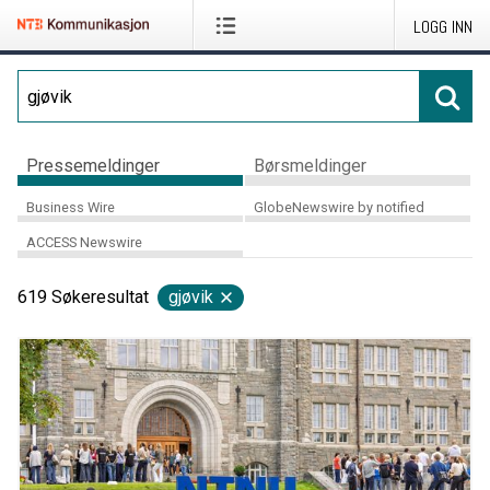
LOGG INN
Pressemeldinger
Børsmeldinger
Business Wire
GlobeNewswire by notified
ACCESS Newswire
619
Søkeresultat
gjøvik