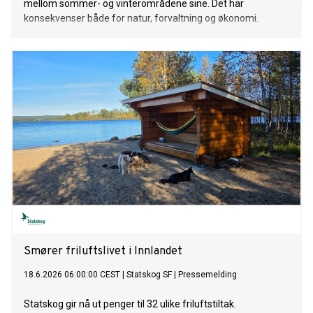
mellom sommer- og vinterområdene sine. Det har
konsekvenser både for natur, forvaltning og økonomi.
Smører friluftslivet i Innlandet
18.6.2026 06:00:00 CEST
|
Statskog SF
|
Pressemelding
Statskog gir nå ut penger til 32 ulike friluftstiltak.