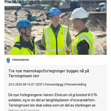
Tre nye mannskapsforlegninger bygges nå på
Terningmoen leir
23.6.2026 08:10:07 CEST
|
Forsvarsbygg
|
Pressemelding
De nye forlegningene i leiren i Elverum vil gi bosted til 576
soldater, og er en del av langtidsplanen «Forsvarsløftet».
Terningmoen leir skal vokse som en del av styrkingen av
Hæren og Forsvaret.