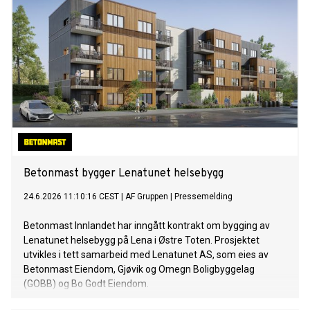
Betonmast bygger Lenatunet helsebygg
24.6.2026 11:10:16 CEST
|
AF Gruppen
|
Pressemelding
Betonmast Innlandet har inngått kontrakt om bygging av
Lenatunet helsebygg på Lena i Østre Toten. Prosjektet
utvikles i tett samarbeid med Lenatunet AS, som eies av
Betonmast Eiendom, Gjøvik og Omegn Boligbyggelag
(GOBB) og Bo Godt Eiendom.