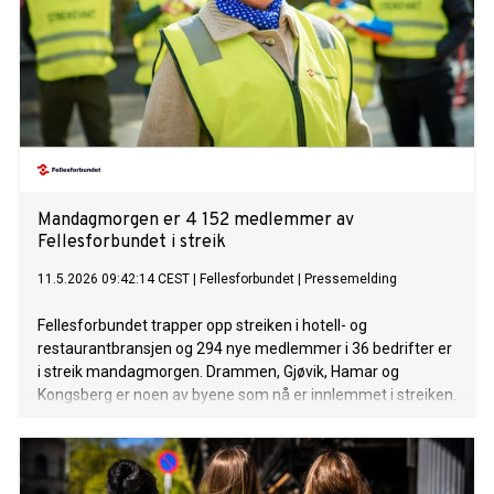
Mandagmorgen er 4 152 medlemmer av
Fellesforbundet i streik
11.5.2026 09:42:14 CEST
|
Fellesforbundet
|
Pressemelding
Fellesforbundet trapper opp streiken i hotell- og
restaurantbransjen og 294 nye medlemmer i 36 bedrifter er
i streik mandagmorgen. Drammen, Gjøvik, Hamar og
Kongsberg er noen av byene som nå er innlemmet i streiken.