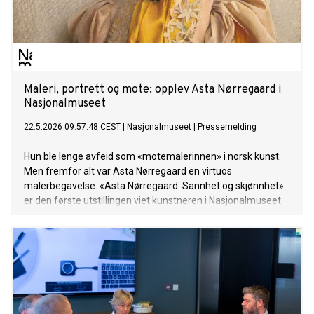
Maleri, portrett og mote: opplev Asta Nørregaard i
Nasjonalmuseet
22.5.2026 09:57:48 CEST
|
Nasjonalmuseet
|
Pressemelding
Hun ble lenge avfeid som «motemalerinnen» i norsk kunst.
Men fremfor alt var Asta Nørregaard en virtuos
malerbegavelse. «Asta Nørregaard. Sannhet og skjønnhet»
er den første utstillingen viet kunstneren i Nasjonalmuseet.