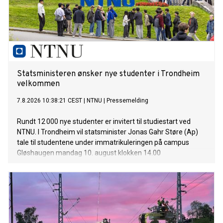
Statsministeren ønsker nye studenter i Trondheim
velkommen
7.8.2026 10:38:21 CEST
|
NTNU
|
Pressemelding
Rundt 12 000 nye studenter er invitert til studiestart ved
NTNU. I Trondheim vil statsminister Jonas Gahr Støre (Ap)
tale til studentene under immatrikuleringen på campus
Gløshaugen mandag 10. august klokken 14.00