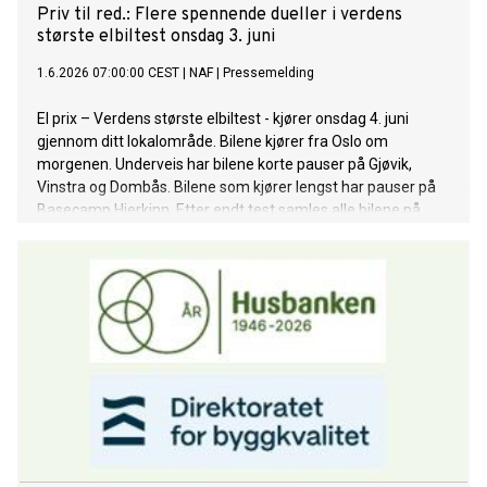
Priv til red.: Flere spennende dueller i verdens
største elbiltest onsdag 3. juni
1.6.2026 07:00:00 CEST
|
NAF
|
Pressemelding
El prix – Verdens største elbiltest - kjører onsdag 4. juni
gjennom ditt lokalområde. Bilene kjører fra Oslo om
morgenen. Underveis har bilene korte pauser på Gjøvik,
Vinstra og Dombås. Bilene som kjører lengst har pauser på
Basecamp Hjerkinn. Etter endt test samles alle bilene på
Otta.