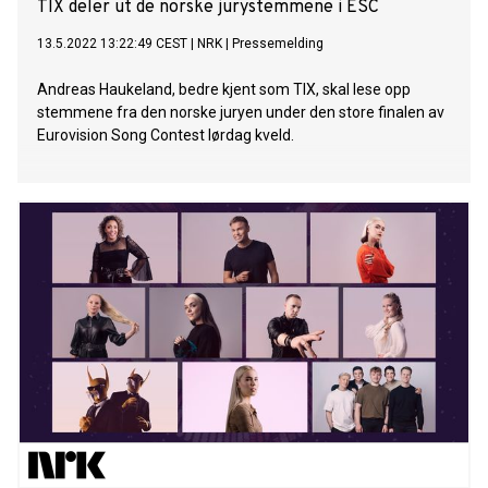
TIX deler ut de norske jurystemmene i ESC
13.5.2022 13:22:49 CEST
|
NRK
|
Pressemelding
Andreas Haukeland, bedre kjent som TIX, skal lese opp
stemmene fra den norske juryen under den store finalen av
Eurovision Song Contest lørdag kveld.