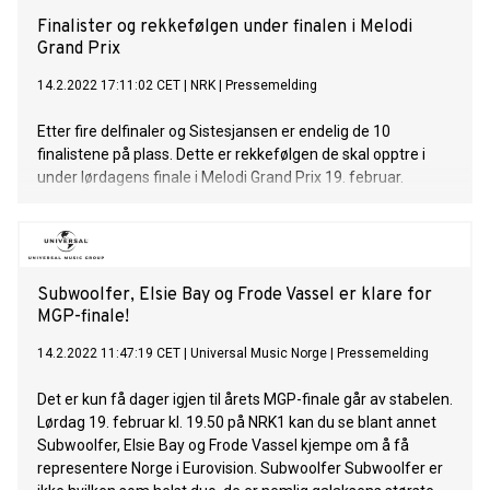
Finalister og rekkefølgen under finalen i Melodi
Grand Prix
14.2.2022 17:11:02 CET
|
NRK
|
Pressemelding
Etter fire delfinaler og Sistesjansen er endelig de 10
finalistene på plass. Dette er rekkefølgen de skal opptre i
under lørdagens finale i Melodi Grand Prix 19. februar.
Subwoolfer, Elsie Bay og Frode Vassel er klare for
MGP-finale!
14.2.2022 11:47:19 CET
|
Universal Music Norge
|
Pressemelding
Det er kun få dager igjen til årets MGP-finale går av stabelen.
Lørdag 19. februar kl. 19.50 på NRK1 kan du se blant annet
Subwoolfer, Elsie Bay og Frode Vassel kjempe om å få
representere Norge i Eurovision. Subwoolfer Subwoolfer er