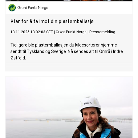
Klar for å ta imot din plastemballasje
13.11.2025 13:02:03 CET
|
Grønt Punkt Norge
|
Pressemelding
Tidligere ble plastemballasjen du kildesorterer hjemme
sendt til Tyskland og Sverige. Nå sendes alt til Områ i Indre
Østfold.