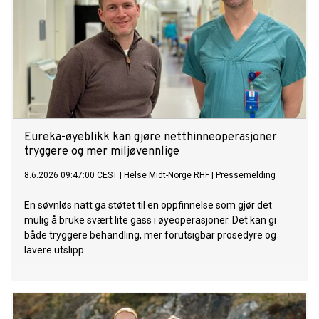
Eureka-øyeblikk kan gjøre netthinneoperasjoner
tryggere og mer miljøvennlige
8.6.2026 09:47:00 CEST
|
Helse Midt-Norge RHF
|
Pressemelding
En søvnløs natt ga støtet til en oppfinnelse som gjør det
mulig å bruke svært lite gass i øyeoperasjoner. Det kan gi
både tryggere behandling, mer forutsigbar prosedyre og
lavere utslipp.