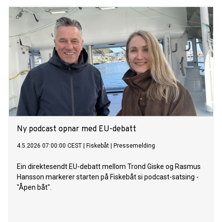
Ny podcast opnar med EU-debatt
4.5.2026 07:00:00 CEST
|
Fiskebåt
|
Pressemelding
Ein direktesendt EU-debatt mellom Trond Giske og Rasmus
Hansson markerer starten på Fiskebåt si podcast-satsing -
"Åpen båt".