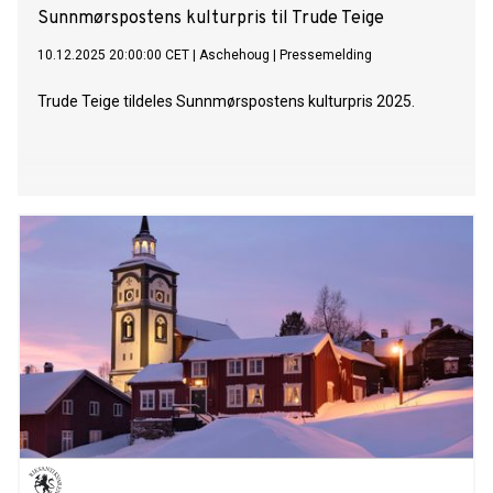
Sunnmørspostens kulturpris til Trude Teige
10.12.2025 20:00:00 CET
|
Aschehoug
|
Pressemelding
Trude Teige tildeles Sunnmørspostens kulturpris 2025.