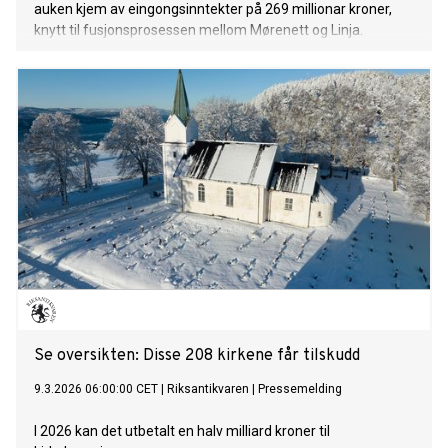
auken kjem av eingongsinntekter på 269 millionar kroner,
knytt til fusjonsprosessen mellom Mørenett og Linja.
Se oversikten: Disse 208 kirkene får tilskudd
9.3.2026 06:00:00 CET
|
Riksantikvaren
|
Pressemelding
I 2026 kan det utbetalt en halv milliard kroner til