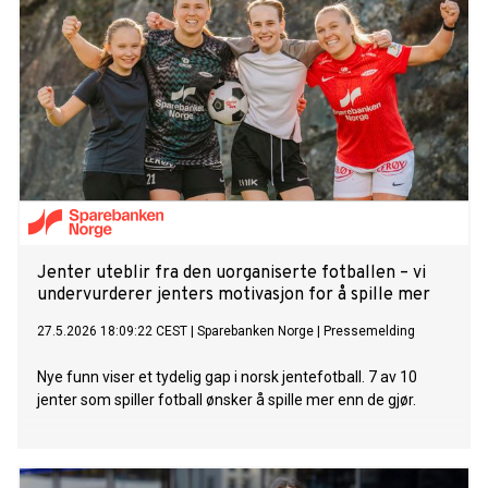
Jenter uteblir fra den uorganiserte fotballen – vi
undervurderer jenters motivasjon for å spille mer
27.5.2026 18:09:22 CEST
|
Sparebanken Norge
|
Pressemelding
Nye funn viser et tydelig gap i norsk jentefotball. 7 av 10
jenter som spiller fotball ønsker å spille mer enn de gjør.