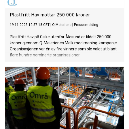
Plastfritt Hav mottar 250 000 kroner
19.11.2025 12:57:18 CET
|
Q-Meieriene
|
Pressemelding
Plastfritt Hav på Giske utenfor Ålesund er tildelt 250 000
kroner gjennom Q-Meierienes Melk med mening-kampanje.
Organisasjonen var én av fire vinnere som ble valgt ut blant
flere hundre nominerte organisasjoner.