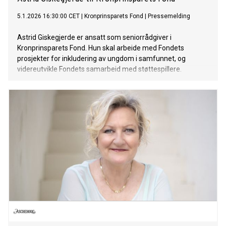
5.1.2026 16:30:00 CET
|
Kronprinsparets Fond
|
Pressemelding
Astrid Giskegjerde er ansatt som seniorrådgiver i
Kronprinsparets Fond. Hun skal arbeide med Fondets
prosjekter for inkludering av ungdom i samfunnet, og
videreutvikle Fondets samarbeid med støttespillere.