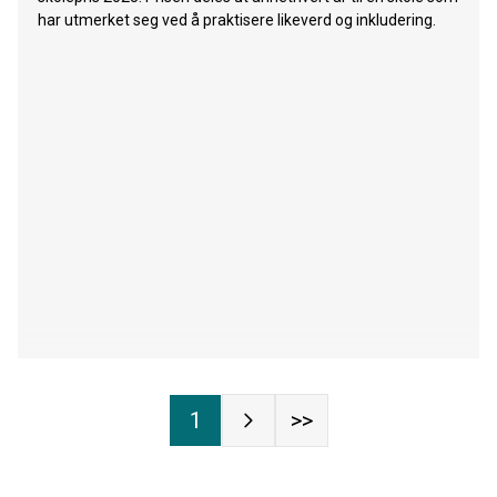
har utmerket seg ved å praktisere likeverd og inkludering.
1
>>