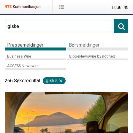
LOGG INN
Pressemeldinger
Børsmeldinger
Business Wire
GlobeNewswire by notified
ACCESS Newswire
266
Søkeresultat
giske