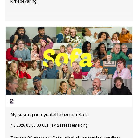
kirkebevaring.
Ny sesong og nye deltakerne i Sofa
4.3.2026 08:00:00 CET
|
TV 2
|
Pressemelding