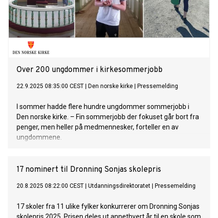
Over 200 ungdommer i kirkesommerjobb
22.9.2025 08:35:00 CEST
|
Den norske kirke
|
Pressemelding
I sommer hadde flere hundre ungdommer sommerjobb i
Den norske kirke. – Fin sommerjobb der fokuset går bort fra
penger, men heller på medmennesker, forteller en av
ungdommene.
17 nominert til Dronning Sonjas skolepris
20.8.2025 08:22:00 CEST
|
Utdanningsdirektoratet
|
Pressemelding
17 skoler fra 11 ulike fylker konkurrerer om Dronning Sonjas
skolepris 2025. Prisen deles ut annethvert år til en skole som