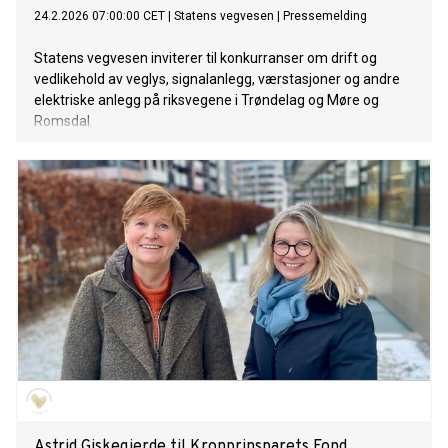
24.2.2026 07:00:00 CET
|
Statens vegvesen
|
Pressemelding
Statens vegvesen inviterer til konkurranser om drift og
vedlikehold av veglys, signalanlegg, værstasjoner og andre
elektriske anlegg på riksvegene i Trøndelag og Møre og
Romsdal.
Astrid Giskegjerde til Kronprinsparets Fond