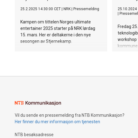
25.2.2025 14:30:00 CET
|
NRK
|
Pressemelding
25.10.2024
|
Pressemel
Kampen om tittelen Norges ultimate
Fredag 25.
entertainer 2025 starter på NRK lørdag
teknologibe
15. mars. Her er deltakerne i den nye
workshop fo
sesongen av Stjernekamp.
kommune. 
Vil du sende en pressemelding fra NTB Kommunikasjon?
Her finner du mer informasjon om tjenesten
NTB besøksadresse