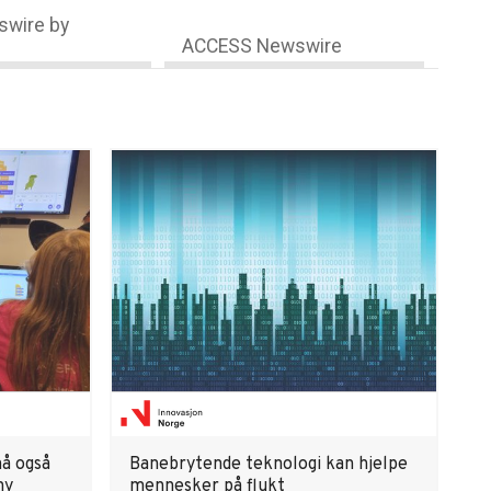
wire by
ACCESS Newswire
må også
Banebrytende teknologi kan hjelpe
ny
mennesker på flukt