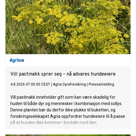
Vill pastinakk sprer seg – nå advares hundeeiere
4.8.2026 07:00:00 CEST
|
Agria Dyreforsikring
|
Pressemelding
Vill pastinakk inneholder gift som kan være skadelig for
huden til både dyr og mennesker i kombinasjon med sollys.
Denne planten bør du derfor ikke plukke til buketten, og
forsikringsselskapet Agria oppfordrer hundeeiere til å passe
på at hunden ikke kommer i kontakt med den.