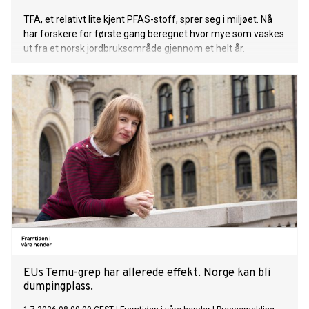
TFA, et relativt lite kjent PFAS-stoff, sprer seg i miljøet. Nå
har forskere for første gang beregnet hvor mye som vaskes
ut fra et norsk jordbruksområde gjennom et helt år.
EUs Temu-grep har allerede effekt. Norge kan bli
dumpingplass.