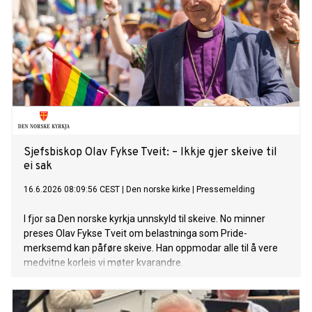
Sjefsbiskop Olav Fykse Tveit: – Ikkje gjer skeive til
ei sak
16.6.2026 08:09:56 CEST
|
Den norske kirke
|
Pressemelding
I fjor sa Den norske kyrkja unnskyld til skeive. No minner
preses Olav Fykse Tveit om belastninga som Pride-
merksemd kan påføre skeive. Han oppmodar alle til å vere
medvitne korleis vi møter kvarandre.