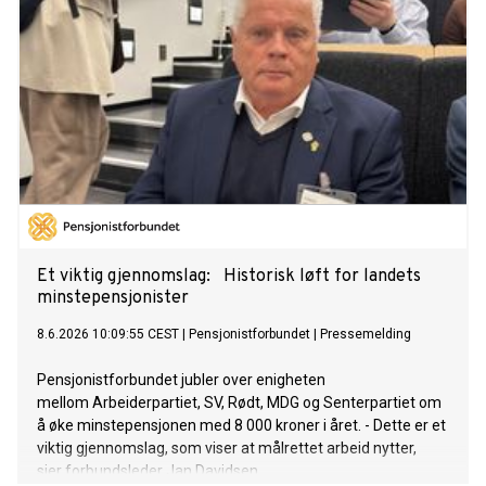
Et viktig gjennomslag: Historisk løft for landets
minstepensjonister
8.6.2026 10:09:55 CEST
|
Pensjonistforbundet
|
Pressemelding
Pensjonistforbundet jubler over enigheten
mellom Arbeiderpartiet, SV, Rødt, MDG og Senterpartiet om
å øke minstepensjonen med 8 000 kroner i året. - Dette er et
viktig gjennomslag, som viser at målrettet arbeid nytter,
sier forbundsleder Jan Davidsen.