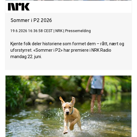
Sommer i P2 2026
19.6.2026 16:36:58 CEST
|
NRK
|
Pressemelding
Kjente folk deler historiene som formet dem – rått, nært og
uforstyrret. «Sommer i P2» har premiere i NRK Radio
mandag 22. juni.