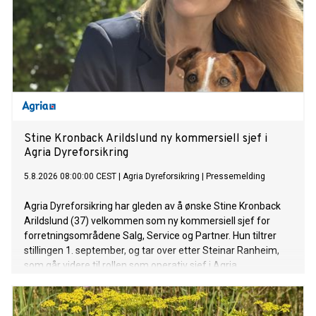
Stine Kronback Arildslund ny kommersiell sjef i
Agria Dyreforsikring
5.8.2026 08:00:00 CEST
|
Agria Dyreforsikring
|
Pressemelding
Agria Dyreforsikring har gleden av å ønske Stine Kronback
Arildslund (37) velkommen som ny kommersiell sjef for
forretningsområdene Salg, Service og Partner. Hun tiltrer
stillingen 1. september, og tar over etter Steinar Ranheim,
som går videre til rollen som operativ sjef i Agria.