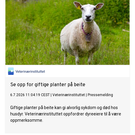
Se opp for giftige planter på beite
6.7.2026 11:04:19 CEST
|
Veterinærinstituttet
|
Pressemelding
Giftige planter på beite kan gi alvorlig sykdom og død hos
husdyr. Veterinærinstituttet oppfordrer dyreeiere til å være
oppmerksomme.