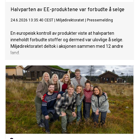
Halvparten av EE-produktene var forbudte å selge
24.6.2026 13:35:40 CEST
|
Miljødirektoratet
|
Pressemelding
En europeisk kontroll av produkter viste at halvparten
inneholdt forbudte stoffer og dermed var ulovlige å selge.
Miljødirektoratet deltok i aksjonen sammen med 12 andre
land.