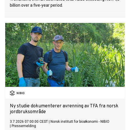
billion over a five-year period.
Ny studie dokumenterer avrenning av TFA fra norsk
jordbruksområde
3.7.2026 07:00:00 CEST
|
Norsk institutt for bioøkonomi - NIBIO
|
Pressemelding