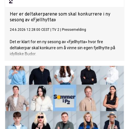
Her er deltakerparene som skal konkurrere i ny
sesong av «Fjellhytta»
24.6.2026 12:28:00 CEST
|
TV 2
|
Pressemelding
Det er klart for en ny sesong av «Fjellhytta» hvor fire
deltakerpar skal konkurre om å vinne sin egen fjellhytte på
idylliske Budor.