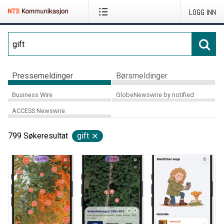
LOGG INN
Pressemeldinger
Børsmeldinger
Business Wire
GlobeNewswire by notified
ACCESS Newswire
799
Søkeresultat
gift