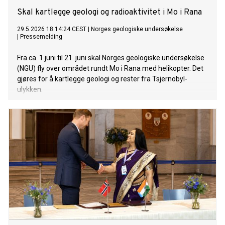
Skal kartlegge geologi og radioaktivitet i Mo i Rana
29.5.2026 18:14:24 CEST
|
Norges geologiske undersøkelse
|
Pressemelding
Fra ca. 1.juni til 21. juni skal Norges geologiske undersøkelse
(NGU) fly over området rundt Mo i Rana med helikopter. Det
gjøres for å kartlegge geologi og rester fra Tsjernobyl-
ulykken.