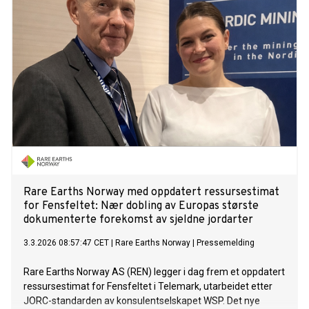
Rare Earths Norway med oppdatert ressursestimat
for Fensfeltet: Nær dobling av Europas største
dokumenterte forekomst av sjeldne jordarter
3.3.2026 08:57:47 CET
|
Rare Earths Norway
|
Pressemelding
Rare Earths Norway AS (REN) legger i dag frem et oppdatert
ressursestimat for Fensfeltet i Telemark, utarbeidet etter
JORC-standarden av konsulentselskapet WSP. Det nye