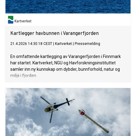
Kartlegger havbunnen i Varangerfjorden
21.4.2026 14:30:18 CEST
|
Kartverket
|
Pressemelding
En omfattende kartlegging av Varangerfjorden i Finnmark
har startet. Kartverket, NGU og Havforskningsinstituttet
samler inn ny kunnskap om dybder, bunnforhold, natur og
miljø i fjorden.