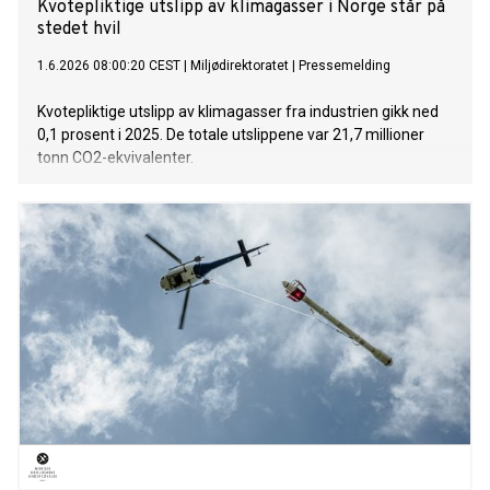
Kvotepliktige utslipp av klimagasser i Norge står på
stedet hvil
1.6.2026 08:00:20 CEST
|
Miljødirektoratet
|
Pressemelding
Kvotepliktige utslipp av klimagasser fra industrien gikk ned
0,1 prosent i 2025. De totale utslippene var 21,7 millioner
tonn CO2-ekvivalenter.