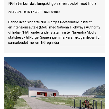
NGI styrker det langsiktige samarbeidet med India
20.5.2026 10:35:17 CEST
|
NGI
|
Aktuelt
Denne uken signerte NGI - Norges Geotekniske Institutt
en intensjonsavtale (MoU) med National Highways Authority
of India (NHAI) under under statsminister Narendra Modis
statsbesøk til Norge. Signeringen markerer viktig milepæl for
samarbeidet mellom NGI og India.