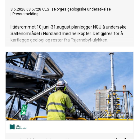
8.6.2026 08:57:28 CEST
|
Norges geologiske undersøkelse
|
Pressemelding
I tidsrommet 10.juni-31.august planlegger NGU å undersøke
Saltenområdet i Nordland med helikopter. Det gjøres for å
kartlegge geologi og rester fra Tsjernobyl-ulykken.