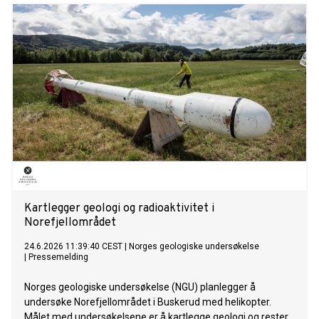
Kartlegger geologi og radioaktivitet i
Norefjellområdet
24.6.2026 11:39:40 CEST
|
Norges geologiske undersøkelse
|
Pressemelding
Norges geologiske undersøkelse (NGU) planlegger å
undersøke Norefjellområdet i Buskerud med helikopter.
Målet med undersøkelsene er å kartlegge geologi og rester