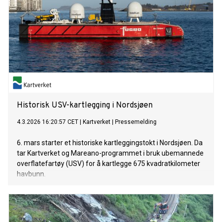
Historisk USV-kartlegging i Nordsjøen
4.3.2026 16:20:57 CET
|
Kartverket
|
Pressemelding
6. mars starter et historiske kartleggingstokt i Nordsjøen. Da
tar Kartverket og Mareano-programmet i bruk ubemannede
overflatefartøy (USV) for å kartlegge 675 kvadratkilometer
havbunn.