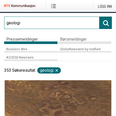
LOGG INN
Pressemeldinger
Børsmeldinger
Business Wire
GlobeNewswire by notified
ACCESS Newswire
353
Søkeresultat
geologi