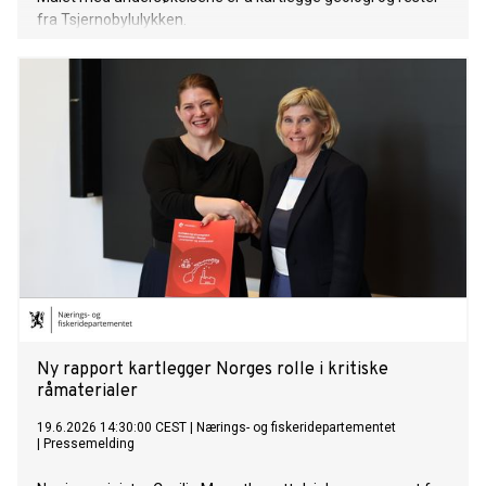
fra Tsjernobylulykken.
Ny rapport kartlegger Norges rolle i kritiske
råmaterialer
19.6.2026 14:30:00 CEST
|
Nærings- og fiskeridepartementet
|
Pressemelding