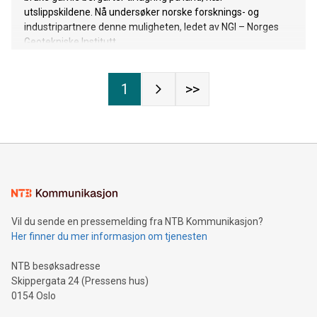
utslippskildene. Nå undersøker norske forsknings- og
industripartnere denne muligheten, ledet av NGI – Norges
Geotekniske Institutt.
1
>>
Vil du sende en pressemelding fra NTB Kommunikasjon?
Her finner du mer informasjon om tjenesten
NTB besøksadresse
Skippergata 24 (Pressens hus)
0154 Oslo