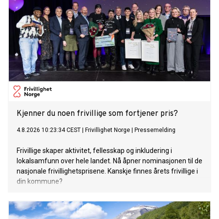
Kjenner du noen frivillige som fortjener pris?
4.8.2026 10:23:34 CEST
|
Frivillighet Norge
|
Pressemelding
Frivillige skaper aktivitet, fellesskap og inkludering i
lokalsamfunn over hele landet. Nå åpner nominasjonen til de
nasjonale frivillighetsprisene. Kanskje finnes årets frivillige i
din kommune?