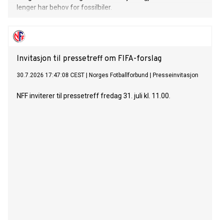
lenger har behov for fossilbiler.
Invitasjon til pressetreff om FIFA-forslag
30.7.2026 17:47:08 CEST
|
Norges Fotballforbund
|
Presseinvitasjon
NFF inviterer til pressetreff fredag 31. juli kl. 11.00.