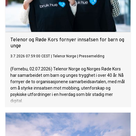
Telenor og Røde Kors fornyer innsatsen for barn og
unge
3.7.2026 07:59:00 CEST
|
Telenor Norge
|
Pressemelding
(Fornebu, 02.07.2026) Telenor Norge og Norges Røde Kors
har samarbeidet om barn og unges trygghet i over 40 år. Nå
fornyer de to organisasjonene samarbeidsavtalen, med mål
om å styrke innsatsen mot mobbing, utenforskap og
psykiske utfordringer i en hverdag som blir stadig mer
digital.