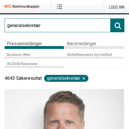
LOGG INN
Pressemeldinger
Børsmeldinger
Business Wire
GlobeNewswire by notified
ACCESS Newswire
4643
Søkeresultat
generalsekretær