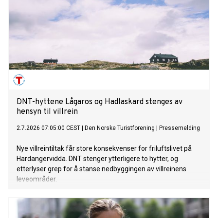
DNT-hyttene Lågaros og Hadlaskard stenges av
hensyn til villrein
2.7.2026 07:05:00 CEST
|
Den Norske Turistforening
|
Pressemelding
Nye villreintiltak får store konsekvenser for friluftslivet på
Hardangervidda. DNT stenger ytterligere to hytter, og
etterlyser grep for å stanse nedbyggingen av villreinens
leveområder.