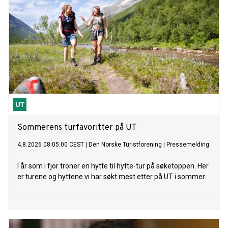
Sommerens turfavoritter på UT
4.8.2026 08:05:00 CEST
|
Den Norske Turistforening
|
Pressemelding
I år som i fjor troner en hytte til hytte-tur på søketoppen. Her
er turene og hyttene vi har søkt mest etter på UT i sommer.