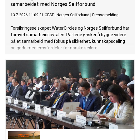
samarbeidet med Norges Seilforbund
13.7.2026 11:09:31 CEST
|
Norges Seilforbund
|
Pressemelding
Forsikringsselskapet WaterCircles og Norges Seilforbund har
fornyet samarbeidsavtalen. Partene ønsker å bygge videre
på et samarbeid med fokus på sikkerhet, kunnskapsdeling
og gode medlemsfordeler for norske seilere.