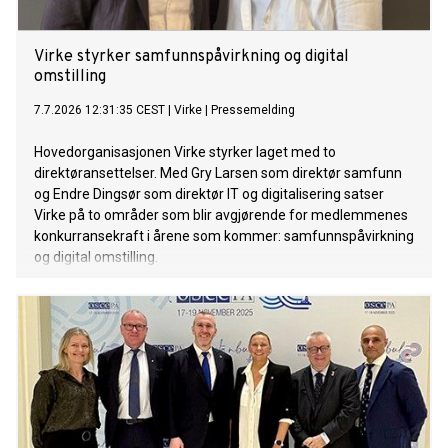
Virke styrker samfunnspåvirkning og digital
omstilling
7.7.2026 12:31:35 CEST
|
Virke
|
Pressemelding
Hovedorganisasjonen Virke styrker laget med to
direktøransettelser. Med Gry Larsen som direktør samfunn
og Endre Dingsør som direktør IT og digitalisering satser
Virke på to områder som blir avgjørende for medlemmenes
konkurransekraft i årene som kommer: samfunnspåvirkning
og digital omstilling.