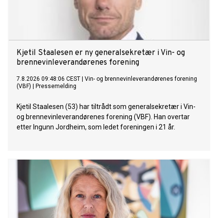
Kjetil Staalesen er ny generalsekretær i Vin- og
brennevinleverandørenes forening
7.8.2026 09:48:06 CEST
|
Vin- og brennevinleverandørenes forening
(VBF)
|
Pressemelding
Kjetil Staalesen (53) har tiltrådt som generalsekretær i Vin-
og brennevinleverandørenes forening (VBF). Han overtar
etter Ingunn Jordheim, som ledet foreningen i 21 år.