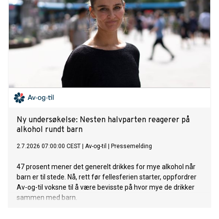
Ny undersøkelse: Nesten halvparten reagerer på
alkohol rundt barn
2.7.2026 07:00:00 CEST
|
Av-og-til
|
Pressemelding
47 prosent mener det generelt drikkes for mye alkohol når
barn er til stede. Nå, rett før fellesferien starter, oppfordrer
Av-og-til voksne til å være bevisste på hvor mye de drikker
sammen med barn.