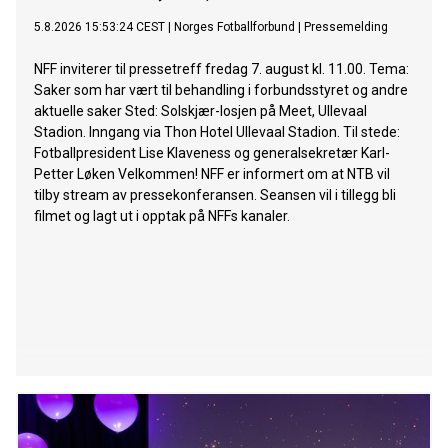
5.8.2026 15:53:24 CEST
|
Norges Fotballforbund
|
Pressemelding
NFF inviterer til pressetreff fredag 7. august kl. 11.00. Tema:
Saker som har vært til behandling i forbundsstyret og andre
aktuelle saker Sted: Solskjær-losjen på Meet, Ullevaal
Stadion. Inngang via Thon Hotel Ullevaal Stadion. Til stede:
Fotballpresident Lise Klaveness og generalsekretær Karl-
Petter Løken Velkommen! NFF er informert om at NTB vil
tilby stream av pressekonferansen. Seansen vil i tillegg bli
filmet og lagt ut i opptak på NFFs kanaler.