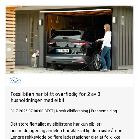
Fossilbilen har blitt overflødig for 2 av 3
husholdninger med elbil
31.7.2026 07:00:00 CEST
|
Norsk elbilforening
|
Pressemelding
Det store flertallet av elbilistene har kun elbiler i
husholdningen og andelen har økt kraftig de ti siste årene.
Lengre rekkevidde og flere ladestasjoner gjør at folk ikke