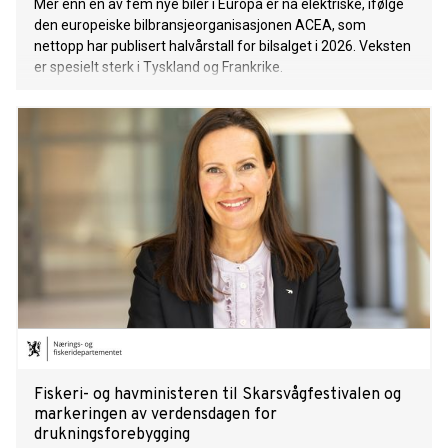
Mer enn én av fem nye biler i Europa er nå elektriske, ifølge
den europeiske bilbransjeorganisasjonen ACEA, som
nettopp har publisert halvårstall for bilsalget i 2026. Veksten
er spesielt sterk i Tyskland og Frankrike.
Fiskeri- og havministeren til Skarsvågfestivalen og
markeringen av verdensdagen for
drukningsforebygging