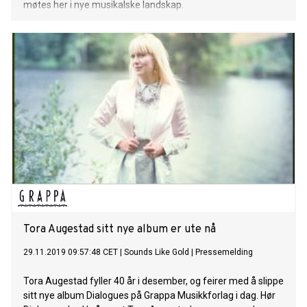
møtes her i nye musikalske landskap.
Tora Augestad sitt nye album er ute nå
29.11.2019 09:57:48 CET
|
Sounds Like Gold
|
Pressemelding
Tora Augestad fyller 40 år i desember, og feirer med å slippe
sitt nye album Dialogues på Grappa Musikkforlag i dag. Hør