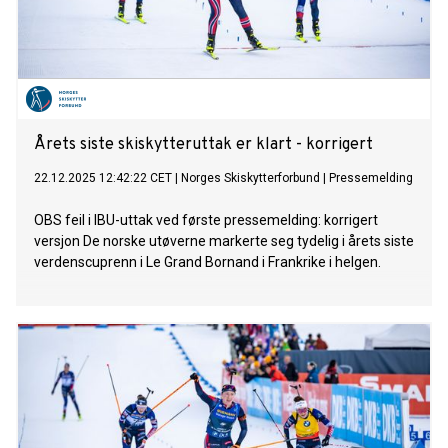
Årets siste skiskytteruttak er klart - korrigert
22.12.2025 12:42:22 CET
|
Norges Skiskytterforbund
|
Pressemelding
OBS feil i IBU-uttak ved første pressemelding: korrigert
versjon De norske utøverne markerte seg tydelig i årets siste
verdenscuprenn i Le Grand Bornand i Frankrike i helgen.