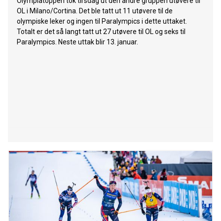
Olympiatoppen tok tirsdag ut den andre gruppen utøvere til
OL i Milano/Cortina. Det ble tatt ut 11 utøvere til de
olympiske leker og ingen til Paralympics i dette uttaket.
Totalt er det så langt tatt ut 27 utøvere til OL og seks til
Paralympics. Neste uttak blir 13. januar.