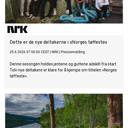
Dette er de nye deltakerne i «Norges tøffeste»
25.6.2026 07:00:00 CEST
|
NRK
|
Pressemelding
Denne sesongen holdes jentene og guttene adskilt fra start.
Tolv nye deltakere er klare for å kjempe om tittelen «Norges
tøffeste».