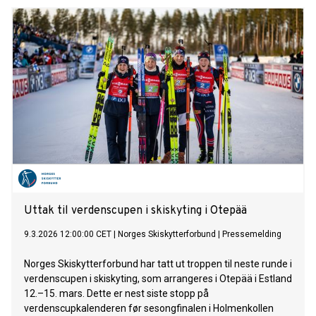
Uttak til verdenscupen i skiskyting i Otepää
9.3.2026 12:00:00 CET
|
Norges Skiskytterforbund
|
Pressemelding
Norges Skiskytterforbund har tatt ut troppen til neste runde i
verdenscupen i skiskyting, som arrangeres i Otepää i Estland
12.–15. mars. Dette er nest siste stopp på
verdenscupkalenderen før sesongfinalen i Holmenkollen