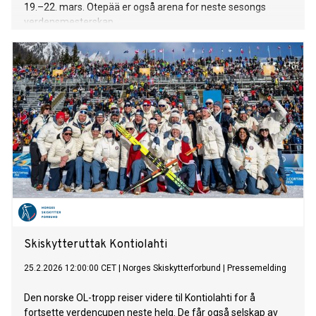
19.–22. mars. Otepää er også arena for neste sesongs
verdensmesterskap.
Skiskytteruttak Kontiolahti
25.2.2026 12:00:00 CET
|
Norges Skiskytterforbund
|
Pressemelding
Den norske OL-tropp reiser videre til Kontiolahti for å
fortsette verdencupen neste helg. De får også selskap av