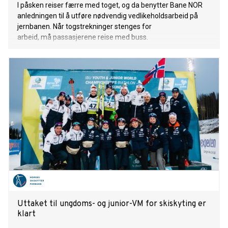
I påsken reiser færre med toget, og da benytter Bane NOR
anledningen til å utføre nødvendig vedlikeholdsarbeid på
jernbanen. Når togstrekninger stenges for
arbeid, må passasjerene reise med buss.
Uttaket til ungdoms- og junior-VM for skiskyting er
klart