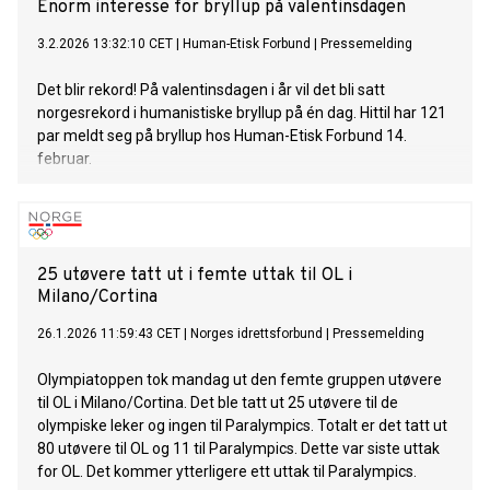
Enorm interesse for bryllup på valentinsdagen
3.2.2026 13:32:10 CET
|
Human-Etisk Forbund
|
Pressemelding
Det blir rekord! På valentinsdagen i år vil det bli satt
norgesrekord i humanistiske bryllup på én dag. Hittil har 121
par meldt seg på bryllup hos Human-Etisk Forbund 14.
februar.
25 utøvere tatt ut i femte uttak til OL i
Milano/Cortina
26.1.2026 11:59:43 CET
|
Norges idrettsforbund
|
Pressemelding
Olympiatoppen tok mandag ut den femte gruppen utøvere
til OL i Milano/Cortina. Det ble tatt ut 25 utøvere til de
olympiske leker og ingen til Paralympics. Totalt er det tatt ut
80 utøvere til OL og 11 til Paralympics. Dette var siste uttak
for OL. Det kommer ytterligere ett uttak til Paralympics.