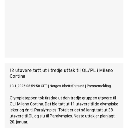
12 utøvere tatt ut i tredje uttak til OL/PL i Milano
Cortina
13.1.2026 08:59:50 CET
|
Norges idrettsforbund
|
Pressemelding
Olympiatoppen tok tirsdag ut den tredje gruppen utøvere til
OL i Milano Cortina. Det ble tatt ut 11 utøvere til de olympiske
leker og én til Paralympics. Totalt er det så langt tatt ut 38
utøvere til OL og sju til Paralympics. Neste uttak er planlagt
20. januar.