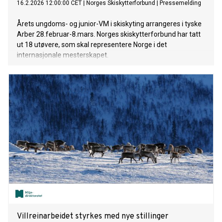
16.2.2026 12:00:00 CET
|
Norges Skiskytterforbund
|
Pressemelding
Årets ungdoms- og junior-VM i skiskyting arrangeres i tyske
Arber 28.februar-8.mars. Norges skiskytterforbund har tatt
ut 18 utøvere, som skal representere Norge i det
internasjonale mesterskapet.
Villreinarbeidet styrkes med nye stillinger