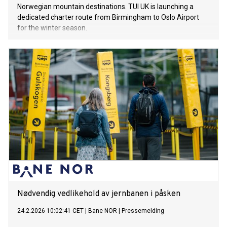
Norwegian mountain destinations. TUI UK is launching a
dedicated charter route from Birmingham to Oslo Airport
for the winter season.
Nødvendig vedlikehold av jernbanen i påsken
24.2.2026 10:02:41 CET
|
Bane NOR
|
Pressemelding