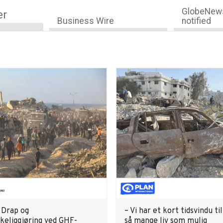
GlobeNews
er
Business Wire
notified
 Drap og
– Vi har et kort tidsvindu ti
eliggjøring ved GHF-
så mange liv som mulig