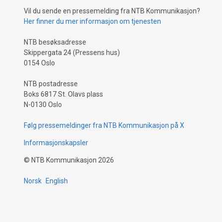
Vil du sende en pressemelding fra NTB Kommunikasjon?
Her finner du mer informasjon om tjenesten
NTB besøksadresse
Skippergata 24 (Pressens hus)
0154 Oslo
NTB postadresse
Boks 6817 St. Olavs plass
N-0130 Oslo
Følg pressemeldinger fra NTB Kommunikasjon på X
Informasjonskapsler
©
NTB Kommunikasjon
2026
Norsk
English