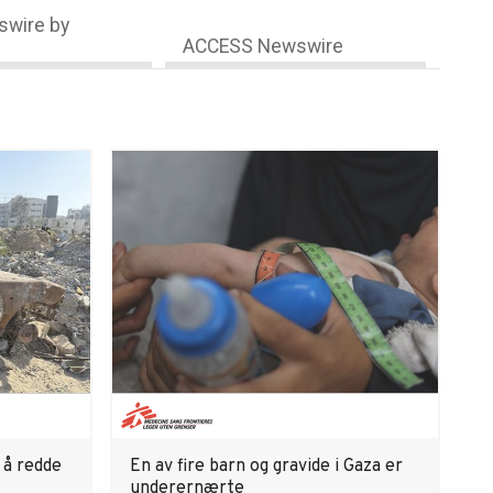
wire by
ACCESS Newswire
l å redde
En av fire barn og gravide i Gaza er
underernærte