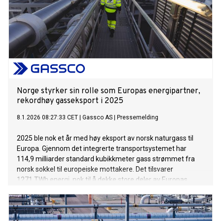
Norge styrker sin rolle som Europas energipartner,
rekordhøy gasseksport i 2025
8.1.2026 08:27:33 CET
|
Gassco AS
|
Pressemelding
2025 ble nok et år med høy eksport av norsk naturgass til
Europa. Gjennom det integrerte transportsystemet har
114,9 milliarder standard kubikkmeter gass strømmet fra
norsk sokkel til europeiske mottakere. Det tilsvarer
1271 TWh energi, nok til å dekke store deler av Europas
energibehov.