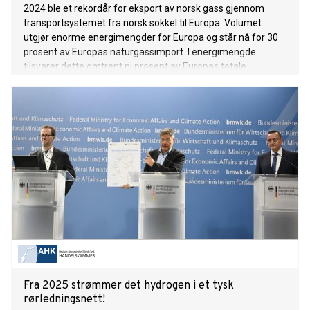
2024 ble et rekordår for eksport av norsk gass gjennom
transportsystemet fra norsk sokkel til Europa. Volumet
utgjør enorme energimengder for Europa og står nå for 30
prosent av Europas naturgassimport. I energimengde
tilsvarer dette omtrent ni prosent av Europas totale
energiforbruk.
Fra 2025 strømmer det hydrogen i et tysk
rørledningsnett!