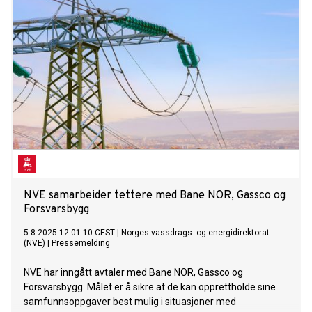
NVE samarbeider tettere med Bane NOR, Gassco og
Forsvarsbygg
5.8.2025 12:01:10 CEST
|
Norges vassdrags- og energidirektorat
(NVE)
|
Pressemelding
NVE har inngått avtaler med Bane NOR, Gassco og
Forsvarsbygg. Målet er å sikre at de kan opprettholde sine
samfunnsoppgaver best mulig i situasjoner med