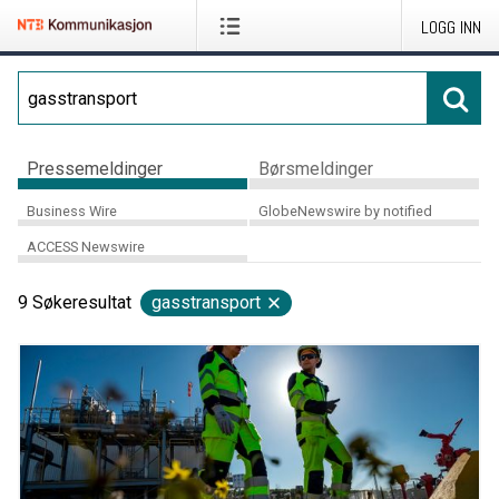
LOGG INN
Pressemeldinger
Børsmeldinger
Business Wire
GlobeNewswire by notified
ACCESS Newswire
9
Søkeresultat
gasstransport