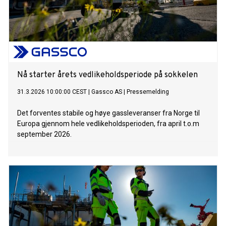
Nå starter årets vedlikeholdsperiode på sokkelen
31.3.2026 10:00:00 CEST
|
Gassco AS
|
Pressemelding
Det forventes stabile og høye gassleveranser fra Norge til
Europa gjennom hele vedlikeholdsperioden, fra april t.o.m
september 2026.