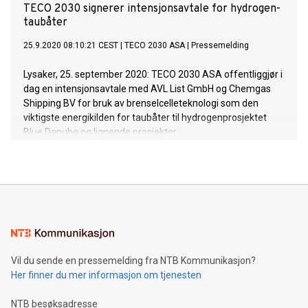
TECO 2030 signerer intensjonsavtale for hydrogen-
taubåter
25.9.2020 08:10:21 CEST
|
TECO 2030 ASA
|
Pressemelding
Lysaker, 25. september 2020: TECO 2030 ASA offentliggjør i
dag en intensjonsavtale med AVL List GmbH og Chemgas
Shipping BV for bruk av brenselcelleteknologi som den
viktigste energikilden for taubåter til hydrogenprosjektet
Blue Danube og lignende prosjekter.
Vil du sende en pressemelding fra NTB Kommunikasjon?
Her finner du mer informasjon om tjenesten
NTB besøksadresse