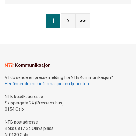
1
>>
Vil du sende en pressemelding fra NTB Kommunikasjon?
Her finner du mer informasjon om tjenesten
NTB besøksadresse
Skippergata 24 (Pressens hus)
0154 Oslo
NTB postadresse
Boks 6817 St. Olavs plass
N-0130 Oslo