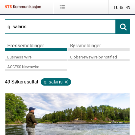
LOGG INN
Pressemeldinger
Børsmeldinger
Business Wire
GlobeNewswire by notified
ACCESS Newswire
49
Søkeresultat
g. salaris