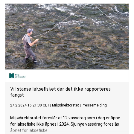
Vil stanse laksefisket der det ikke rapporteres
fangst
27.2.2024 16:21:30 CET
|
Miljødirektoratet
|
Pressemelding
Miljødirektoratet foreslår at 12 vassdrag som i dag er åpne
for laksefiske ikke åpnes i 2024. Sju nye vassdrag foreslås
åpnet for laksefiske.