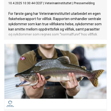
10.4.2025 10:30:44 CEST
|
Veterinærinstituttet
|
Pressemelding
For første gang har Veterinærinstituttet utarbeidet en egen
fiskehelserapport for villfisk. Rapporten omhandler sentrale
sykdommer som kan true villfiskens helse, sykdommer som
kan smitte mellom oppdrettsfisk og villfisk, samt parasitter
og sykdommer som regnes som “normalfunn” hos villfisk.