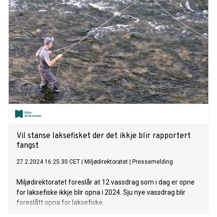
Vil stanse laksefisket der det ikkje blir rapportert
fangst
27.2.2024 16:25:30 CET
|
Miljødirektoratet
|
Pressemelding
Miljødirektoratet foreslår at 12 vassdrag som i dag er opne
for laksefiske ikkje blir opna i 2024. Sju nye vassdrag blir
foreslått opna for laksefiske.