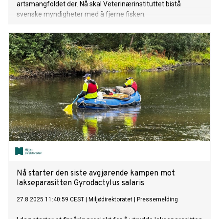
artsmangfoldet der. Nå skal Veterinærinstituttet bistå
svenske myndigheter med å fjerne fisken.
Nå starter den siste avgjørende kampen mot
lakseparasitten Gyrodactylus salaris
27.8.2025 11:40:59 CEST
|
Miljødirektoratet
|
Pressemelding