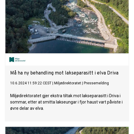
Må ha ny behandling mot lakseparasitt i elva Driva
10.6.2024 11:59:22 CEST
|
Miljødirektoratet
|
Pressemelding
Miljødirektoratet gjer ekstra tiltak mot lakseparasitt i Driva i
sommar, etter at smitta lakseungar i fjor haust vart påviste i
øvre delar av elva.