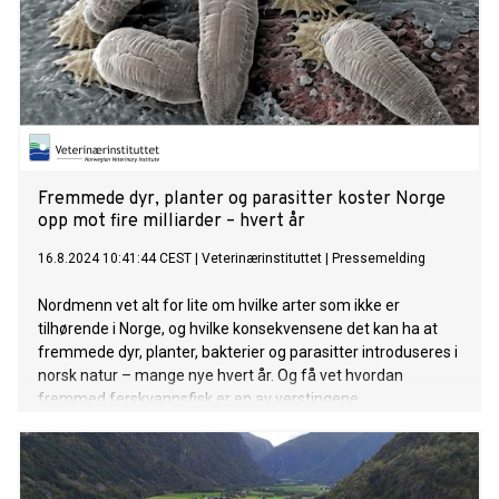
Fremmede dyr, planter og parasitter koster Norge
opp mot fire milliarder – hvert år
16.8.2024 10:41:44 CEST
|
Veterinærinstituttet
|
Pressemelding
Nordmenn vet alt for lite om hvilke arter som ikke er
tilhørende i Norge, og hvilke konsekvensene det kan ha at
fremmede dyr, planter, bakterier og parasitter introduseres i
norsk natur – mange nye hvert år. Og få vet hvordan
fremmed ferskvannsfisk er en av verstingene.