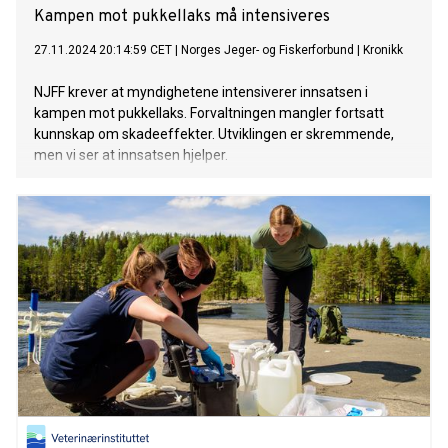
Kampen mot pukkellaks må intensiveres
27.11.2024 20:14:59 CET
|
Norges Jeger- og Fiskerforbund
|
Kronikk
NJFF krever at myndighetene intensiverer innsatsen i
kampen mot pukkellaks. Forvaltningen mangler fortsatt
kunnskap om skadeeffekter. Utviklingen er skremmende,
men vi ser at innsatsen hjelper.