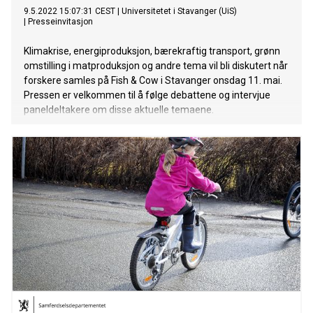
9.5.2022 15:07:31 CEST
|
Universitetet i Stavanger (UiS)
|
Presseinvitasjon
Klimakrise, energiproduksjon, bærekraftig transport, grønn
omstilling i matproduksjon og andre tema vil bli diskutert når
forskere samles på Fish & Cow i Stavanger onsdag 11. mai.
Pressen er velkommen til å følge debattene og intervjue
paneldeltakere om disse aktuelle temaene.