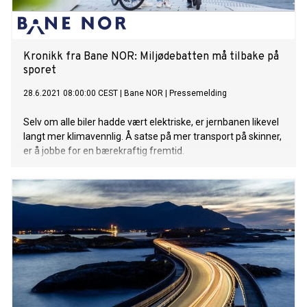
Kronikk fra Bane NOR: Miljødebatten må tilbake på
sporet
28.6.2021 08:00:00 CEST
|
Bane NOR
|
Pressemelding
Selv om alle biler hadde vært elektriske, er jernbanen likevel
langt mer klimavennlig. Å satse på mer transport på skinner,
er å jobbe for en bærekraftig fremtid.