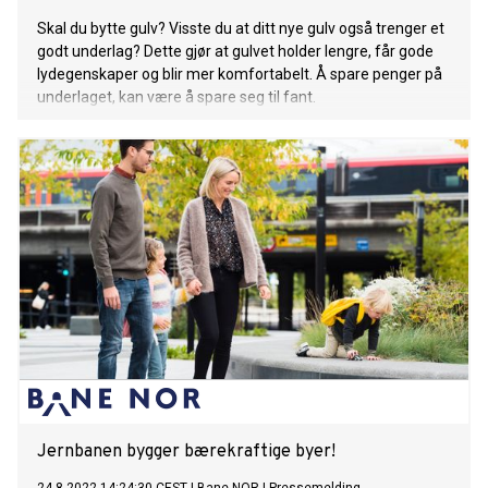
Skal du bytte gulv? Visste du at ditt nye gulv også trenger et
godt underlag? Dette gjør at gulvet holder lengre, får gode
lydegenskaper og blir mer komfortabelt. Å spare penger på
underlaget, kan være å spare seg til fant.
Jernbanen bygger bærekraftige byer!