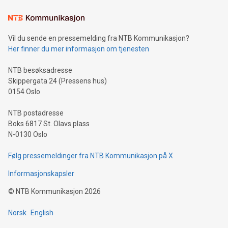
Vil du sende en pressemelding fra NTB Kommunikasjon?
Her finner du mer informasjon om tjenesten
NTB besøksadresse
Skippergata 24 (Pressens hus)
0154 Oslo
NTB postadresse
Boks 6817 St. Olavs plass
N-0130 Oslo
Følg pressemeldinger fra NTB Kommunikasjon på X
Informasjonskapsler
©
NTB Kommunikasjon
2026
Norsk
English