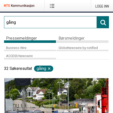
LOGG INN
Pressemeldinger
Børsmeldinger
Business Wire
GlobeNewswire by notified
ACCESS Newswire
32
Søkeresultat
gåing