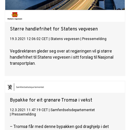
Større handlefrihet for Statens vegvesen
19.3.2021 12:06:02 CET
|
Statens vegvesen
|
Pressemelding
Vegdirektøren gleder seg over at regjeringen vil gi større
handlefrihet til Statens vegvesen i sitt forslag til Nasjonal
transportplan.
Bypakke for eit grønare Tromsø i vekst
12.3.2021 11:47:19 CET
|
Samferdselsdepartementet
|
Pressemelding
– Tromsø får med denne bypakken god draghjelp i det