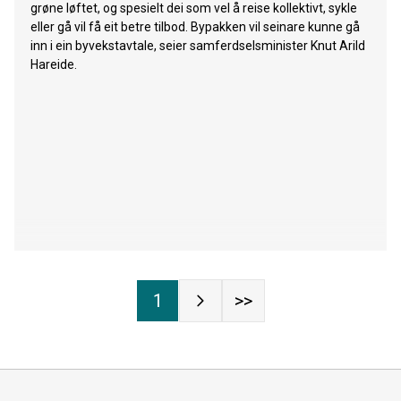
grøne løftet, og spesielt dei som vel å reise kollektivt, sykle
eller gå vil få eit betre tilbod. Bypakken vil seinare kunne gå
inn i ein byvekstavtale, seier samferdselsminister Knut Arild
Hareide.
1
>>