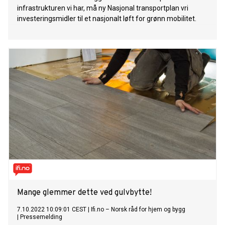
infrastrukturen vi har, må ny Nasjonal transportplan vri
investeringsmidler til et nasjonalt løft for grønn mobilitet.
Mange glemmer dette ved gulvbytte!
7.10.2022 10:09:01 CEST
|
Ifi.no – Norsk råd for hjem og bygg
|
Pressemelding