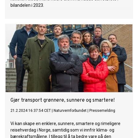
bilandelen i 2023.
Gjør transport grønnere, sunnere og smartere!
21.2.2024 16:37:54 CET
|
Naturvernforbundet
|
Pressemelding
Vi kan skape en enklere, sunnere, smartere og rimeligere
reisehverdag i Norge, samtidig som vi innfrir klima- og
bærekraftsmålene. I tillegg til å ta bedre vare på den