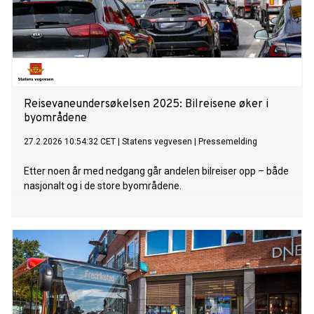
Reisevaneundersøkelsen 2025: Bilreisene øker i
byområdene
27.2.2026 10:54:32 CET
|
Statens vegvesen
|
Pressemelding
Etter noen år med nedgang går andelen bilreiser opp – både
nasjonalt og i de store byområdene.