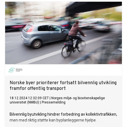
Norske byer prioriterer fortsatt bilvennlig utvikling
framfor offentlig transport
18.12.2024 12:32:09 CET
|
Norges miljø- og biovitenskapelige
universitet (NMBU)
|
Pressemelding
Bilvennlig byutvikling hindrer forbedring av kollektivtrafikken,
men med riktig støtte kan byplanleggerne hjelpe.