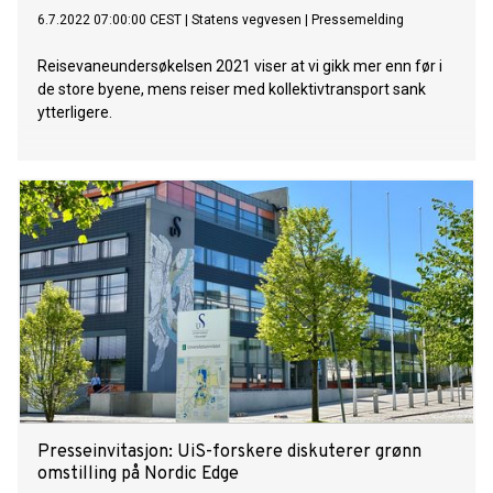
6.7.2022 07:00:00 CEST
|
Statens vegvesen
|
Pressemelding
Reisevaneundersøkelsen 2021 viser at vi gikk mer enn før i
de store byene, mens reiser med kollektivtransport sank
ytterligere.
Presseinvitasjon: UiS-forskere diskuterer grønn
omstilling på Nordic Edge