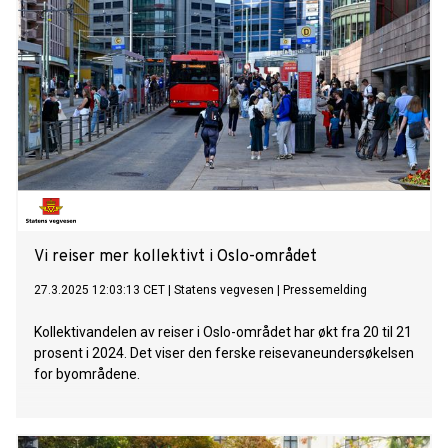
Vi reiser mer kollektivt i Oslo-området
27.3.2025 12:03:13 CET
|
Statens vegvesen
|
Pressemelding
Kollektivandelen av reiser i Oslo-området har økt fra 20 til 21
prosent i 2024. Det viser den ferske reisevaneundersøkelsen
for byområdene.