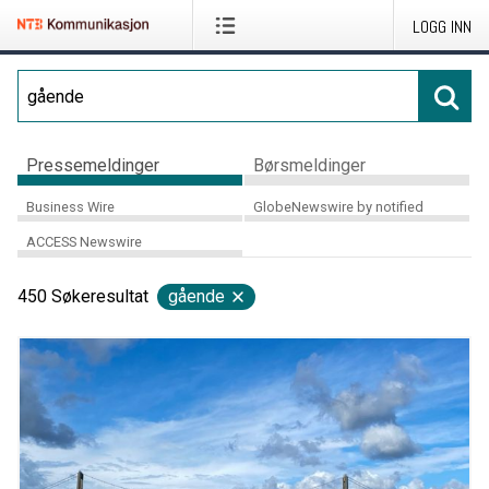
LOGG INN
Pressemeldinger
Børsmeldinger
Business Wire
GlobeNewswire by notified
ACCESS Newswire
450
Søkeresultat
gående