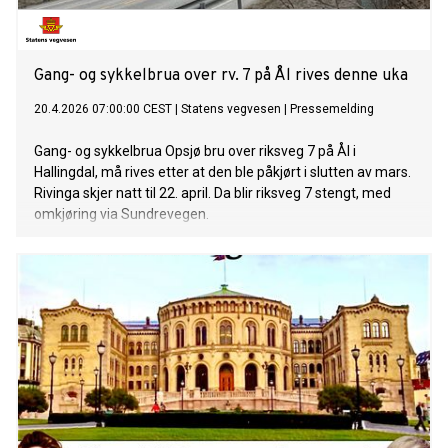
Gang- og sykkelbrua over rv. 7 på Ål rives denne uka
20.4.2026 07:00:00 CEST
|
Statens vegvesen
|
Pressemelding
Gang- og sykkelbrua Opsjø bru over riksveg 7 på Ål i
Hallingdal, må rives etter at den ble påkjørt i slutten av mars.
Rivinga skjer natt til 22. april. Da blir riksveg 7 stengt, med
omkjøring via Sundrevegen.