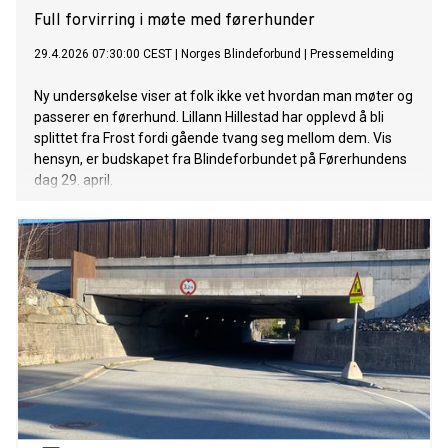
Full forvirring i møte med førerhunder
29.4.2026 07:30:00 CEST
|
Norges Blindeforbund
|
Pressemelding
Ny undersøkelse viser at folk ikke vet hvordan man møter og
passerer en førerhund. Lillann Hillestad har opplevd å bli
splittet fra Frost fordi gående tvang seg mellom dem. Vis
hensyn, er budskapet fra Blindeforbundet på Førerhundens
dag 29. april.