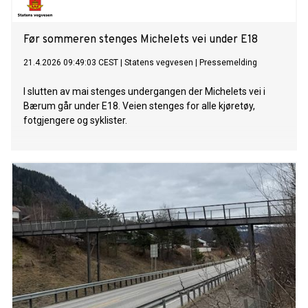
Før sommeren stenges Michelets vei under E18
21.4.2026 09:49:03 CEST
|
Statens vegvesen
|
Pressemelding
I slutten av mai stenges undergangen der Michelets vei i
Bærum går under E18. Veien stenges for alle kjøretøy,
fotgjengere og syklister.