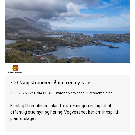
E10 Nappstraumen-Å inn i en ny fase
26.6.2026 17:31:34 CEST
|
Statens vegvesen
|
Pressemelding
Forslag til reguleringsplan for strekningen er lagt ut til
offentlig ettersyn og høring. Vegvesenet ber om innspil til
planforslaget