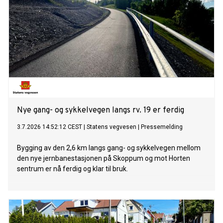
Nye gang- og sykkelvegen langs rv. 19 er ferdig
3.7.2026 14:52:12 CEST
|
Statens vegvesen
|
Pressemelding
Bygging av den 2,6 km langs gang- og sykkelvegen mellom
den nye jernbanestasjonen på Skoppum og mot Horten
sentrum er nå ferdig og klar til bruk.