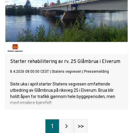
Starter rehabilitering av rv. 25 Glåmbrua i Elverum
8.4.2026 08:00:00 CEST
|
Statens vegvesen
|
Pressemelding
Siste uka i april starter Statens vegvesen omfattende
utbedring av Glåmbrua på riksveg 25 i Elverum. Brua blir
holdt åpen for trafikk gjennom hele byggeperioden, men
med smalere kjørefelt.
1
>>