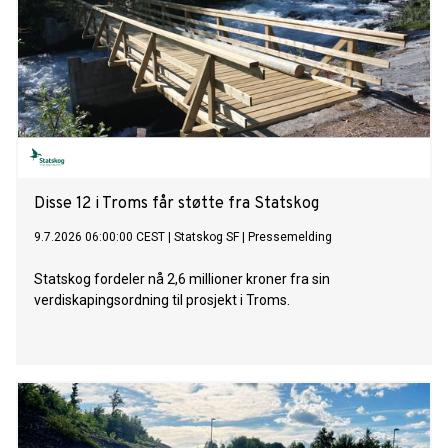
Disse 12 i Troms får støtte fra Statskog
9.7.2026 06:00:00 CEST
|
Statskog SF
|
Pressemelding
Statskog fordeler nå 2,6 millioner kroner fra sin
verdiskapingsordning til prosjekt i Troms.