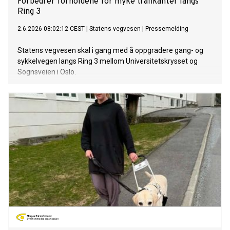
Forbedrer forholdene for myke trafikanter langs
Ring 3
2.6.2026 08:02:12 CEST
|
Statens vegvesen
|
Pressemelding
Statens vegvesen skal i gang med å oppgradere gang- og
sykkelvegen langs Ring 3 mellom Universitetskrysset og
Sognsveien i Oslo.