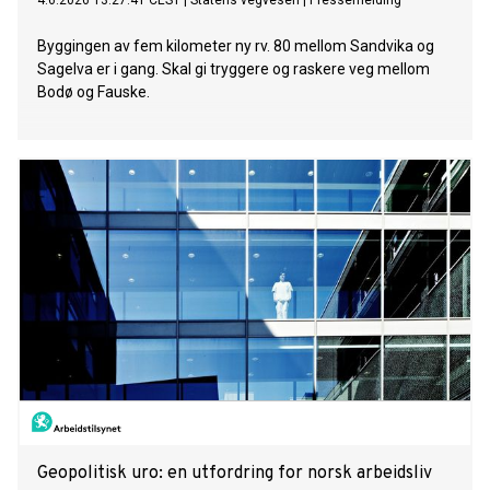
4.6.2026 13:27:41 CEST
|
Statens vegvesen
|
Pressemelding
Byggingen av fem kilometer ny rv. 80 mellom Sandvika og
Sagelva er i gang. Skal gi tryggere og raskere veg mellom
Bodø og Fauske.
Geopolitisk uro: en utfordring for norsk arbeidsliv