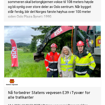
sommeren skal betongkjernen vokse til 108 meters høyde
og bli synlig over store deler av Oslo sentrum. Når bygget
står ferdig, blir det Norges første høyhus over 100 meter
siden Oslo Plaza åpnet i 1990.
Nå forbedrer Statens vegvesen E39 i Tysvær for
alle trafikanter