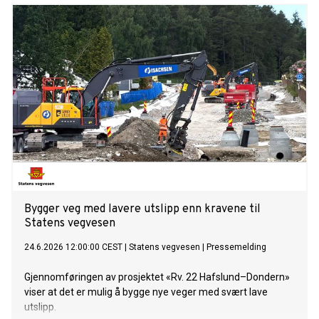
Bygger veg med lavere utslipp enn kravene til
Statens vegvesen
24.6.2026 12:00:00 CEST
|
Statens vegvesen
|
Pressemelding
Gjennomføringen av prosjektet «Rv. 22 Hafslund–Dondern»
viser at det er mulig å bygge nye veger med svært lave
utslipp.