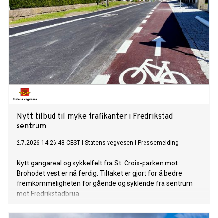
Nytt tilbud til myke trafikanter i Fredrikstad
sentrum
2.7.2026 14:26:48 CEST
|
Statens vegvesen
|
Pressemelding
Nytt gangareal og sykkelfelt fra St. Croix-parken mot
Brohodet vest er nå ferdig. Tiltaket er gjort for å bedre
fremkommeligheten for gående og syklende fra sentrum
mot Fredrikstadbrua.