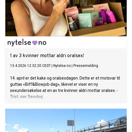
1 av 3 kvinner mottar aldri oralsex!
13.4.2026 12:32:20 CEST
|
Nytelse.no
|
Pressemelding
14. april er det kake og oralsexdagen. Dette er et motsvar til
guttas «Biff&Blowjob dag», likevel er viser en ny
sexundersøkelse at en av tre kvinner aldri mottar oralsex. -
Trist, sier Sexolog.