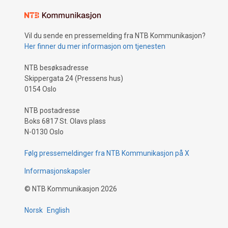
Vil du sende en pressemelding fra NTB Kommunikasjon?
Her finner du mer informasjon om tjenesten
NTB besøksadresse
Skippergata 24 (Pressens hus)
0154 Oslo
NTB postadresse
Boks 6817 St. Olavs plass
N-0130 Oslo
Følg pressemeldinger fra NTB Kommunikasjon på X
Informasjonskapsler
©
NTB Kommunikasjon
2026
Norsk
English