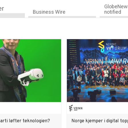
GlobeNews
er
Business Wire
notified
arti løfter teknologien?
Norge kjemper i digital top