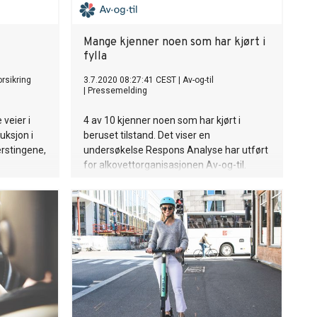
Mange kjenner noen som har kjørt i
fylla
rsikring
3.7.2020 08:27:41 CEST
|
Av-og-til
|
Pressemelding
 veier i
4 av 10 kjenner noen som har kjørt i
uksjon i
beruset tilstand. Det viser en
erstingene,
undersøkelse Respons Analyse har utført
for alkovettorganisasjonen Av-og-til.