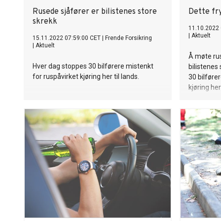
Rusede sjåfører er bilistenes store
Dette fry
skrekk
11.10.2022
|
Aktuelt
15.11.2022 07:59:00 CET
|
Frende Forsikring
|
Aktuelt
Å møte rus
Hver dag stoppes 30 bilførere mistenkt
bilistenes
for ruspåvirket kjøring her til lands.
30 bilføre
kjøring her 