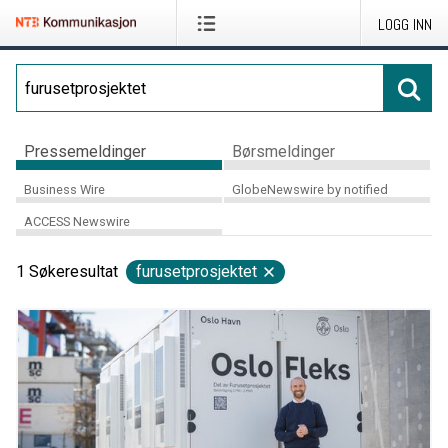
LOGG INN
Pressemeldinger
Børsmeldinger
Business Wire
GlobeNewswire by notified
ACCESS Newswire
1
Søkeresultat
furusetprosjektet