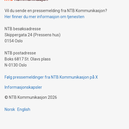
Vil du sende en pressemelding fra NTB Kommunikasjon?
Her finner du mer informasjon om tjenesten
NTB besøksadresse
Skippergata 24 (Pressens hus)
0154 Oslo
NTB postadresse
Boks 6817 St. Olavs plass
N-0130 Oslo
Følg pressemeldinger fra NTB Kommunikasjon på X
Informasjonskapsler
©
NTB Kommunikasjon
2026
Norsk
English