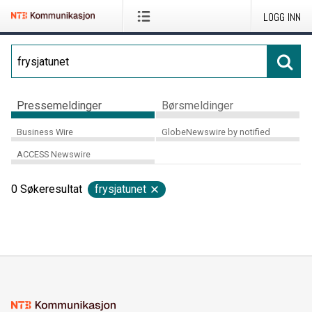
LOGG INN
Pressemeldinger
Børsmeldinger
Business Wire
GlobeNewswire by notified
ACCESS Newswire
0
Søkeresultat
frysjatunet