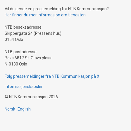
Vil du sende en pressemelding fra NTB Kommunikasjon?
Her finner du mer informasjon om tjenesten
NTB besøksadresse
Skippergata 24 (Pressens hus)
0154 Oslo
NTB postadresse
Boks 6817 St. Olavs plass
N-0130 Oslo
Følg pressemeldinger fra NTB Kommunikasjon på X
Informasjonskapsler
©
NTB Kommunikasjon
2026
Norsk
English