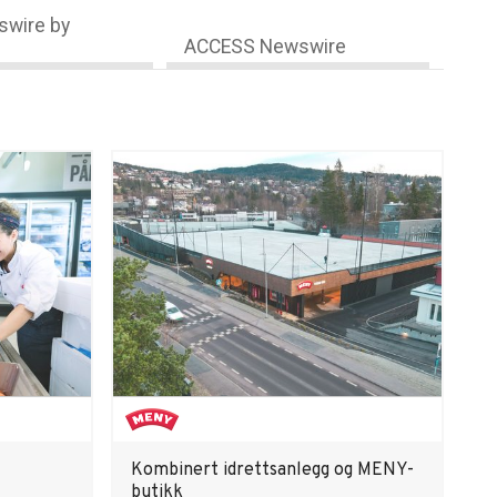
wire by
ACCESS Newswire
Kombinert idrettsanlegg og MENY-
butikk