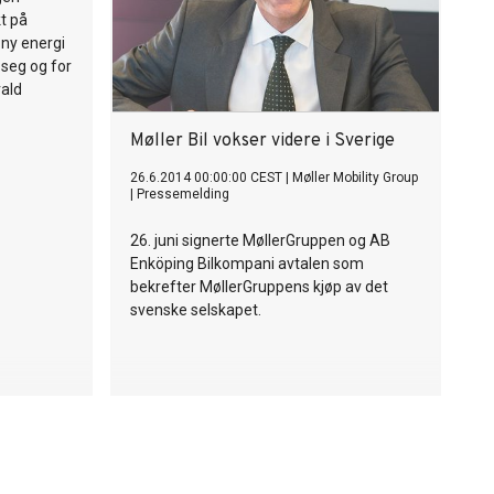
kt på
 ny energi
 seg og for
rald
Møller Bil vokser videre i Sverige
26.6.2014 00:00:00 CEST
|
Møller Mobility Group
|
Pressemelding
26. juni signerte MøllerGruppen og AB
Enköping Bilkompani avtalen som
bekrefter MøllerGruppens kjøp av det
svenske selskapet.