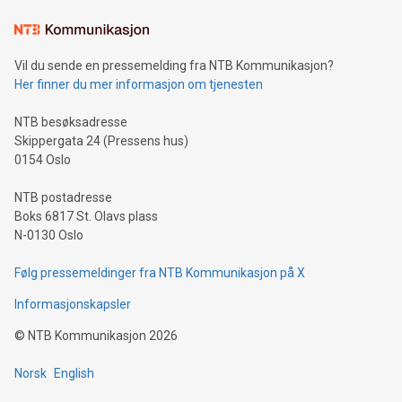
Vil du sende en pressemelding fra NTB Kommunikasjon?
Her finner du mer informasjon om tjenesten
NTB besøksadresse
Skippergata 24 (Pressens hus)
0154 Oslo
NTB postadresse
Boks 6817 St. Olavs plass
N-0130 Oslo
Følg pressemeldinger fra NTB Kommunikasjon på X
Informasjonskapsler
©
NTB Kommunikasjon
2026
Norsk
English