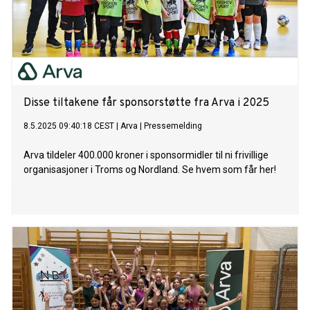
Disse tiltakene får sponsorstøtte fra Arva i 2025
8.5.2025 09:40:18 CEST
|
Arva
|
Pressemelding
Arva tildeler 400.000 kroner i sponsormidler til ni frivillige
organisasjoner i Troms og Nordland. Se hvem som får her!