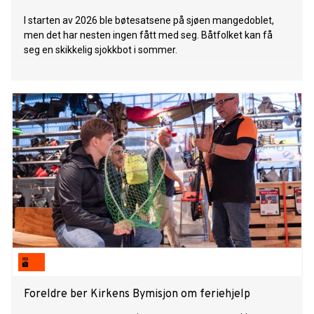
I starten av 2026 ble bøtesatsene på sjøen mangedoblet,
men det har nesten ingen fått med seg. Båtfolket kan få
seg en skikkelig sjokkbot i sommer.
Foreldre ber Kirkens Bymisjon om feriehjelp