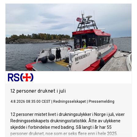
12 personer druknet i juli
4.8.2026 08:35:00 CEST
|
Redningsselskapet
|
Pressemelding
12 personer mistet livet i drukningsulykker i Norge i juli, viser
Redningsselskapets drukningsstatistikk. Åtte av ulykkene
skjedde i forbindelse med bading. Så langt i år har 55
personer druknet, noe som er seks flere enn i hele 2025.