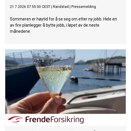
21.7.2026 07:55:00 CEST
|
Randstad
|
Pressemelding
Sommeren er høytid for å se seg om etter ny jobb. Hele en
av fire planlegger å bytte jobb, i løpet av de neste
månedene.