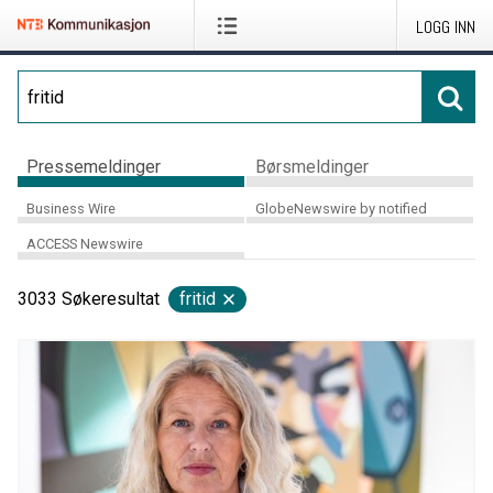
LOGG INN
Pressemeldinger
Børsmeldinger
Business Wire
GlobeNewswire by notified
ACCESS Newswire
3033
Søkeresultat
fritid