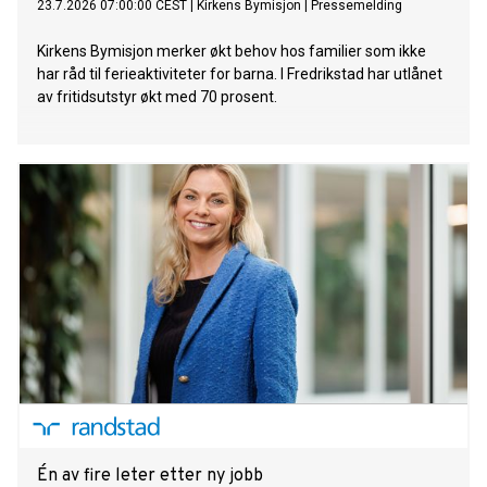
23.7.2026 07:00:00 CEST
|
Kirkens Bymisjon
|
Pressemelding
Kirkens Bymisjon merker økt behov hos familier som ikke
har råd til ferieaktiviteter for barna. I Fredrikstad har utlånet
av fritidsutstyr økt med 70 prosent.
Én av fire leter etter ny jobb