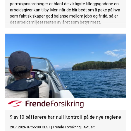
permisjonsordninger er blant de viktigste tilleggsgodene en
arbeidsgiver kan tilby. Men når de blir bedt om å peke på hva
som faktisk skaper god balanse mellom jobb og fritid, så er
det arbeidsmiljøet resten av året som betyr mest.
9 av 10 båtførere har null kontroll på de nye reglene
28.7.2026 07:55:00 CEST
|
Frende Forsikring
|
Aktuelt