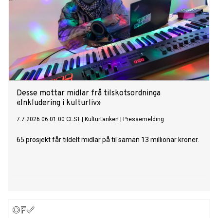
Desse mottar midlar frå tilskotsordninga
«Inkludering i kulturliv»
7.7.2026 06:01:00 CEST
|
Kulturtanken
|
Pressemelding
65 prosjekt får tildelt midlar på til saman 13 millionar kroner.