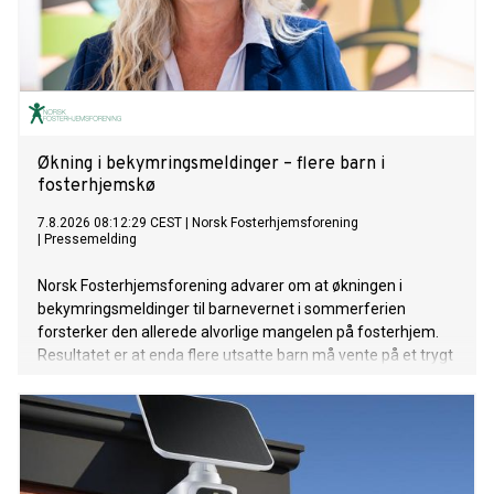
Økning i bekymringsmeldinger – flere barn i
fosterhjemskø
7.8.2026 08:12:29 CEST
|
Norsk Fosterhjemsforening
|
Pressemelding
Norsk Fosterhjemsforening advarer om at økningen i
bekymringsmeldinger til barnevernet i sommerferien
forsterker den allerede alvorlige mangelen på fosterhjem.
Resultatet er at enda flere utsatte barn må vente på et trygt
hjem.