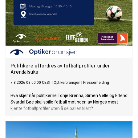
Politikere utfordres av fotballprofiler under
Arendalsuka
7.8.2026 08:00:00 CEST
|
Optikerbransjen
|
Pressemelding
Hva skjer når politikerne Tonje Brenna, Simen Velle og Erlend
Svardal Bøe skal spille fotball mot noen av Norges mest
kjente fotballprofiler uten å se ballen klart?