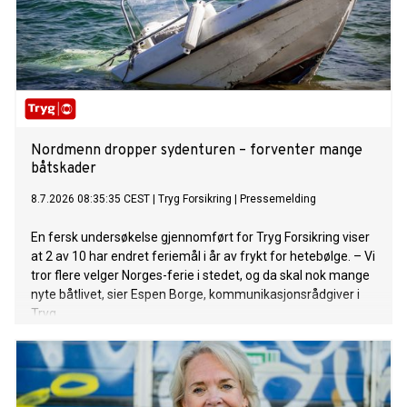
Nordmenn dropper sydenturen – forventer mange
båtskader
8.7.2026 08:35:35 CEST
|
Tryg Forsikring
|
Pressemelding
En fersk undersøkelse gjennomført for Tryg Forsikring viser
at 2 av 10 har endret feriemål i år av frykt for hetebølge. – Vi
tror flere velger Norges-ferie i stedet, og da skal nok mange
nyte båtlivet, sier Espen Borge, kommunikasjonsrådgiver i
Tryg.