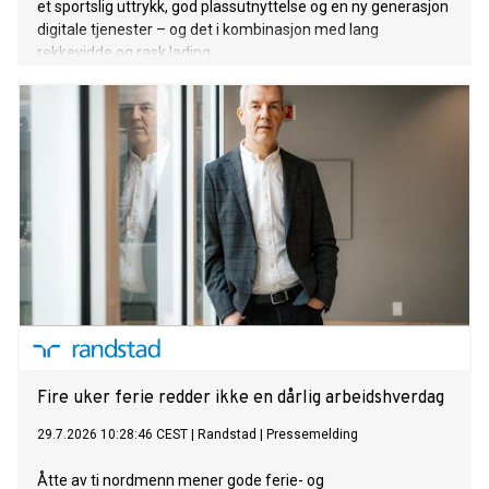
et sportslig uttrykk, god plassutnyttelse og en ny generasjon
digitale tjenester – og det i kombinasjon med lang
rekkevidde og rask lading.
Fire uker ferie redder ikke en dårlig arbeidshverdag
29.7.2026 10:28:46 CEST
|
Randstad
|
Pressemelding
Åtte av ti nordmenn mener gode ferie- og