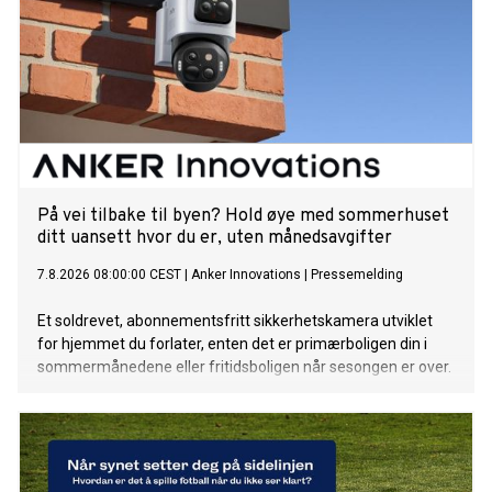
På vei tilbake til byen? Hold øye med sommerhuset
ditt uansett hvor du er, uten månedsavgifter
7.8.2026 08:00:00 CEST
|
Anker Innovations
|
Pressemelding
Et soldrevet, abonnementsfritt sikkerhetskamera utviklet
for hjemmet du forlater, enten det er primærboligen din i
sommermånedene eller fritidsboligen når sesongen er over.