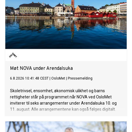
Møt NOVA under Arendalsuka
6.8.2026 10:41:48 CEST
|
OsloMet
|
Pressemelding
Skoletrivsel, ensomhet, økonomisk ulikhet og barns
rettigheter står på programmet når NOVA ved OsloMet
inviterer til seks arrangementer under Arendalsuka 10. og
11. august. Alle arrangementene kan også følges digitalt.