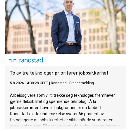
To av tre teknologer prioriterer jobbsikkerhet
5.8.2026 14:30:28 CEST
|
Randstad
|
Pressemelding
Arbeidsgivere som vil tiltrekke seg teknologer, fremhever
gjerne fleksibilitet og spennende teknologi. Å la
jobbsikkerheten havne i bakgrunnen er en tabbe. I
Randstads siste undersøkelse svarer 66 prosent av
teknologene at jobbsikkerhet er viktig når de vurderer en
arbeidsgiver, mot 55 prosent blant de øvrige respondentene.