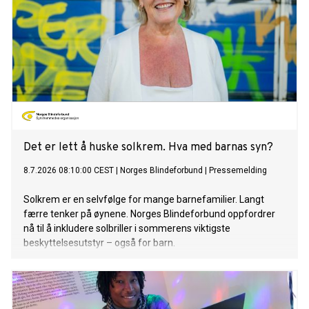
Det er lett å huske solkrem. Hva med barnas syn?
8.7.2026 08:10:00 CEST
|
Norges Blindeforbund
|
Pressemelding
Solkrem er en selvfølge for mange barnefamilier. Langt
færre tenker på øynene. Norges Blindeforbund oppfordrer
nå til å inkludere solbriller i sommerens viktigste
beskyttelsesutstyr – også for barn.