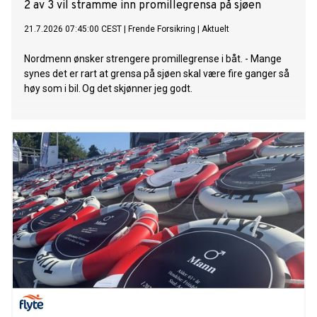
2 av 3 vil stramme inn promillegrensa på sjøen
21.7.2026 07:45:00 CEST
|
Frende Forsikring
|
Aktuelt
Nordmenn ønsker strengere promillegrense i båt. - Mange
synes det er rart at grensa på sjøen skal være fire ganger så
høy som i bil. Og det skjønner jeg godt.