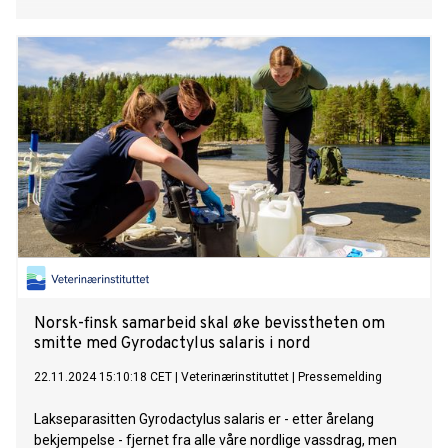
Norsk-finsk samarbeid skal øke bevisstheten om
smitte med Gyrodactylus salaris i nord
22.11.2024 15:10:18 CET
|
Veterinærinstituttet
|
Pressemelding
Lakseparasitten Gyrodactylus salaris er - etter årelang
bekjempelse - fjernet fra alle våre nordlige vassdrag, men