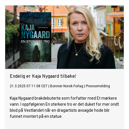
Endelig er Kaja Nygaard tilbake!
21.3.2025 07:11:08 CET
|
Bonnier Norsk Forlag
|
Pressemelding
Kaja Nygaard brakdebuterte som forfatter med Et mørkere
vann. I oppfølgeren En sterkere tro er det duket for mer ondt
blod på Vestlandet når en dragartists avsagde hode blir
funnet montert på en statue.