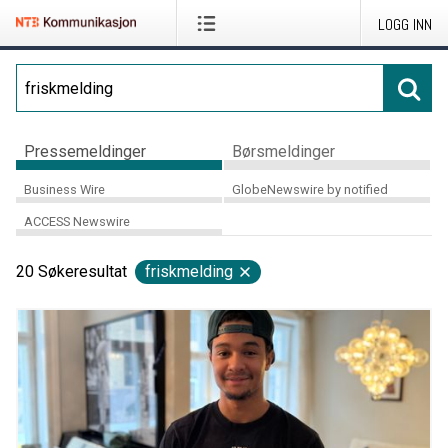
LOGG INN
Pressemeldinger
Børsmeldinger
Business Wire
GlobeNewswire by notified
ACCESS Newswire
20
Søkeresultat
friskmelding