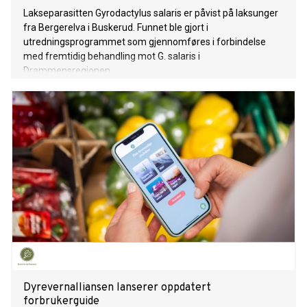
Lakseparasitten Gyrodactylus salaris er påvist på laksunger
fra Bergerelva i Buskerud. Funnet ble gjort i
utredningsprogrammet som gjennomføres i forbindelse
med fremtidig behandling mot G. salaris i
Drammensregionen.
Dyrevernalliansen lanserer oppdatert
forbrukerguide