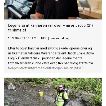
Legene sa at karrieren var over – nå er Jacob (21)
friskmeldt
13.3.2026 08:37:59 CET
|
NISO
|
Pressemelding
Etter to og et halvt år med alvorlig skade, operasjoner og
usikkerhet er tidligere Vålerenga-talent Jacob Emile Dicko
Eng (21) erklært frisk. I perioden der legene mente
fotballkarrieren kunne være over, fikk han viktig støtte fra
Norges Idrettsutøveres Sentralorganisasjon (NISO).