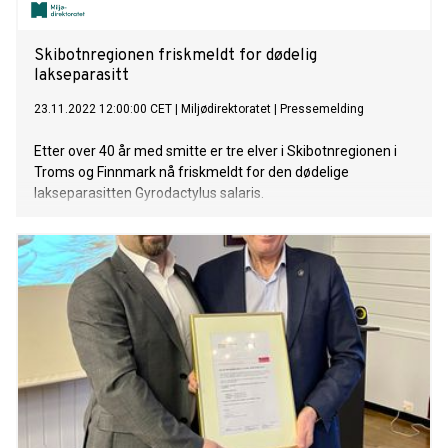
Skibotnregionen friskmeldt for dødelig
lakseparasitt
23.11.2022 12:00:00 CET
|
Miljødirektoratet
|
Pressemelding
Etter over 40 år med smitte er tre elver i Skibotnregionen i
Troms og Finnmark nå friskmeldt for den dødelige
lakseparasitten Gyrodactylus salaris.