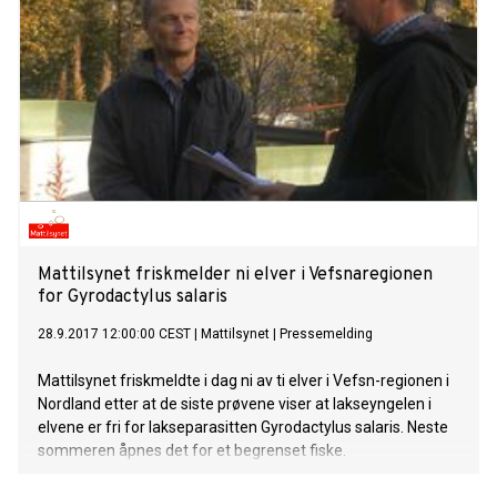
Mattilsynet friskmelder ni elver i Vefsnaregionen
for Gyrodactylus salaris
28.9.2017 12:00:00 CEST
|
Mattilsynet
|
Pressemelding
Mattilsynet friskmeldte i dag ni av ti elver i Vefsn-regionen i
Nordland etter at de siste prøvene viser at lakseyngelen i
elvene er fri for lakseparasitten Gyrodactylus salaris. Neste
sommeren åpnes det for et begrenset fiske.