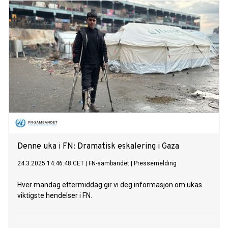
Denne uka i FN: Dramatisk eskalering i Gaza
24.3.2025 14:46:48 CET
|
FN-sambandet
|
Pressemelding
Hver mandag ettermiddag gir vi deg informasjon om ukas
viktigste hendelser i FN.