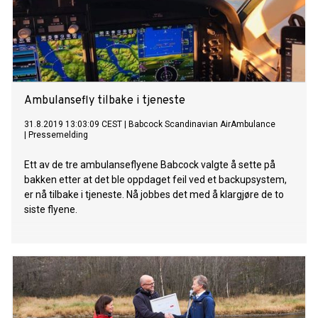
Ambulansefly tilbake i tjeneste
31.8.2019 13:03:09 CEST
|
Babcock Scandinavian AirAmbulance
|
Pressemelding
Ett av de tre ambulanseflyene Babcock valgte å sette på
bakken etter at det ble oppdaget feil ved et backupsystem,
er nå tilbake i tjeneste. Nå jobbes det med å klargjøre de to
siste flyene.