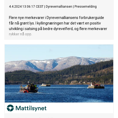
4.4.2024 13:06:17 CEST
|
Dyrevernalliansen
|
Pressemelding
Flere nye merkevarer i Dyrevernalliansens forbrukerguide
får nå grønt lys. I kyllingnæringen har det vært en positiv
utvikling i satsing på bedre dyrevelferd, og flere merkevarer
rykker nå opp.