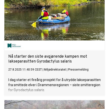
Nå starter den siste avgjørende kampen mot
lakseparasitten Gyrodactylus salaris
27.8.2025 11:40:59 CEST
|
Miljødirektoratet
|
Pressemelding
I dag starter et fireårig prosjekt for å utrydde lakseparasitten
fra smittede elver i Drammensregionen – siste smitteregion
for Gyrodactylus salaris.