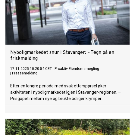
Nyboligmarkedet snur i Stavanger: – Tegn på en
friskmelding
17.11.2025 10:20:54 CET
|
Proaktiv Eiendomsmegling
|
Pressemelding
Etter en lengre periode med svak etterspørsel øker
aktiviteten i nyboligmarkedet igjen i Stavanger-regionen. –
Prisgapet mellom nye og brukte boliger krymper.