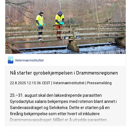
Nå starter gyrobekjempelsen i Drammensregionen
22.8.2025 12:15:36 CEST
|
Veterinærinstituttet
|
Pressemelding
25.–31. august skal den laksedrepende parasitten
Gyrodactylus salaris bekjempes med rotenon blant annet i
Sandevassdraget og Selvikelva. Dette er starten på en
fireårig bekjempelse som etter hvert vil inkludere
Drammensvassdraget. Målet er å utrydde parasitten.