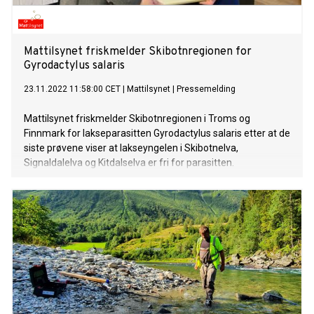
Mattilsynet friskmelder Skibotnregionen for
Gyrodactylus salaris
23.11.2022 11:58:00 CET
|
Mattilsynet
|
Pressemelding
Mattilsynet friskmelder Skibotnregionen i Troms og
Finnmark for lakseparasitten Gyrodactylus salaris etter at de
siste prøvene viser at lakseyngelen i Skibotnelva,
Signaldalelva og Kitdalselva er fri for parasitten.