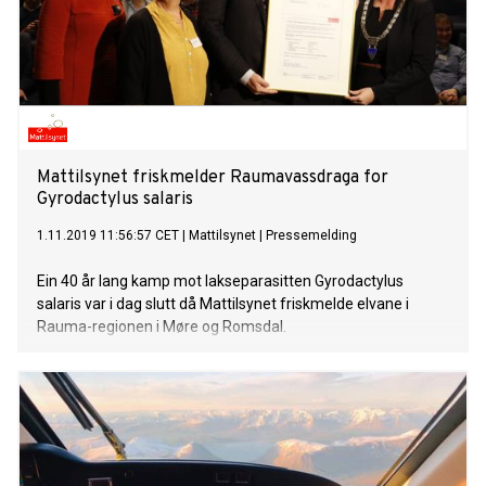
Mattilsynet friskmelder Raumavassdraga for
Gyrodactylus salaris
1.11.2019 11:56:57 CET
|
Mattilsynet
|
Pressemelding
Ein 40 år lang kamp mot lakseparasitten Gyrodactylus
salaris var i dag slutt då Mattilsynet friskmelde elvane i
Rauma-regionen i Møre og Romsdal.