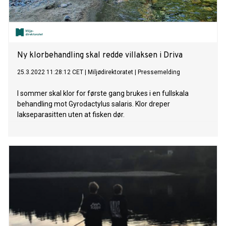
Ny klorbehandling skal redde villaksen i Driva
25.3.2022 11:28:12 CET
|
Miljødirektoratet
|
Pressemelding
I sommer skal klor for første gang brukes i en fullskala
behandling mot Gyrodactylus salaris. Klor dreper
lakseparasitten uten at fisken dør.