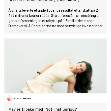
28.4.2026 08:00:00 CEST
|
Å Energi
|
Pressemelding
Å Energi leverte et underliggende resultat etter skatt på 2
459 millioner kroner i 2025. Styret foreslår i sin innstilling til
generalforsamlingen et utbytte på 1,5 milliarder kroner.
Fremover vil Å Energi fortsette med betydelige investeringer
i vannkraft og strømnett.
May er tilbake med "Not That Serious"