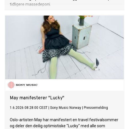
tidligere massedeponi.
May manifesterer "Lucky"
1.6.2026 08:28:00 CEST
|
Sony Music Norway
|
Pressemelding
Oslo-artisten May har manifestert en travel festivalsommer
og deler den deilig optimistiske "Lucky" med alle som