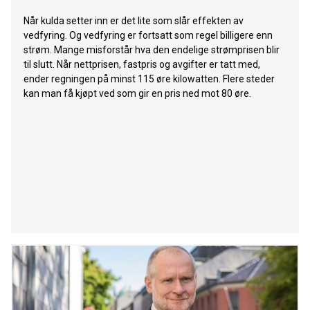
Når kulda setter inn er det lite som slår effekten av
vedfyring. Og vedfyring er fortsatt som regel billigere enn
strøm. Mange misforstår hva den endelige strømprisen blir
til slutt. Når nettprisen, fastpris og avgifter er tatt med,
ender regningen på minst 115 øre kilowatten. Flere steder
kan man få kjøpt ved som gir en pris ned mot 80 øre.