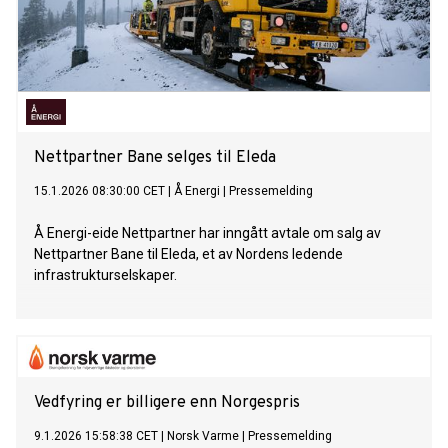
Nettpartner Bane selges til Eleda
15.1.2026 08:30:00 CET
|
Å Energi
|
Pressemelding
Å Energi-eide Nettpartner har inngått avtale om salg av
Nettpartner Bane til Eleda, et av Nordens ledende
infrastrukturselskaper.
Vedfyring er billigere enn Norgespris
9.1.2026 15:58:38 CET
|
Norsk Varme
|
Pressemelding