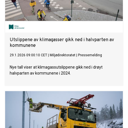
Utslippene av klimagasser gikk ned i halvparten av
kommunene
29.1.2026 09:00:10 CET
|
Miljødirektoratet
|
Pressemelding
Nye tall viser at klimagassutslippene gikk ned i drøyt
halvparten av kommunene i 2024.