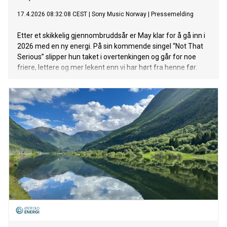
17.4.2026 08:32:08 CEST
|
Sony Music Norway
|
Pressemelding
Etter et skikkelig gjennombruddsår er May klar for å gå inn i
2026 med en ny energi. På sin kommende singel “Not That
Serious” slipper hun taket i overtenkingen og går for noe
friere, lettere og mer lekent enn vi har hørt fra henne før.