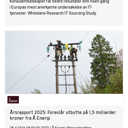
Konsulentselskapet får bedre resultater enn noen gang
i Europas mest anerkjente undersøkelse av IT-
tjenester: Whitelane Research IT Sourcing Study.
Årsrapport 2025: Foreslår utbytte på 1,5 milliarder
kroner fra Å Energi