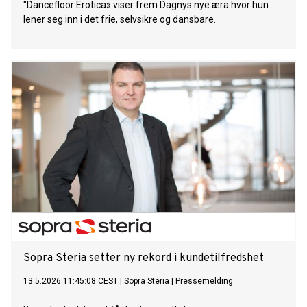
"Dancefloor Erotica» viser frem Dagnys nye æra hvor hun
lener seg inn i det frie, selvsikre og dansbare.
Sopra Steria setter ny rekord i kundetilfredshet
13.5.2026 11:45:08 CEST
|
Sopra Steria
|
Pressemelding