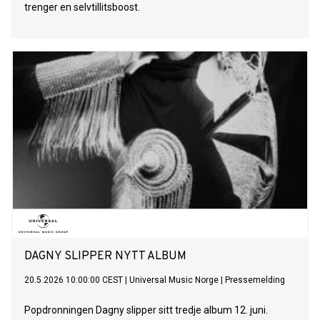
trenger en selvtillitsboost.
DAGNY SLIPPER NYTT ALBUM
20.5.2026 10:00:00 CEST
|
Universal Music Norge
|
Pressemelding
Popdronningen Dagny slipper sitt tredje album 12. juni.