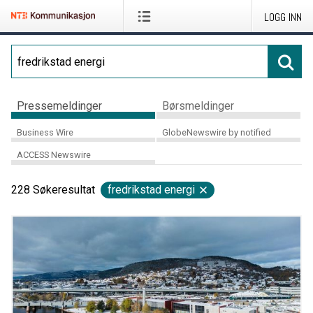
LOGG INN
Pressemeldinger
Børsmeldinger
Business Wire
GlobeNewswire by notified
ACCESS Newswire
228
Søkeresultat
fredrikstad energi