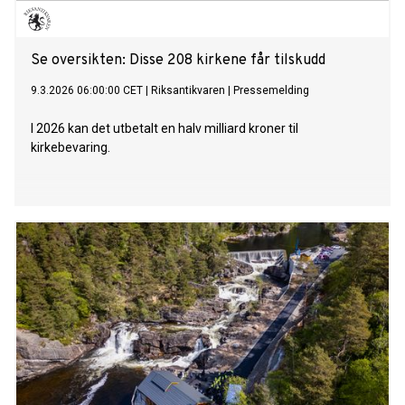
Se oversikten: Disse 208 kirkene får tilskudd
9.3.2026 06:00:00 CET
|
Riksantikvaren
|
Pressemelding
I 2026 kan det utbetalt en halv milliard kroner til
kirkebevaring.