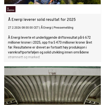
Å Energi leverer solid resultat for 2025
27.2.2026 08:00:00 CET
|
Å Energi
|
Pressemelding
Å Energi leverte et underliggende driftsresultat på 6 672
millioner kroner i 2025, opp fra 5 473 millioner kroner året
før. Resultatene er drevet av fortsatt høy produksjon i
vannkraftporteføljen og solid utvikling innen områdene
strømnett og marked.