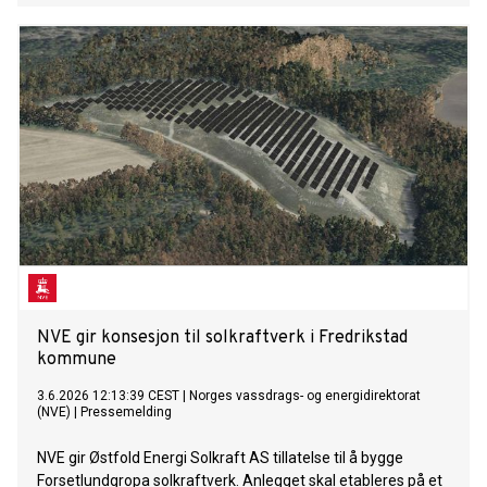
NVE gir konsesjon til solkraftverk i Fredrikstad
kommune
3.6.2026 12:13:39 CEST
|
Norges vassdrags- og energidirektorat
(NVE)
|
Pressemelding
NVE gir Østfold Energi Solkraft AS tillatelse til å bygge
Forsetlundgropa solkraftverk. Anlegget skal etableres på et