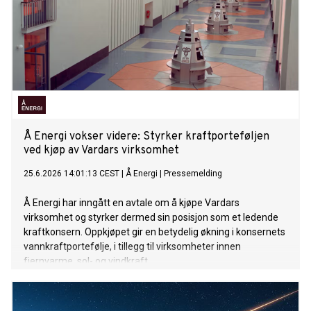
Å Energi vokser videre: Styrker kraftporteføljen
ved kjøp av Vardars virksomhet
25.6.2026 14:01:13 CEST
|
Å Energi
|
Pressemelding
Å Energi har inngått en avtale om å kjøpe Vardars
virksomhet og styrker dermed sin posisjon som et ledende
kraftkonsern. Oppkjøpet gir en betydelig økning i konsernets
vannkraftportefølje, i tillegg til virksomheter innen
fjernvarme, sol- og vindkraft.