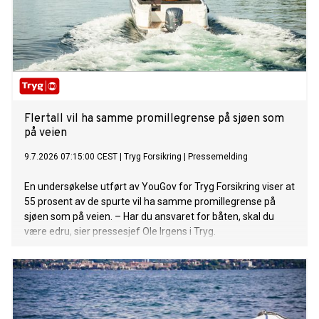
Flertall vil ha samme promillegrense på sjøen som
på veien
9.7.2026 07:15:00 CEST
|
Tryg Forsikring
|
Pressemelding
En undersøkelse utført av YouGov for Tryg Forsikring viser at
55 prosent av de spurte vil ha samme promillegrense på
sjøen som på veien. – Har du ansvaret for båten, skal du
være edru, sier pressesjef Ole Irgens i Tryg.