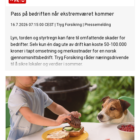
Pass på bedriften når ekstremværet kommer
16.7.2026 07:15:00 CEST
|
Tryg Forsikring
|
Pressemelding
Lyn, torden og styrtregn kan føre til omfattende skader for
bedrifter. Selv kun én dag ute av drift kan koste 50-100.000
kroner i tapt omsetning og merkostnader for en norsk
gjennomsnittsbedrift. Tryg Forsikring råder næringsdrivende
til å sikre lokaler og verdier i sommer.