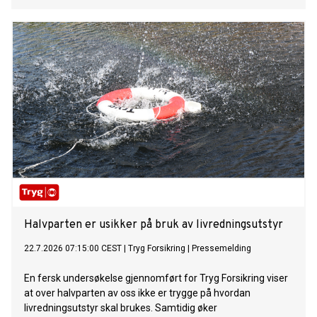
Halvparten er usikker på bruk av livredningsutstyr
22.7.2026 07:15:00 CEST
|
Tryg Forsikring
|
Pressemelding
En fersk undersøkelse gjennomført for Tryg Forsikring viser
at over halvparten av oss ikke er trygge på hvordan
livredningsutstyr skal brukes. Samtidig øker