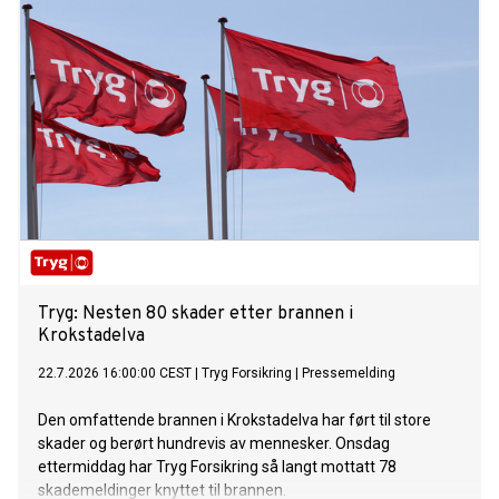
Tryg: Nesten 80 skader etter brannen i
Krokstadelva
22.7.2026 16:00:00 CEST
|
Tryg Forsikring
|
Pressemelding
Den omfattende brannen i Krokstadelva har ført til store
skader og berørt hundrevis av mennesker. Onsdag
ettermiddag har Tryg Forsikring så langt mottatt 78
skademeldinger knyttet til brannen.