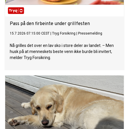
Pass på den firbeinte under grillfesten
15.7.2026 07:15:00 CEST
|
Tryg Forsikring
|
Pressemelding
Nå grilles det over en lav sko i store deler av landet. – Men
husk på at menneskets beste venn ikke burde bli invitert,
melder Tryg Forsikring.