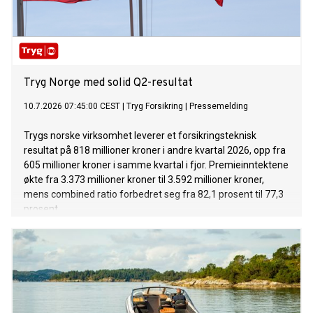
Tryg Norge med solid Q2-resultat
10.7.2026 07:45:00 CEST
|
Tryg Forsikring
|
Pressemelding
Trygs norske virksomhet leverer et forsikringsteknisk
resultat på 818 millioner kroner i andre kvartal 2026, opp fra
605 millioner kroner i samme kvartal i fjor. Premieinntektene
økte fra 3.373 millioner kroner til 3.592 millioner kroner,
mens combined ratio forbedret seg fra 82,1 prosent til 77,3
prosent.