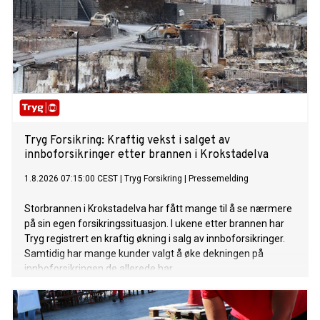
Tryg Forsikring: Kraftig vekst i salget av
innboforsikringer etter brannen i Krokstadelva
1.8.2026 07:15:00 CEST
|
Tryg Forsikring
|
Pressemelding
Storbrannen i Krokstadelva har fått mange til å se nærmere
på sin egen forsikringssituasjon. I ukene etter brannen har
Tryg registrert en kraftig økning i salg av innboforsikringer.
Samtidig har mange kunder valgt å øke dekningen på
innboforsikringen de allerede har.