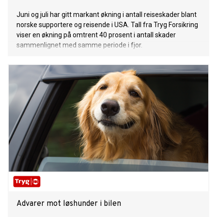
Juni og juli har gitt markant økning i antall reiseskader blant
norske supportere og reisende i USA. Tall fra Tryg Forsikring
viser en økning på omtrent 40 prosent i antall skader
sammenlignet med samme periode i fjor.
Advarer mot løshunder i bilen