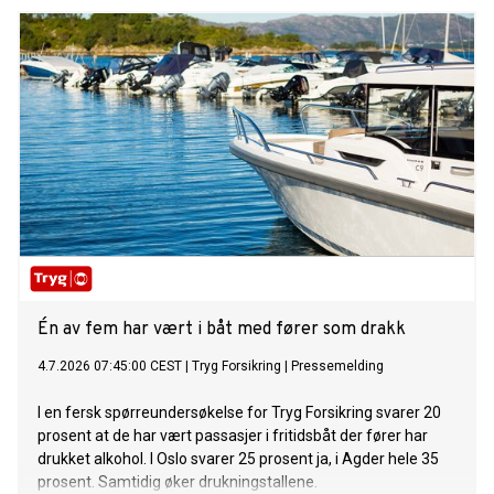
Én av fem har vært i båt med fører som drakk
4.7.2026 07:45:00 CEST
|
Tryg Forsikring
|
Pressemelding
I en fersk spørreundersøkelse for Tryg Forsikring svarer 20
prosent at de har vært passasjer i fritidsbåt der fører har
drukket alkohol. I Oslo svarer 25 prosent ja, i Agder hele 35
prosent. Samtidig øker drukningstallene.