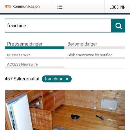
LOGG INN
Pressemeldinger
Børsmeldinger
Business Wire
GlobeNewswire by notified
ACCESS Newswire
457
Søkeresultat
franchise