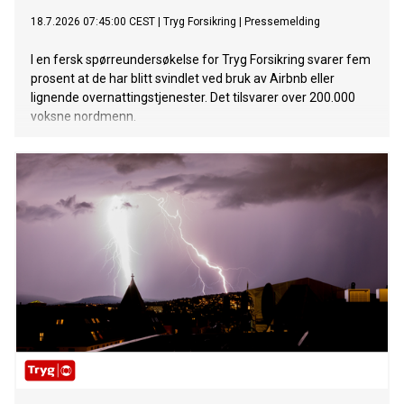
18.7.2026 07:45:00 CEST
|
Tryg Forsikring
|
Pressemelding
I en fersk spørreundersøkelse for Tryg Forsikring svarer fem
prosent at de har blitt svindlet ved bruk av Airbnb eller
lignende overnattingstjenester. Det tilsvarer over 200.000
voksne nordmenn.