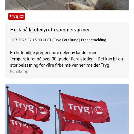
Husk på kjæledyret i sommervarmen
13.7.2026 07:15:00 CEST
|
Tryg Forsikring
|
Pressemelding
En hetebølge preger store deler av landet med
temperaturer på over 30 grader flere steder. – Det kan bli en
stor belastning for våre firbeinte venner, melder Tryg
Forsikring.