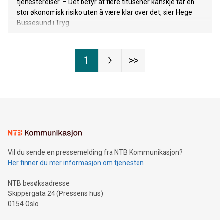
tjenestereiser. – Det betyr at flere titusener kanskje tar en
stor økonomisk risiko uten å være klar over det, sier Hege
Bussesund i Tryg.
1
>>
Vil du sende en pressemelding fra NTB Kommunikasjon?
Her finner du mer informasjon om tjenesten
NTB besøksadresse
Skippergata 24 (Pressens hus)
0154 Oslo