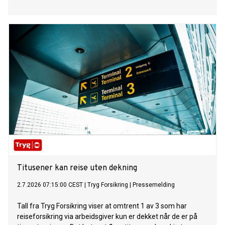
Titusener kan reise uten dekning
2.7.2026 07:15:00 CEST
|
Tryg Forsikring
|
Pressemelding
Tall fra Tryg Forsikring viser at omtrent 1 av 3 som har
reiseforsikring via arbeidsgiver kun er dekket når de er på