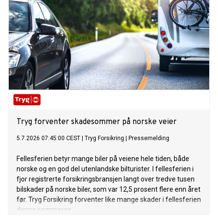
Tryg forventer skadesommer på norske veier
5.7.2026 07:45:00 CEST
|
Tryg Forsikring
|
Pressemelding
Fellesferien betyr mange biler på veiene hele tiden, både
norske og en god del utenlandske bilturister. I fellesferien i
fjor registrerte forsikringsbransjen langt over tredve tusen
bilskader på norske biler, som var 12,5 prosent flere enn året
før. Tryg Forsikring forventer like mange skader i fellesferien
denne sommeren.