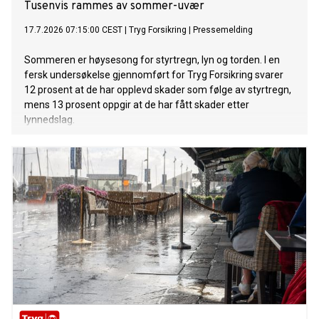
Tusenvis rammes av sommer-uvær
17.7.2026 07:15:00 CEST
|
Tryg Forsikring
|
Pressemelding
Sommeren er høysesong for styrtregn, lyn og torden. I en
fersk undersøkelse gjennomført for Tryg Forsikring svarer
12 prosent at de har opplevd skader som følge av styrtregn,
mens 13 prosent oppgir at de har fått skader etter
lynnedslag.