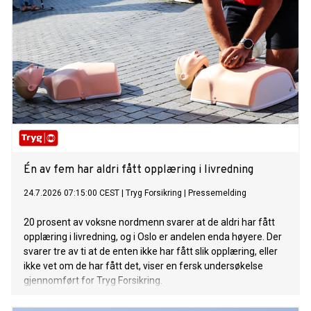
Én av fem har aldri fått opplæring i livredning
24.7.2026 07:15:00 CEST
|
Tryg Forsikring
|
Pressemelding
20 prosent av voksne nordmenn svarer at de aldri har fått
opplæring i livredning, og i Oslo er andelen enda høyere. Der
svarer tre av ti at de enten ikke har fått slik opplæring, eller
ikke vet om de har fått det, viser en fersk undersøkelse
gjennomført for Tryg Forsikring.