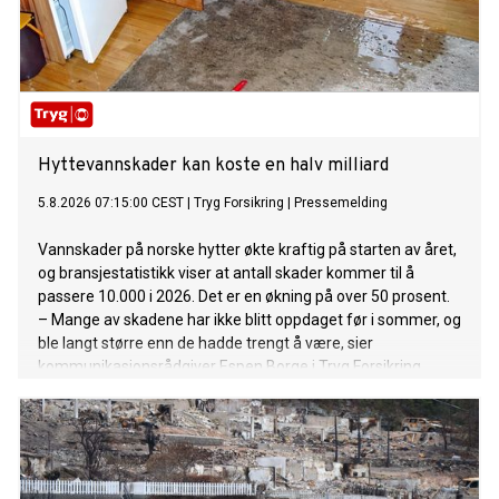
Hyttevannskader kan koste en halv milliard
5.8.2026 07:15:00 CEST
|
Tryg Forsikring
|
Pressemelding
Vannskader på norske hytter økte kraftig på starten av året,
og bransjestatistikk viser at antall skader kommer til å
passere 10.000 i 2026. Det er en økning på over 50 prosent.
– Mange av skadene har ikke blitt oppdaget før i sommer, og
ble langt større enn de hadde trengt å være, sier
kommunikasjonsrådgiver Espen Borge i Tryg Forsikring.