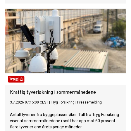
Kraftig tyveriøkning i sommermånedene
3.7.2026 07:15:00 CEST
|
Tryg Forsikring
|
Pressemelding
Antall tyverier fra byggeplasser øker. Tall fra Tryg Forsikring
viser at sommermånedene i snitt har opp mot 60 prosent
flere tyverier enn årets øvrige måneder.