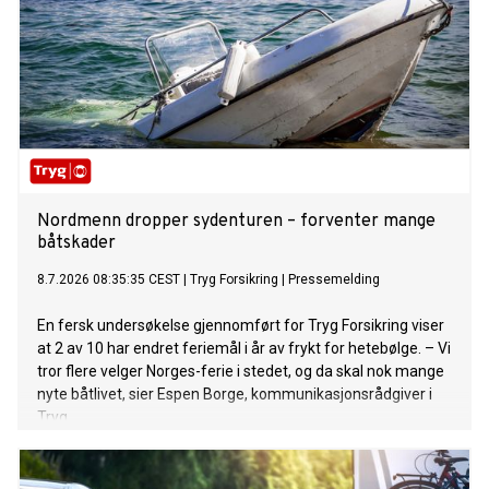
Nordmenn dropper sydenturen – forventer mange
båtskader
8.7.2026 08:35:35 CEST
|
Tryg Forsikring
|
Pressemelding
En fersk undersøkelse gjennomført for Tryg Forsikring viser
at 2 av 10 har endret feriemål i år av frykt for hetebølge. – Vi
tror flere velger Norges-ferie i stedet, og da skal nok mange
nyte båtlivet, sier Espen Borge, kommunikasjonsrådgiver i
Tryg.