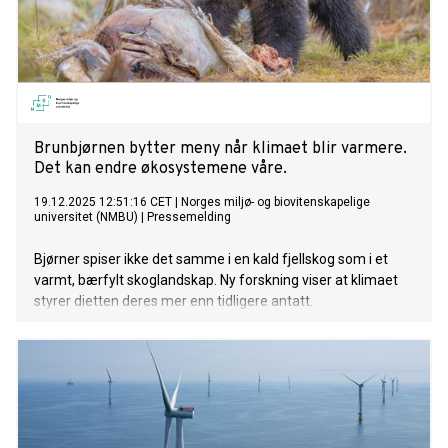
Brunbjørnen bytter meny når klimaet blir varmere.
Det kan endre økosystemene våre.
19.12.2025 12:51:16 CET
|
Norges miljø- og biovitenskapelige
universitet (NMBU)
|
Pressemelding
Bjørner spiser ikke det samme i en kald fjellskog som i et
varmt, bærfylt skoglandskap. Ny forskning viser at klimaet
styrer dietten deres mer enn tidligere antatt.