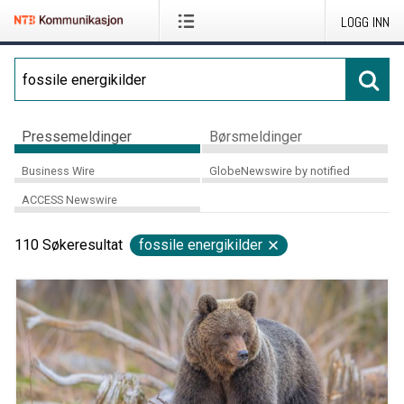
LOGG INN
Pressemeldinger
Børsmeldinger
Business Wire
GlobeNewswire by notified
ACCESS Newswire
110
Søkeresultat
fossile energikilder