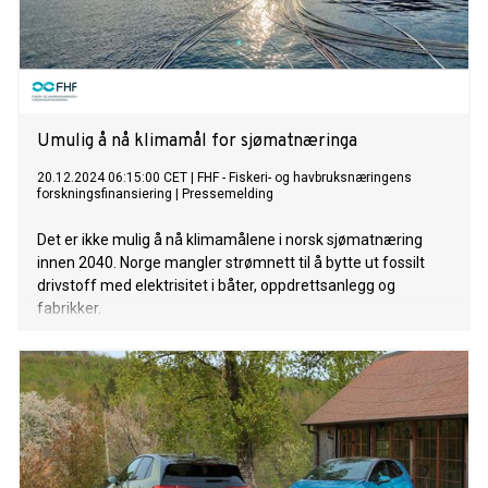
Umulig å nå klimamål for sjømatnæringa
20.12.2024 06:15:00 CET
|
FHF - Fiskeri- og havbruksnæringens
forskningsfinansiering
|
Pressemelding
Det er ikke mulig å nå klimamålene i norsk sjømatnæring
innen 2040. Norge mangler strømnett til å bytte ut fossilt
drivstoff med elektrisitet i båter, oppdrettsanlegg og
fabrikker.