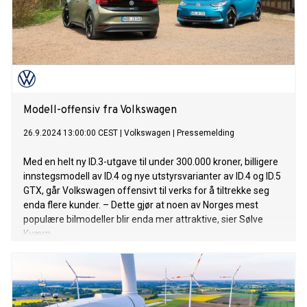
Modell-offensiv fra Volkswagen
26.9.2024 13:00:00 CEST
|
Volkswagen
|
Pressemelding
Med en helt ny ID.3-utgave til under 300.000 kroner, billigere
innstegsmodell av ID.4 og nye utstyrsvarianter av ID.4 og ID.5
GTX, går Volkswagen offensivt til verks for å tiltrekke seg
enda flere kunder. – Dette gjør at noen av Norges mest
populære bilmodeller blir enda mer attraktive, sier Sølve
Kværn.