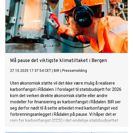
Må pause det viktigste klimatiltaket i Bergen
27.10.2025 17:37:54 CET
|
BIR
|
Pressemelding
Uten økonomisk støtte vil det ikke være mulig å realisere
karbonfangst i Rådalen. I forslaget til statsbudsjett for 2026
kom det verken direkte økonomisk støtte eller andre
modeller for finansiering av karbonfangst i Rådalen. BIR ser
seg derfor nødt til å sette arbeidet med karbonfangst ved
forbrenningsanlegget i Rådalen på pause. Vi håper det er
rom for karbonfangst (CCS) i det endelige statsbudsjettet.