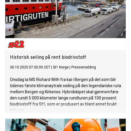
Historisk seiling på rent biodrivstoff
30.10.2025 07:30:00 CET
|
St1 Norge
|
Pressemelding
Onsdag la MS Richard With fra kai i Bergen på det som blir
tidenes første klimanøytrale seiling på den legendariske ruta
mellom Bergen og Kirkenes. Hybridskipet skal gjennomføre
den rundt 5 000 kilometer lange rundturen på 100 prosent
biodrivstoff fra St1, som er produsert av blant annet brukt
frityolje.