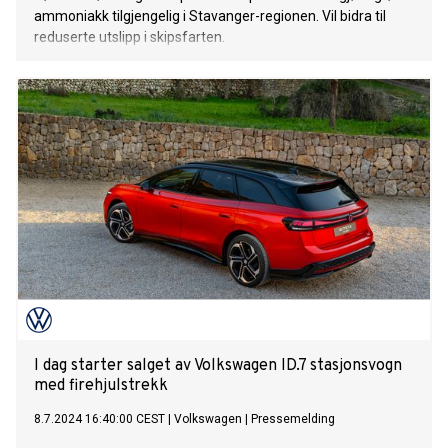
ammoniakk tilgjengelig i Stavanger-regionen. Vil bidra til
reduserte utslipp i skipsfarten.
I dag starter salget av Volkswagen ID.7 stasjonsvogn
med firehjulstrekk
8.7.2024 16:40:00 CEST
|
Volkswagen
|
Pressemelding