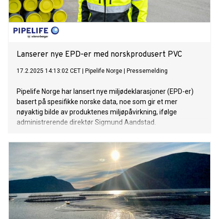
Lanserer nye EPD-er med norskprodusert PVC
17.2.2025 14:13:02 CET
|
Pipelife Norge
|
Pressemelding
Pipelife Norge har lansert nye miljødeklarasjoner (EPD-er)
basert på spesifikke norske data, noe som gir et mer
nøyaktig bilde av produktenes miljøpåvirkning, ifølge
administrerende direktør Sigmund Aandstad.