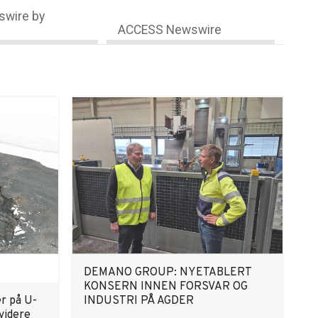
wire by
ACCESS Newswire
DEMANO GROUP: NYETABLERT
KONSERN INNEN FORSVAR OG
r på U-
INDUSTRI PÅ AGDER
videre