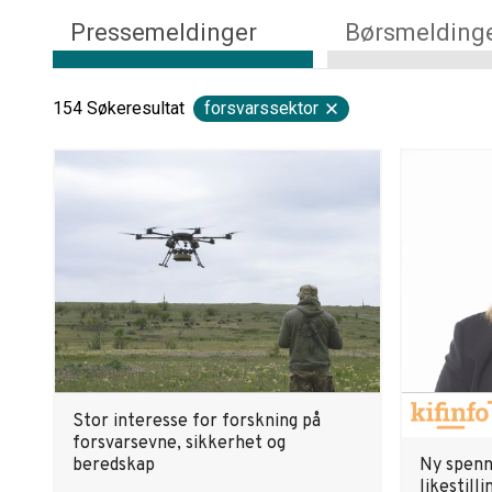
Pressemeldinger
Børsmelding
154
Søkeresultat
forsvarssektor
Stor interesse for forskning på
forsvarsevne, sikkerhet og
beredskap
Ny spenn
likestill