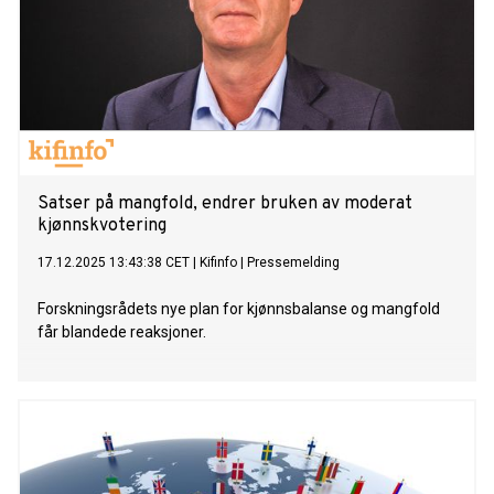
Satser på mangfold, endrer bruken av moderat
kjønnskvotering
17.12.2025 13:43:38 CET
|
Kifinfo
|
Pressemelding
Forskningsrådets nye plan for kjønnsbalanse og mangfold
får blandede reaksjoner.