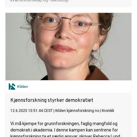
kvantevitenskap og -teknologi.
Kjønnsforskning styrker demokratiet
12.6.2025 10:51:44 CEST
|
Kilden kjønnsforskning.no
|
Kronikk
Vi må kjempe for grunnforskningen, faglig mangfold og
demokrati i akademia. I denne kampen kan sentrene for
kjønnsforskning ta et særlig ansvar, skriver Rebecca Lund.