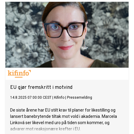
EU gjør fremskritt i motvind
14.8.2025 07:00:00 CEST
|
Kifinfo
|
Pressemelding
De siste årene har EU stilt krav til planer for likestilling og
lansert banebrytende tiltak mot vold i akademia. Marcela
Linková ser likevel med uro på tiden som kommer, og
advarer mot reaksjonære krefter i EU.