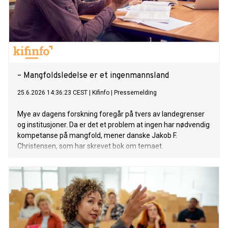
– Mangfoldsledelse er et ingenmannsland
25.6.2026 14:36:23 CEST
|
Kifinfo
|
Pressemelding
Mye av dagens forskning foregår på tvers av landegrenser
og institusjoner. Da er det et problem at ingen har nødvendig
kompetanse på mangfold, mener danske Jakob F.
Christensen, som har skrevet bok om temaet.