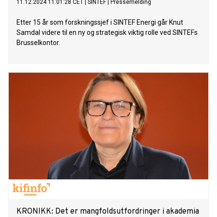
11.12.2024 11:01:28 CET
|
SINTEF
|
Pressemelding
Etter 15 år som forskningssjef i SINTEF Energi går Knut
Samdal videre til en ny og strategisk viktig rolle ved SINTEFs
Brusselkontor.
KRONIKK: Det er mangfoldsutfordringer i akademia