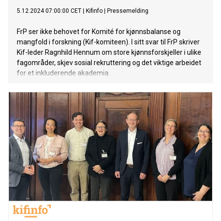
5.12.2024 07:00:00 CET
|
Kifinfo
|
Pressemelding
FrP ser ikke behovet for Komité for kjønnsbalanse og
mangfold i forskning (Kif-komiteen). I sitt svar til FrP skriver
Kif-leder Ragnhild Hennum om store kjønnsforskjeller i ulike
fagområder, skjev sosial rekruttering og det viktige arbeidet
for et inkluderende akademia.