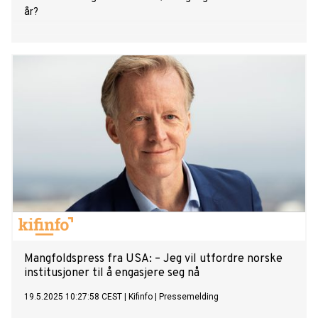
år?
Mangfoldspress fra USA: – Jeg vil utfordre norske
institusjoner til å engasjere seg nå
19.5.2025 10:27:58 CEST
|
Kifinfo
|
Pressemelding