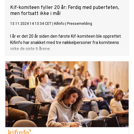
Kif-komiteen fyller 20 år: Ferdig med puberteten,
men fortsatt ikke i mål
13.11.2024 14:13:34 CET
|
Kifinfo
|
Pressemelding
I år er det 20 år siden den første Kif-komiteen ble opprettet.
Kifinfo har snakket med tre nøkkelpersoner fra komiteens
virke de siste ti årene.