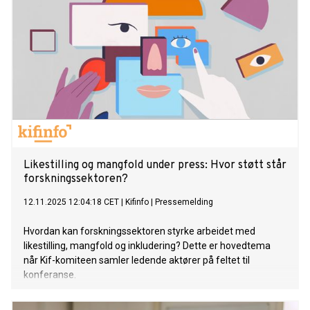
Likestilling og mangfold under press: Hvor støtt står
forskningssektoren?
12.11.2025 12:04:18 CET
|
Kifinfo
|
Pressemelding
Hvordan kan forskningssektoren styrke arbeidet med
likestilling, mangfold og inkludering? Dette er hovedtema
når Kif-komiteen samler ledende aktører på feltet til
konferanse.