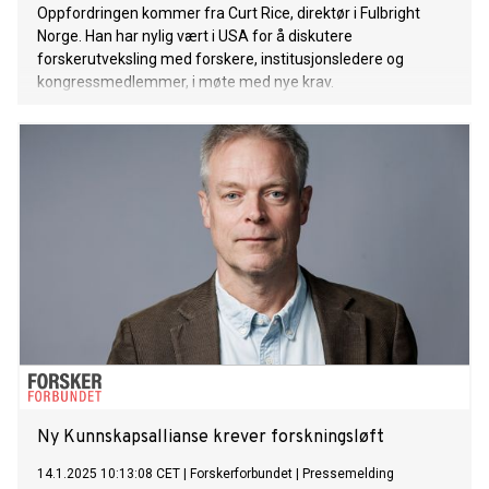
Oppfordringen kommer fra Curt Rice, direktør i Fulbright
Norge. Han har nylig vært i USA for å diskutere
forskerutveksling med forskere, institusjonsledere og
kongressmedlemmer, i møte med nye krav.
Ny Kunnskapsallianse krever forskningsløft
14.1.2025 10:13:08 CET
|
Forskerforbundet
|
Pressemelding