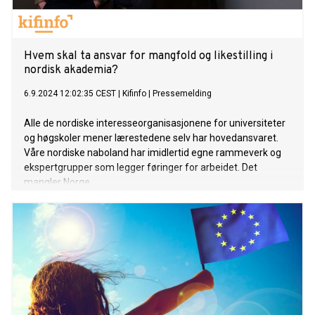
Hvem skal ta ansvar for mangfold og likestilling i
nordisk akademia?
6.9.2024 12:02:35 CEST
|
Kifinfo
|
Pressemelding
Alle de nordiske interesseorganisasjonene for universiteter
og høgskoler mener lærestedene selv har hovedansvaret.
Våre nordiske naboland har imidlertid egne rammeverk og
ekspertgrupper som legger føringer for arbeidet. Det
mangler Norge.