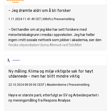
– Jeg drømte aldri om å bli forsker
1.11.2024 11:41:49 CET
|
Kifinfo
|
Pressemelding
– Det handler om at jeg ikke har sett forskere med
minoritetsbakgrunn i media i oppveksten. Jeg har heller
ingen i mitt sosiale nettverk som jobber i akademia, sier den
ferske stipendiaten Usma Ahmed ved OsloMet.
Ny måling: Klima og miljø viktigste sak for høyt
utdannede – men har blitt mindre viktig
22.10.2024 08:00:00 CEST
|
Akademikerne
|
Pressemelding
Høyre er største parti, etterfulgt av SV og Arbeiderpartiet i
ny meningsmåling fra Respons Analyse.