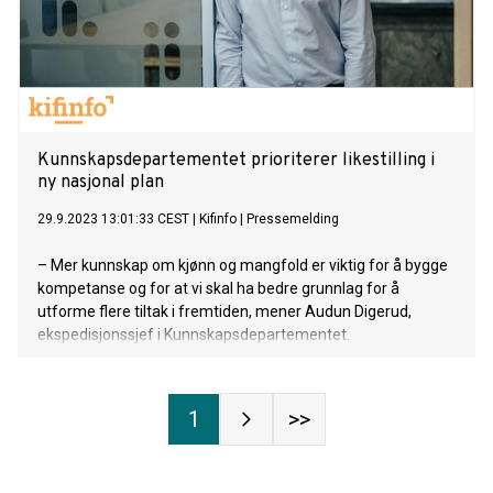
Kunnskaps­departementet prioriterer likestilling i
ny nasjonal plan
29.9.2023 13:01:33 CEST
|
Kifinfo
|
Pressemelding
– Mer kunnskap om kjønn og mangfold er viktig for å bygge
kompetanse og for at vi skal ha bedre grunnlag for å
utforme flere tiltak i fremtiden, mener Audun Digerud,
ekspedisjonssjef i Kunnskapsdepartementet.
1
>>