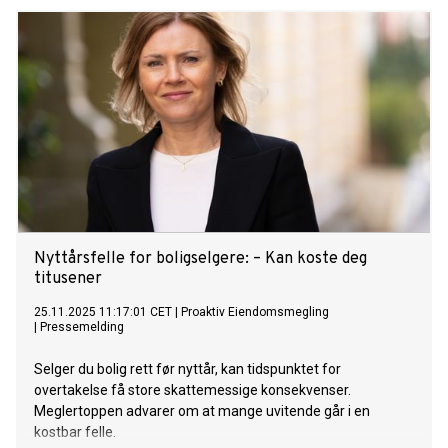
Nyttårsfelle for boligselgere: – Kan koste deg
titusener
25.11.2025 11:17:01 CET
|
Proaktiv Eiendomsmegling
|
Pressemelding
Selger du bolig rett før nyttår, kan tidspunktet for
overtakelse få store skattemessige konsekvenser.
Meglertoppen advarer om at mange uvitende går i en
kostbar felle.