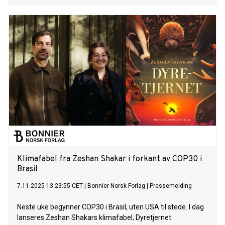
Klimafabel fra Zeshan Shakar i forkant av COP30 i
Brasil
7.11.2025 13:23:55 CET
|
Bonnier Norsk Forlag
|
Pressemelding
Neste uke begynner COP30 i Brasil, uten USA til stede. I dag
lanseres Zeshan Shakars klimafabel, Dyretjernet.