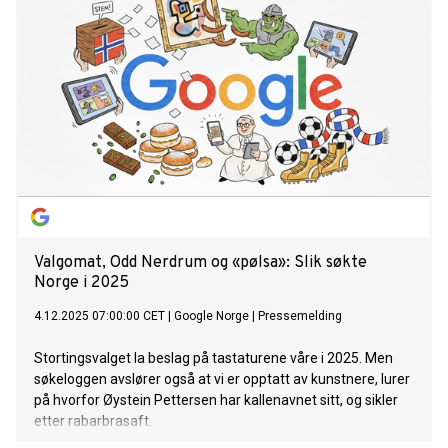
Valgomat, Odd Nerdrum og «pølsa»: Slik søkte
Norge i 2025
4.12.2025 07:00:00 CET
|
Google Norge
|
Pressemelding
Stortingsvalget la beslag på tastaturene våre i 2025. Men
søkeloggen avslører også at vi er opptatt av kunstnere, lurer
på hvorfor Øystein Pettersen har kallenavnet sitt, og sikler
etter rabarbrasaft.