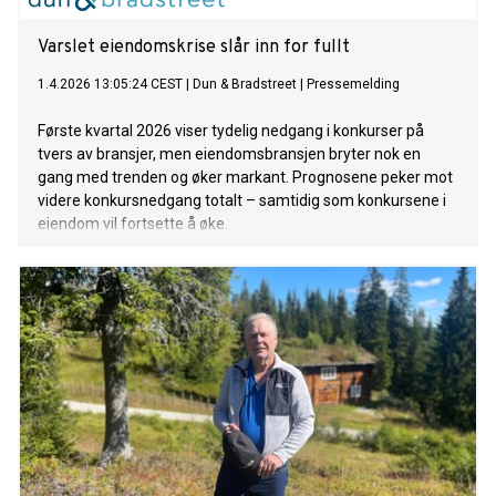
Varslet eiendomskrise slår inn for fullt
1.4.2026 13:05:24 CEST
|
Dun & Bradstreet
|
Pressemelding
Første kvartal 2026 viser tydelig nedgang i konkurser på
tvers av bransjer, men eiendomsbransjen bryter nok en
gang med trenden og øker markant. Prognosene peker mot
videre konkursnedgang totalt – samtidig som konkursene i
eiendom vil fortsette å øke.