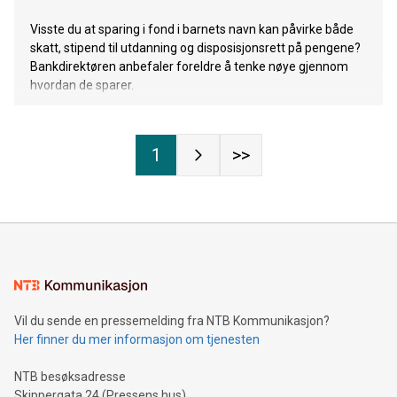
Visste du at sparing i fond i barnets navn kan påvirke både
skatt, stipend til utdanning og disposisjonsrett på pengene?
Bankdirektøren anbefaler foreldre å tenke nøye gjennom
hvordan de sparer.
1
>>
Vil du sende en pressemelding fra NTB Kommunikasjon?
Her finner du mer informasjon om tjenesten
NTB besøksadresse
Skippergata 24 (Pressens hus)