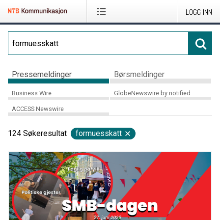
LOGG INN
Pressemeldinger
Børsmeldinger
Business Wire
GlobeNewswire by notified
ACCESS Newswire
124
Søkeresultat
formuesskatt