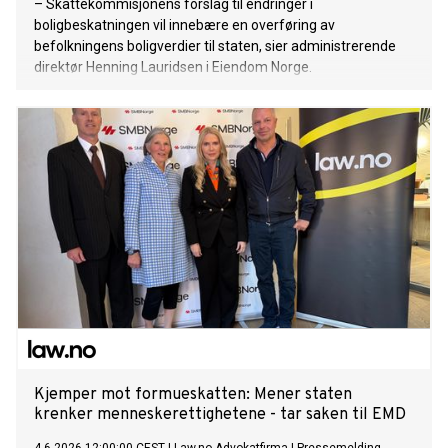
– Skattekommisjonens forslag til endringer i
boligbeskatningen vil innebære en overføring av
befolkningens boligverdier til staten, sier administrerende
direktør Henning Lauridsen i Eiendom Norge.
Kjemper mot formueskatten: Mener staten
krenker menneskerettighetene - tar saken til EMD