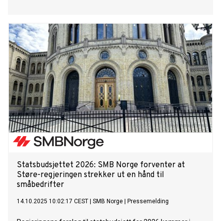
Statsbudsjettet 2026: SMB Norge forventer at
Støre-regjeringen strekker ut en hånd til
småbedrifter
14.10.2025 10:02:17 CEST
|
SMB Norge
|
Pressemelding