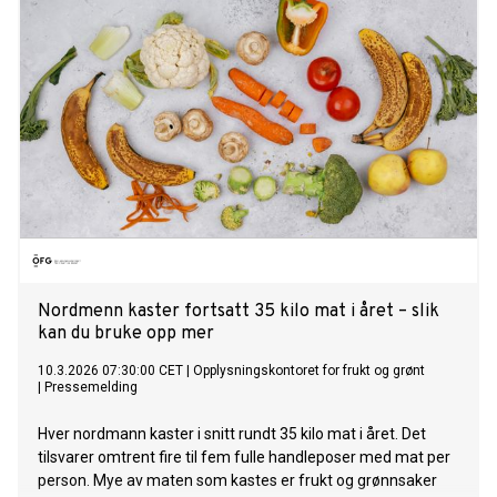
Nordmenn kaster fortsatt 35 kilo mat i året – slik
kan du bruke opp mer
10.3.2026 07:30:00 CET
|
Opplysningskontoret for frukt og grønt
|
Pressemelding
Hver nordmann kaster i snitt rundt 35 kilo mat i året. Det
tilsvarer omtrent fire til fem fulle handleposer med mat per
person. Mye av maten som kastes er frukt og grønnsaker