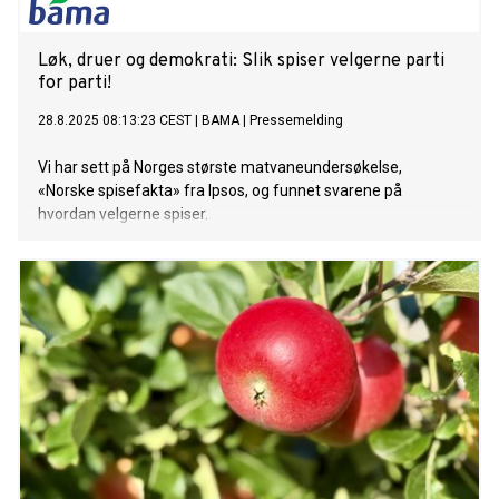
Løk, druer og demokrati: Slik spiser velgerne parti
for parti!
28.8.2025 08:13:23 CEST
|
BAMA
|
Pressemelding
Vi har sett på Norges største matvaneundersøkelse,
«Norske spisefakta» fra Ipsos, og funnet svarene på
hvordan velgerne spiser.