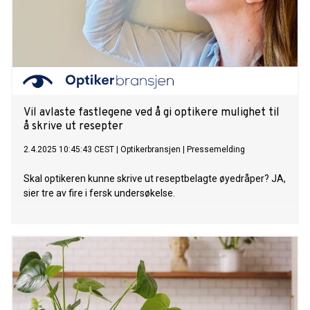
Vil avlaste fastlegene ved å gi optikere mulighet til
å skrive ut resepter
2.4.2025 10:45:43 CEST
|
Optikerbransjen
|
Pressemelding
Skal optikeren kunne skrive ut reseptbelagte øyedråper? JA,
sier tre av fire i fersk undersøkelse.