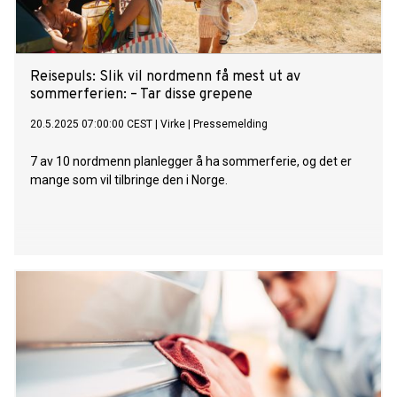
Reisepuls: Slik vil nordmenn få mest ut av
sommerferien: – Tar disse grepene
20.5.2025 07:00:00 CEST
|
Virke
|
Pressemelding
7 av 10 nordmenn planlegger å ha sommerferie, og det er
mange som vil tilbringe den i Norge.