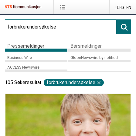
LOGG INN
Pressemeldinger
Børsmeldinger
Business Wire
GlobeNewswire by notified
ACCESS Newswire
105
Søkeresultat
forbrukerundersøkelse