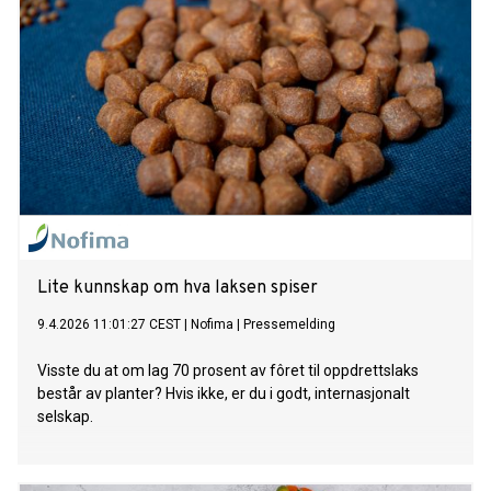
Lite kunnskap om hva laksen spiser
9.4.2026 11:01:27 CEST
|
Nofima
|
Pressemelding
Visste du at om lag 70 prosent av fôret til oppdrettslaks
består av planter? Hvis ikke, er du i godt, internasjonalt
selskap.