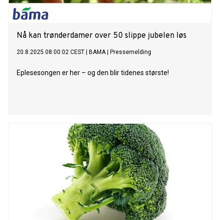
Nå kan trønderdamer over 50 slippe jubelen løs
20.8.2025 08:00:02 CEST
|
BAMA
|
Pressemelding
Eplesesongen er her – og den blir tidenes største!