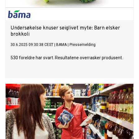
Undersøkelse knuser seiglivet myte: Barn elsker
brokkoli
30.6.2025 09:30:38 CEST
|
BAMA
|
Pressemelding
530 foreldre har svart. Resultatene overrasker produsent.