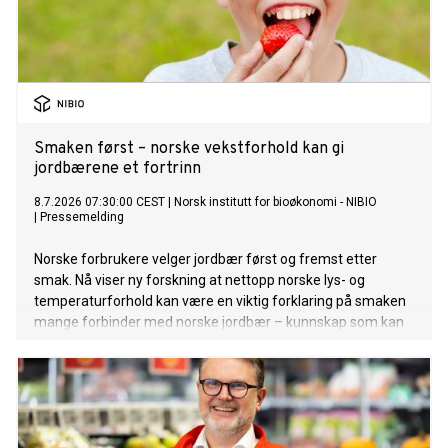
Smaken først – norske vekstforhold kan gi
jordbærene et fortrinn
8.7.2026 07:30:00 CEST
|
Norsk institutt for bioøkonomi - NIBIO
|
Pressemelding
Norske forbrukere velger jordbær først og fremst etter
smak. Nå viser ny forskning at nettopp norske lys- og
temperaturforhold kan være en viktig forklaring på smaken
mange forbinder med norske jordbær – kunnskap som kan
bli viktig når produksjonen moderniseres.