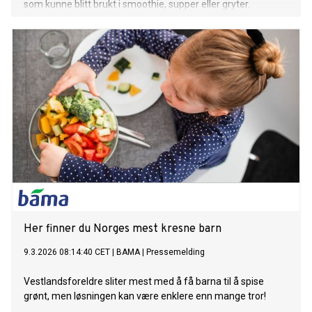
som kunne blitt brukt i smoothie, supper eller gryter.
Her finner du Norges mest kresne barn
9.3.2026 08:14:40 CET
|
BAMA
|
Pressemelding
Vestlandsforeldre sliter mest med å få barna til å spise
grønt, men løsningen kan være enklere enn mange tror!