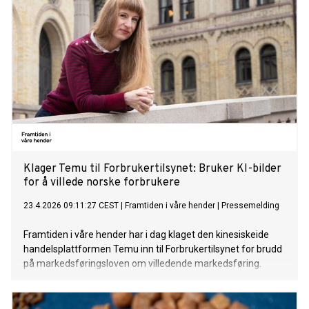
Klager Temu til Forbrukertilsynet: Bruker KI-bilder
for å villede norske forbrukere
23.4.2026 09:11:27 CEST
|
Framtiden i våre hender
|
Pressemelding
Framtiden i våre hender har i dag klaget den kinesiskeide
handelsplattformen Temu inn til Forbrukertilsynet for brudd
på markedsføringsloven om villedende markedsføring.