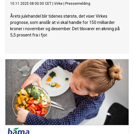
10.11.2025 08:00:00 CET
|
Virke
|
Pressemelding
Årets julehandel blir tidenes største, det viser Virkes
prognose, som anslår at vi skal handle for 150 milliarder
kroner i november og desember. Det tilsvarer en økning på
5,5 prosent fra i fjor.