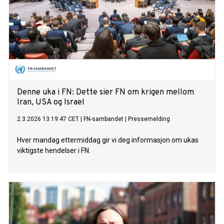
Denne uka i FN: Dette sier FN om krigen mellom
Iran, USA og Israel
2.3.2026 13:19:47 CET
|
FN-sambandet
|
Pressemelding
Hver mandag ettermiddag gir vi deg informasjon om ukas
viktigste hendelser i FN.