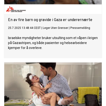
En av fire barn og gravide i Gaza er underernærte
25.7.2025 13:48:44 CEST
|
Leger Uten Grenser
|
Pressemelding
Israelske myndigheter bruker utsulting som et våpen i krigen
på Gazastripen, og både pasienter og helsearbeidere
kjemper for å overleve.