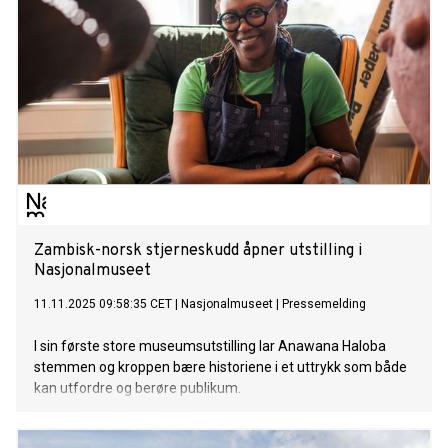
Zambisk-norsk stjerneskudd åpner utstilling i
Nasjonalmuseet
11.11.2025 09:58:35 CET
|
Nasjonalmuseet
|
Pressemelding
I sin første store museumsutstilling lar Anawana Haloba
stemmen og kroppen bære historiene i et uttrykk som både
kan utfordre og berøre publikum.