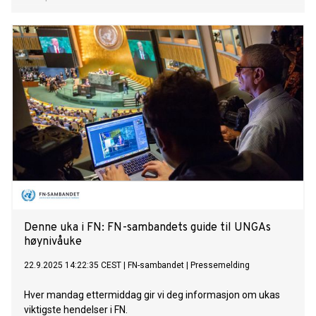
Denne uka i FN: FN-sambandets guide til UNGAs
høynivåuke
22.9.2025 14:22:35 CEST
|
FN-sambandet
|
Pressemelding
Hver mandag ettermiddag gir vi deg informasjon om ukas
viktigste hendelser i FN.