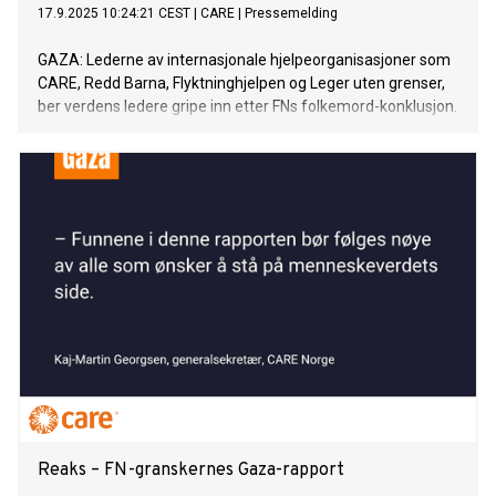
17.9.2025 10:24:21 CEST
|
CARE
|
Pressemelding
GAZA: Lederne av internasjonale hjelpeorganisasjoner som
CARE, Redd Barna, Flyktninghjelpen og Leger uten grenser,
ber verdens ledere gripe inn etter FNs folkemord-konklusjon.
Reaks – FN-granskernes Gaza-rapport