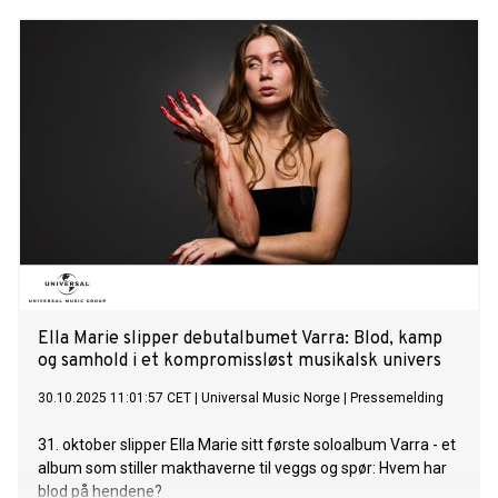
Ella Marie slipper debutalbumet Varra: Blod, kamp
og samhold i et kompromissløst musikalsk univers
30.10.2025 11:01:57 CET
|
Universal Music Norge
|
Pressemelding
31. oktober slipper Ella Marie sitt første soloalbum Varra - et
album som stiller makthaverne til veggs og spør: Hvem har
blod på hendene?