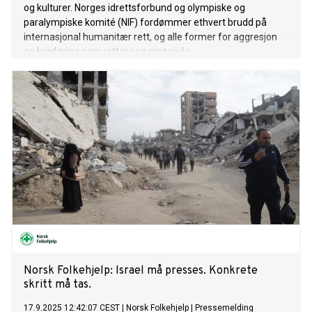
og kulturer. Norges idrettsforbund og olympiske og
paralympiske komité (NIF) fordømmer ethvert brudd på
internasjonal humanitær rett, og alle former for aggresjon
og krigføring som retter seg mot sivile.
Norsk Folkehjelp: Israel må presses. Konkrete
skritt må tas.
17.9.2025 12:42:07 CEST
|
Norsk Folkehjelp
|
Pressemelding