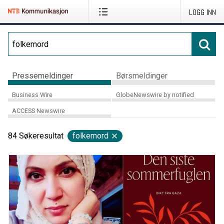
LOGG INN
Pressemeldinger
Børsmeldinger
Business Wire
GlobeNewswire by notified
ACCESS Newswire
84
Søkeresultat
folkemord