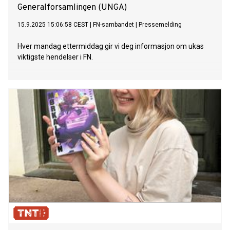
Generalforsamlingen (UNGA)
15.9.2025 15:06:58 CEST
|
FN-sambandet
|
Pressemelding
Hver mandag ettermiddag gir vi deg informasjon om ukas
viktigste hendelser i FN.