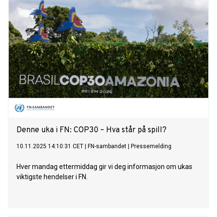
Denne uka i FN: COP30 – Hva står på spill?
10.11.2025 14:10:31 CET
|
FN-sambandet
|
Pressemelding
Hver mandag ettermiddag gir vi deg informasjon om ukas
viktigste hendelser i FN.