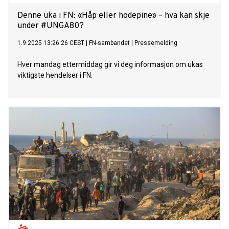
Denne uka i FN: «Håp eller hodepine» – hva kan skje
under #UNGA80?
1.9.2025 13:26:26 CEST
|
FN-sambandet
|
Pressemelding
Hver mandag ettermiddag gir vi deg informasjon om ukas
viktigste hendelser i FN.