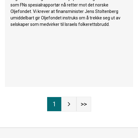
som FNs spesialrapportør nå retter mot det norske
Oljefondet. Vi krever at finansminister Jens Stoltenberg
umiddelbart gir Oljefondet instruks om å trekke seg ut av
selskaper som medvirker til Israels folkerettsbrudd.
1
>>