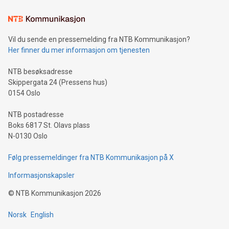
Vil du sende en pressemelding fra NTB Kommunikasjon?
Her finner du mer informasjon om tjenesten
NTB besøksadresse
Skippergata 24 (Pressens hus)
0154 Oslo
NTB postadresse
Boks 6817 St. Olavs plass
N-0130 Oslo
Følg pressemeldinger fra NTB Kommunikasjon på X
Informasjonskapsler
©
NTB Kommunikasjon
2026
Norsk
English