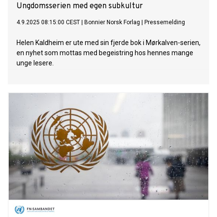
Ungdomsserien med egen subkultur
4.9.2025 08:15:00 CEST
|
Bonnier Norsk Forlag
|
Pressemelding
Helen Kaldheim er ute med sin fjerde bok i Mørkalven-serien,
en nyhet som mottas med begeistring hos hennes mange
unge lesere.