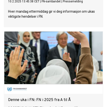
10.2.2025 13:45:38 CET
|
FN-sambandet
|
Pressemelding
Hver mandag ettermiddag gir vi deg informasjon om ukas
viktigste hendelser i FN.
Denne uka i FN: FN i 2025 fra A til Å