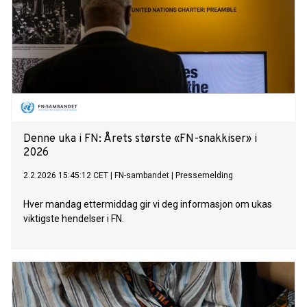
Denne uka i FN: Årets største «FN-snakkiser» i
2026
2.2.2026 15:45:12 CET
|
FN-sambandet
|
Pressemelding
Hver mandag ettermiddag gir vi deg informasjon om ukas
viktigste hendelser i FN.