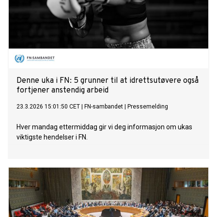
Denne uka i FN: 5 grunner til at idrettsutøvere også
fortjener anstendig arbeid
23.3.2026 15:01:50 CET
|
FN-sambandet
|
Pressemelding
Hver mandag ettermiddag gir vi deg informasjon om ukas
viktigste hendelser i FN.