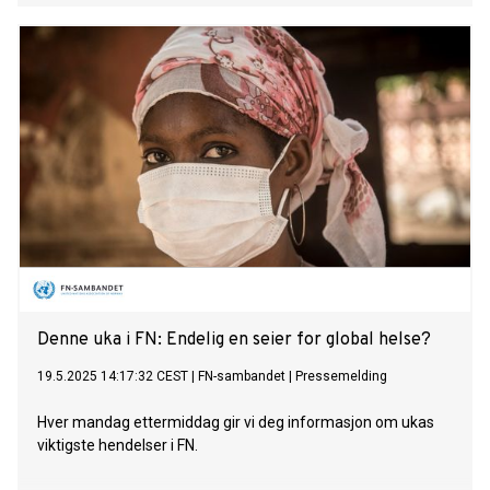
Denne uka i FN: Endelig en seier for global helse?
19.5.2025 14:17:32 CEST
|
FN-sambandet
|
Pressemelding
Hver mandag ettermiddag gir vi deg informasjon om ukas
viktigste hendelser i FN.