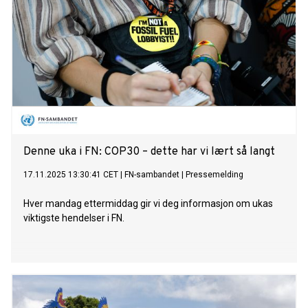
Denne uka i FN: COP30 – dette har vi lært så langt
17.11.2025 13:30:41 CET
|
FN-sambandet
|
Pressemelding
Hver mandag ettermiddag gir vi deg informasjon om ukas
viktigste hendelser i FN.