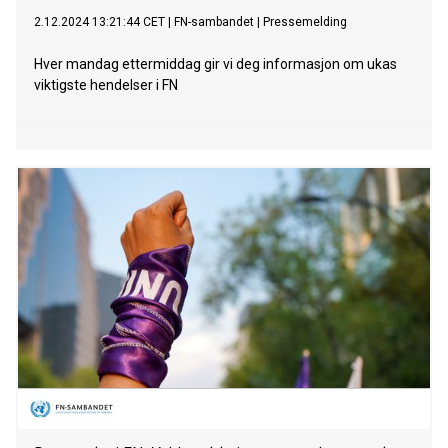
2.12.2024 13:21:44 CET
|
FN-sambandet
|
Pressemelding
Hver mandag ettermiddag gir vi deg informasjon om ukas
viktigste hendelser i FN