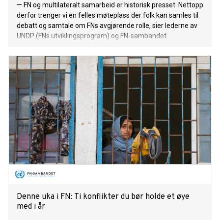
— FN og multilateralt samarbeid er historisk presset. Nettopp
derfor trenger vi en felles møteplass der folk kan samles til
debatt og samtale om FNs avgjørende rolle, sier lederne av
UNDP (FNs utviklingsprogram) og FN-sambandet.
Denne uka i FN: Ti konflikter du bør holde et øye
med i år