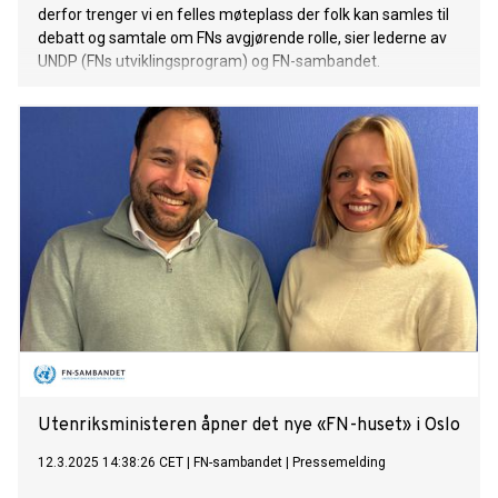
derfor trenger vi en felles møteplass der folk kan samles til
debatt og samtale om FNs avgjørende rolle, sier lederne av
UNDP (FNs utviklingsprogram) og FN-sambandet.
Utenriksministeren åpner det nye «FN-huset» i Oslo
12.3.2025 14:38:26 CET
|
FN-sambandet
|
Pressemelding