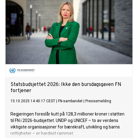
Statsbudsjettet 2026: Ikke den bursdagsgaven FN
fortjener
15.10.2025 14:40:17 CEST
|
FN-sambandet
|
Pressemelding
Regjeringen foreslår kutt på 128,3 millioner kroner i støtten
til FN i 2026-budsjettet. UNDP og UNICEF – to av verdens
viktigste organisasjoner for bærekraft, utvikling og barns
rettigheter – er hardest rammet.