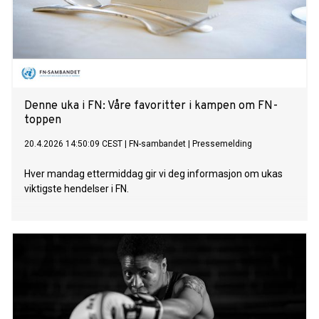
Denne uka i FN: Våre favoritter i kampen om FN-
toppen
20.4.2026 14:50:09 CEST
|
FN-sambandet
|
Pressemelding
Hver mandag ettermiddag gir vi deg informasjon om ukas
viktigste hendelser i FN.