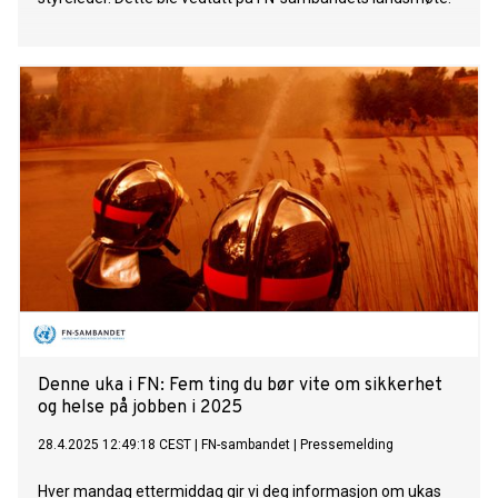
Denne uka i FN: Fem ting du bør vite om sikkerhet
og helse på jobben i 2025
28.4.2025 12:49:18 CEST
|
FN-sambandet
|
Pressemelding
Hver mandag ettermiddag gir vi deg informasjon om ukas