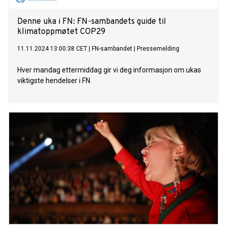
Denne uka i FN: FN-sambandets guide til
klimatoppmøtet COP29
11.11.2024 13:00:38 CET
|
FN-sambandet
|
Pressemelding
Hver mandag ettermiddag gir vi deg informasjon om ukas
viktigste hendelser i FN.