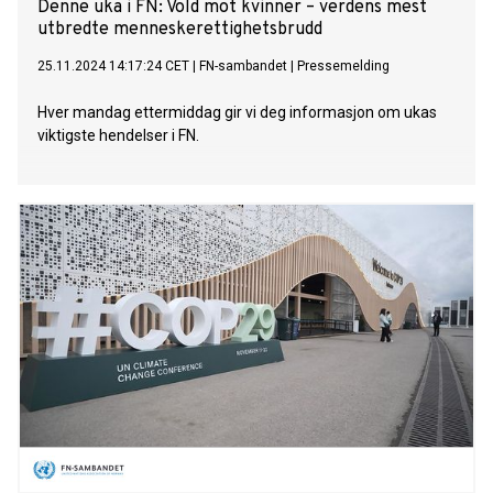
Denne uka i FN: Vold mot kvinner – verdens mest
utbredte menneskerettighetsbrudd
25.11.2024 14:17:24 CET
|
FN-sambandet
|
Pressemelding
Hver mandag ettermiddag gir vi deg informasjon om ukas
viktigste hendelser i FN.