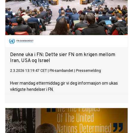
Denne uka i FN: Dette sier FN om krigen mellom
Iran, USA og Israel
2.3.2026 13:19:47 CET
|
FN-sambandet
|
Pressemelding
Hver mandag ettermiddag gir vi deg informasjon om ukas
viktigste hendelser i FN.