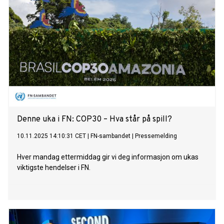
Denne uka i FN: COP30 – Hva står på spill?
10.11.2025 14:10:31 CET
|
FN-sambandet
|
Pressemelding
Hver mandag ettermiddag gir vi deg informasjon om ukas
viktigste hendelser i FN.