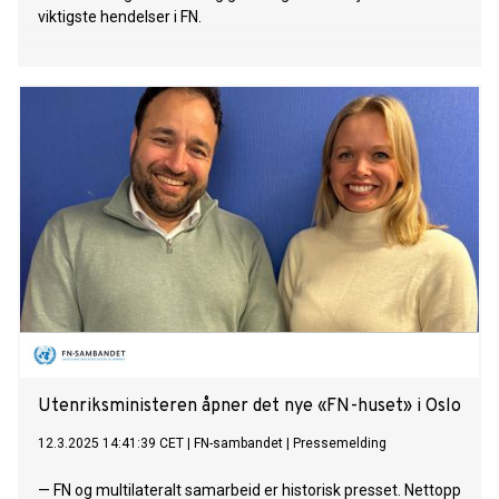
viktigste hendelser i FN.
Utenriksministeren åpner det nye «FN-huset» i Oslo
12.3.2025 14:41:39 CET
|
FN-sambandet
|
Pressemelding
— FN og multilateralt samarbeid er historisk presset. Nettopp