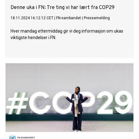
Denne uka i FN: Tre ting vi har lært fra COP29
18.11.2024 16:12:12 CET
|
FN-sambandet
|
Pressemelding
Hver mandag ettermiddag gir vi deg informasjon om ukas
viktigste hendelser i FN.