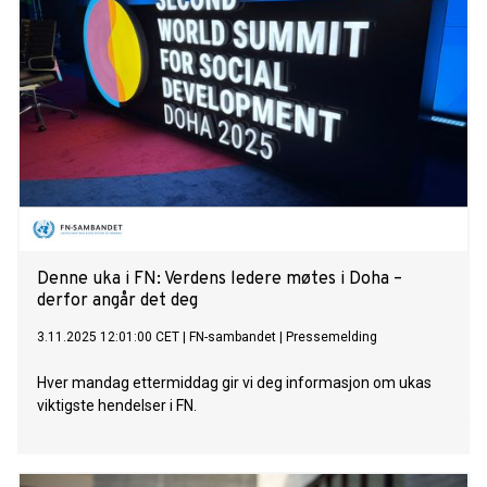
Denne uka i FN: Verdens ledere møtes i Doha –
derfor angår det deg
3.11.2025 12:01:00 CET
|
FN-sambandet
|
Pressemelding
Hver mandag ettermiddag gir vi deg informasjon om ukas
viktigste hendelser i FN.