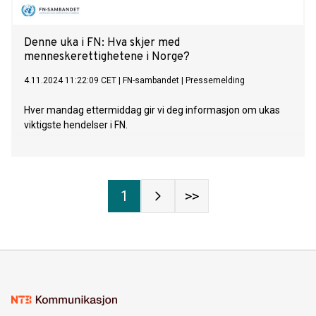
Denne uka i FN: Hva skjer med
menneskerettighetene i Norge?
4.11.2024 11:22:09 CET
|
FN-sambandet
|
Pressemelding
Hver mandag ettermiddag gir vi deg informasjon om ukas
viktigste hendelser i FN.
1
>>