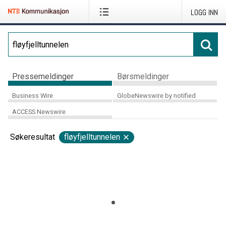
LOGG INN
Pressemeldinger
Børsmeldinger
Business Wire
GlobeNewswire by notified
ACCESS Newswire
Søkeresultat
fløyfjelltunnelen