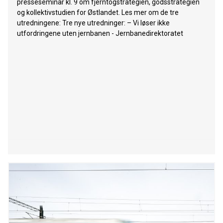
presseseminar kl. 9 om fjerntogstrategien, godsstrategien
og kollektivstudien for Østlandet. Les mer om de tre
utredningene: Tre nye utredninger: – Vi løser ikke
utfordringene uten jernbanen - Jernbanedirektoratet