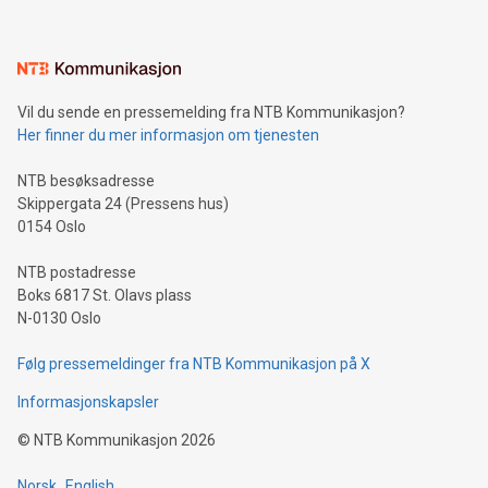
Vil du sende en pressemelding fra NTB Kommunikasjon?
Her finner du mer informasjon om tjenesten
NTB besøksadresse
Skippergata 24 (Pressens hus)
0154 Oslo
NTB postadresse
Boks 6817 St. Olavs plass
N-0130 Oslo
Følg pressemeldinger fra NTB Kommunikasjon på X
Informasjonskapsler
©
NTB Kommunikasjon
2026
Norsk
English