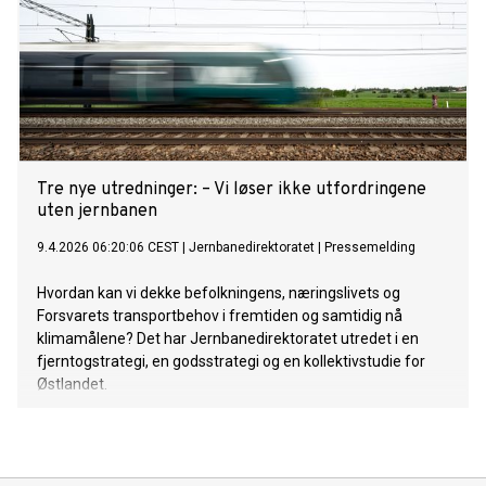
Tre nye utredninger: – Vi løser ikke utfordringene
uten jernbanen
9.4.2026 06:20:06 CEST
|
Jernbanedirektoratet
|
Pressemelding
Hvordan kan vi dekke befolkningens, næringslivets og
Forsvarets transportbehov i fremtiden og samtidig nå
klimamålene? Det har Jernbanedirektoratet utredet i en
fjerntogstrategi, en godsstrategi og en kollektivstudie for
Østlandet.