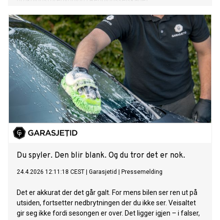
drukningsforebygging i Redningsselskapet.
Du spyler. Den blir blank. Og du tror det er nok.
24.4.2026 12:11:18 CEST
|
Garasjetid
|
Pressemelding
Det er akkurat der det går galt. For mens bilen ser ren ut på
utsiden, fortsetter nedbrytningen der du ikke ser. Veisaltet
gir seg ikke fordi sesongen er over. Det ligger igjen – i falser,