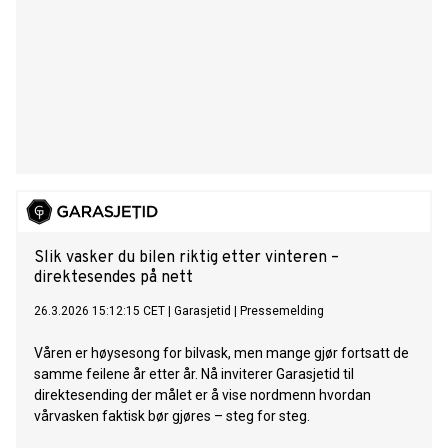
Slik vasker du bilen riktig etter vinteren –
direktesendes på nett
26.3.2026 15:12:15 CET
|
Garasjetid
|
Pressemelding
Våren er høysesong for bilvask, men mange gjør fortsatt de
samme feilene år etter år. Nå inviterer Garasjetid til
direktesending der målet er å vise nordmenn hvordan
vårvasken faktisk bør gjøres – steg for steg.