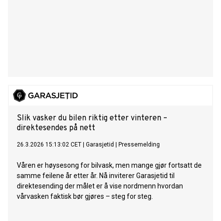
Slik vasker du bilen riktig etter vinteren –
direktesendes på nett
26.3.2026 15:13:02 CET
|
Garasjetid
|
Pressemelding
Våren er høysesong for bilvask, men mange gjør fortsatt de
samme feilene år etter år. Nå inviterer Garasjetid til
direktesending der målet er å vise nordmenn hvordan
vårvasken faktisk bør gjøres – steg for steg.