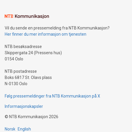
Vil du sende en pressemelding fra NTB Kommunikasjon?
Her finner du mer informasjon om tjenesten
NTB besøksadresse
Skippergata 24 (Pressens hus)
0154 Oslo
NTB postadresse
Boks 6817 St. Olavs plass
N-0130 Oslo
Følg pressemeldinger fra NTB Kommunikasjon på X
Informasjonskapsler
©
NTB Kommunikasjon
2026
Norsk
English