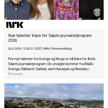
Nye talenter klare for Sápmi journalistprogram
2026
26.6.2026 12:00:21 CEST
|
NRK
|
Pressemelding
Fire nye talenter fra Sverige og Norge er nå klare for årets
Sápmi journalistprogram. De utvalgte kommer fra Malå i
Sverige, Røkland i Saltdal, samt Karasjok og Nesseby i
Finnmark.