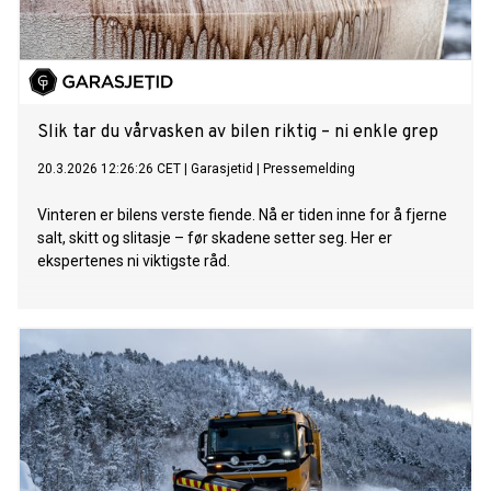
Slik tar du vårvasken av bilen riktig – ni enkle grep
20.3.2026 12:26:26 CET
|
Garasjetid
|
Pressemelding
Vinteren er bilens verste fiende. Nå er tiden inne for å fjerne
salt, skitt og slitasje – før skadene setter seg. Her er
ekspertenes ni viktigste råd.