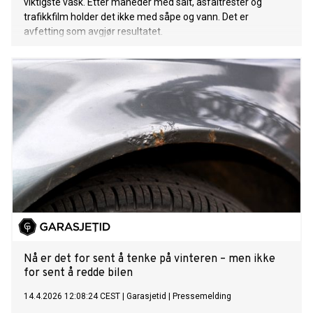
viktigste vask. Etter måneder med salt, asfaltrester og
trafikkfilm holder det ikke med såpe og vann. Det er
avfetting som avgjør resultatet.
Nå er det for sent å tenke på vinteren – men ikke
for sent å redde bilen
14.4.2026 12:08:24 CEST
|
Garasjetid
|
Pressemelding