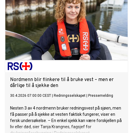
Nordmenn blir flinkere til å bruke vest – men er
dårlige til å sjekke den
30.4.2026 07:00:00 CEST
|
Redningsselskapet
|
Pressemelding
Nesten 3 av 4 nordmenn bruker redningsvest på sjøen, men
få passer på å sjekke at vesten faktisk fungerer, viser en
fersk undersøkelse. – En enkel sjekk kan være forskjellen på
liv eller død, sier Tanja Krangnes, fagsjef for