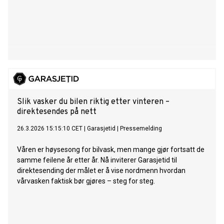
Slik vasker du bilen riktig etter vinteren –
direktesendes på nett
26.3.2026 15:15:10 CET
|
Garasjetid
|
Pressemelding
Våren er høysesong for bilvask, men mange gjør fortsatt de
samme feilene år etter år. Nå inviterer Garasjetid til
direktesending der målet er å vise nordmenn hvordan
vårvasken faktisk bør gjøres – steg for steg.