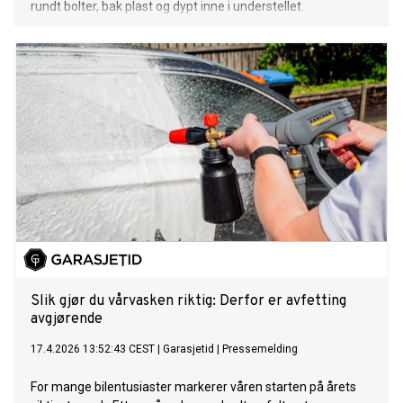
rundt bolter, bak plast og dypt inne i understellet.
Slik gjør du vårvasken riktig: Derfor er avfetting
avgjørende
17.4.2026 13:52:43 CEST
|
Garasjetid
|
Pressemelding
For mange bilentusiaster markerer våren starten på årets