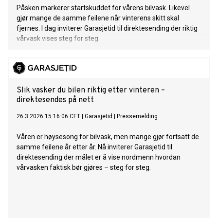
Påsken markerer startskuddet for vårens bilvask. Likevel
gjør mange de samme feilene når vinterens skitt skal
fjernes. I dag inviterer Garasjetid til direktesending der riktig
vårvask vises steg for steg.
Slik vasker du bilen riktig etter vinteren –
direktesendes på nett
26.3.2026 15:16:06 CET
|
Garasjetid
|
Pressemelding
Våren er høysesong for bilvask, men mange gjør fortsatt de
samme feilene år etter år. Nå inviterer Garasjetid til
direktesending der målet er å vise nordmenn hvordan
vårvasken faktisk bør gjøres – steg for steg.