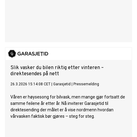
Slik vasker du bilen riktig etter vinteren –
direktesendes på nett
26.3.2026 15:14:08 CET
|
Garasjetid
|
Pressemelding
Våren er høysesong for bilvask, men mange gjør fortsatt de
samme feilene år etter år. Nå inviterer Garasjetid til
direktesending der målet er å vise nordmenn hvordan
vårvasken faktisk bør gjøres – steg for steg.