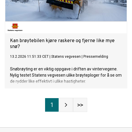
Kan brøytebilen kjøre raskere og fjerne like mye
snø?
13.2.2026 11:51:33 CET
|
Statens vegvesen
|
Pressemelding
Snøbrøyting er en viktig oppgave i driften av vintervegene.
Nylig testet Statens vegvesen ulike brøyteploger for å se om
de rydder like effektivt i ulike hastigheter.
1
>>