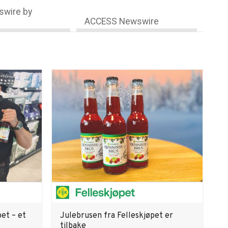
wire by
ACCESS Newswire
pet – et
Julebrusen fra Felleskjøpet er
tilbake