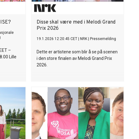
ISE?
Disse skal være med i Melodi Grand
Prix 2026
asjonale
g
19.1.2026 12:20:45 CET
|
NRK
|
Pressemelding
EET –
Dette er artistene som blir å se på scenen
00 Lille
i den store finalen av Melodi Grand Prix
2026.