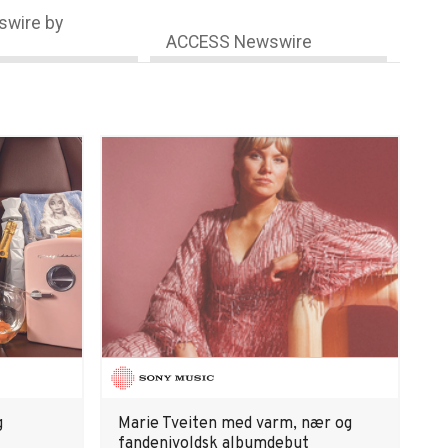
wire by
ACCESS Newswire
g
Marie Tveiten med varm, nær og
fandenivoldsk albumdebut