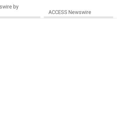
wire by
ACCESS Newswire